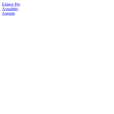
Espace Pro
Actualités
Agenda