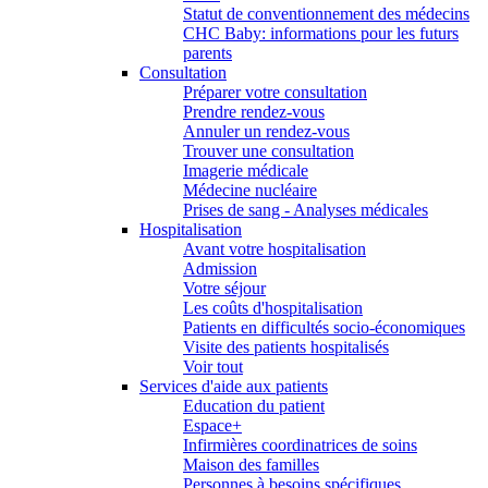
Statut de conventionnement des médecins
CHC Baby: informations pour les futurs
parents
Consultation
Préparer votre consultation
Prendre rendez-vous
Annuler un rendez-vous
Trouver une consultation
Imagerie médicale
Médecine nucléaire
Prises de sang - Analyses médicales
Hospitalisation
Avant votre hospitalisation
Admission
Votre séjour
Les coûts d'hospitalisation
Patients en difficultés socio-économiques
Visite des patients hospitalisés
Voir tout
Services d'aide aux patients
Education du patient
Espace+
Infirmières coordinatrices de soins
Maison des familles
Personnes à besoins spécifiques