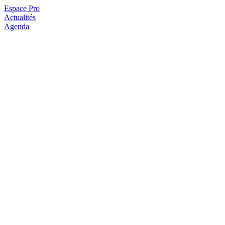
Espace Pro
Actualités
Agenda