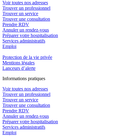
Voir toutes nos adresses
Trouver un professionnel
Trouver un service
Trouver une consultation
Prendre RDV
Annuler un rendez-vous
Préparer votre hospitalisation
Services administratifs
Emploi​
Protection de la vie privée
Mentions légales
Lanceurs d’alerte
In
f
ormations pra
t
iques
Voir toutes nos adresses
Trouver un professionnel
Trouver un service
Trouver une consultation
Prendre RDV
Annuler un rendez-vous
Préparer votre hospitalisation
Services administratifs
Emploi​