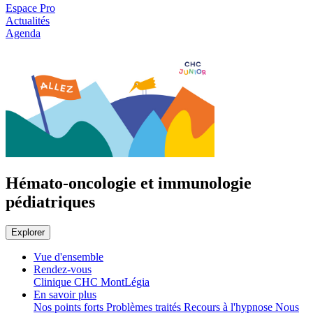
Espace Pro
Actualités
Agenda
Hémato-oncologie et immunologie
pédiatriques
Explorer
Vue d'ensemble
Rendez-vous
Clinique CHC MontLégia
En savoir plus
Nos points forts
Problèmes traités
Recours à l'hypnose
Nous