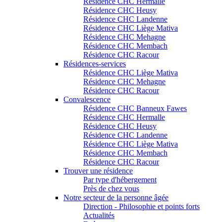
Résidence CHC Hermalle
Résidence CHC Heusy
Résidence CHC Landenne
Résidence CHC Liège Mativa
Résidence CHC Mehagne
Résidence CHC Membach
Résidence CHC Racour
Résidences-services
Résidence CHC Liège Mativa
Résidence CHC Mehagne
Résidence CHC Racour
Convalescence
Résidence CHC Banneux Fawes
Résidence CHC Hermalle
Résidence CHC Heusy
Résidence CHC Landenne
Résidence CHC Liège Mativa
Résidence CHC Membach
Résidence CHC Racour
Trouver une résidence
Par type d'hébergement
Près de chez vous
Notre secteur de la personne âgée
Direction - Philosophie et points forts
Actualités