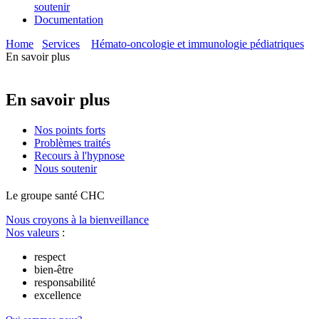
soutenir
Documentation
Home
Services
Hémato-oncologie et immunologie pédiatriques
En savoir plus
En savoir plus
Nos points forts
Problèmes traités
Recours à l'hypnose
Nous soutenir
Le
g
roupe s
a
nté CHC
Nous croyons à la bienveillance
Nos valeurs
:
respect
bien-être
responsabilité
excellence