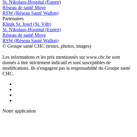
St. Nikolaus-Hospital (Eupen)
Réseau de santé Move
RSW (Réseau Santé Wallon)
P
a
rtenai
r
es
Klinik St. Josef (St. Vith)
St. Nikolaus-Hospital (Eupen)
Réseau de santé Move
RSW (Réseau Santé Wallon)
© Groupe santé CHC (textes, photos, images)
Les informations et les prix mentionnés sur www.chc.be sont
donnés à titre strictement indicatif et sont susceptibles de
modifications. Ils n'engagent pas la responsabilité du Groupe santé
CHC.
Notre applic
a
tion