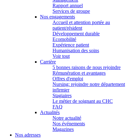
Rapport annuel
Services de groupe
Nos engagements
Accueil et attention portée au
patient/résident
Développement durable
Ecomobilité
Expérience patient
Humanisation des soins
Voir tout
Carrière
5 bonnes raisons de nous rejoindre
Rémunération et avantages
Offres d'emploi
Nursing: rejoindre notre département
infirmier
Stagiaires
Le métier de soignant au CHC
FAQ
Actualités
Notre actualité
Nos événements
Magazines
Nos adresses