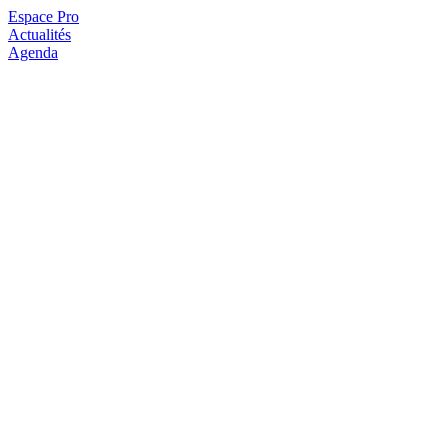
Espace Pro
Actualités
Agenda