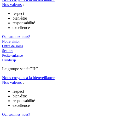
Nos valeurs
:
respect
bien-être
responsabilité
excellence
Qui sommes-nous?
Notre vision
Offre de soins
Seniors
Petite enfance
Handicap
Le
g
roupe s
a
nté CHC
Nous croyons à la bienveillance
Nos valeurs
:
respect
bien-être
responsabilité
excellence
Qui sommes-nous?