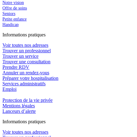
Notre vision
Offre de soins
Seniors
Petite enfance
Handicap
In
f
ormations pra
t
iques
Voir toutes nos adresses
Trouver un professionnel
Trouver un service
Trouver une consultation
Prendre RDV
Annuler un rendez-vous
Préparer votre hospitalisation
Services administratifs
Emploi​
Protection de la vie privée
Mentions légales
Lanceurs d’alerte
In
f
ormations pra
t
iques
Voir toutes nos adresses