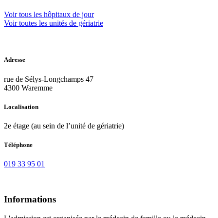
Voir tous les hôpitaux de jour
Voir toutes les unités de gériatrie
Adresse
rue de Sélys-Longchamps 47
4300 Waremme
Localisation
2e étage (au sein de l’unité de gériatrie)
Téléphone
019 33 95 01
Informations