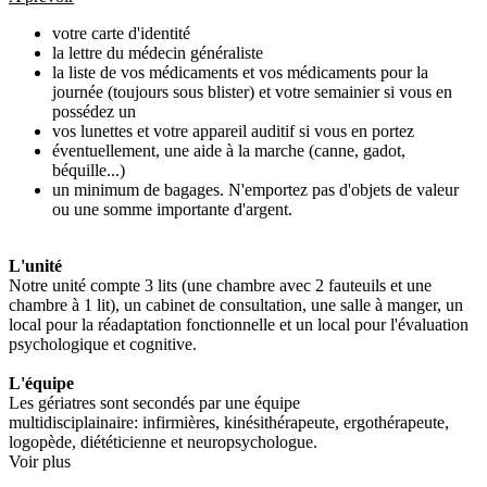
votre carte d'identité
la lettre du médecin généraliste
la liste de vos médicaments et vos médicaments pour la
journée (toujours sous blister) et votre semainier si vous en
possédez un
vos lunettes et votre appareil auditif si vous en portez
éventuellement, une aide à la marche (canne, gadot,
béquille...)
un minimum de bagages. N'emportez pas d'objets de valeur
ou une somme importante d'argent.
L'unité
Notre unité compte 3 lits (une chambre avec 2 fauteuils et une
chambre à 1 lit), un cabinet de consultation, une salle à manger, un
local pour la réadaptation fonctionnelle et un local pour l'évaluation
psychologique et cognitive.
L'équipe
Les gériatres sont secondés par une équipe
multidisciplainaire: infirmières, kinésithérapeute, ergothérapeute,
logopède, diététicienne et neuropsychologue.
Voir plus