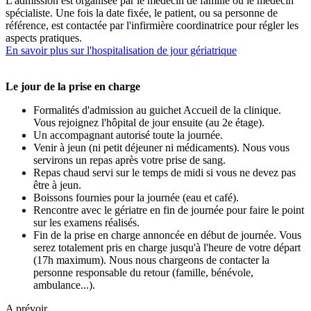
L'admission est organisée par le médecin de famille ou le médecin
spécialiste. Une fois la date fixée, le patient, ou sa personne de
référence, est contactée par l'infirmière coordinatrice pour régler les
aspects pratiques.
En savoir plus sur l'hospitalisation de jour gériatrique
Le jour de la prise en charge
Formalités d'admission au guichet Accueil de la clinique.
Vous rejoignez l'hôpital de jour ensuite (au 2e étage).
Un accompagnant autorisé toute la journée.
Venir à jeun (ni petit déjeuner ni médicaments). Nous vous
servirons un repas après votre prise de sang.
Repas chaud servi sur le temps de midi si vous ne devez pas
être à jeun.
Boissons fournies pour la journée (eau et café).
Rencontre avec le gériatre en fin de journée pour faire le point
sur les examens réalisés.
Fin de la prise en charge annoncée en début de journée. Vous
serez totalement pris en charge jusqu'à l'heure de votre départ
(17h maximum). Nous nous chargeons de contacter la
personne responsable du retour (famille, bénévole,
ambulance...).
A prévoir