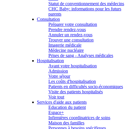
Statut de conventionnement des médecins
CHC Baby: informations pour les futurs
parents
Consultation
Préparer votre consultation
Prendre rendez-vous
Annuler un rendez-vous
Trouver une consultation
Imagerie médicale
Médecine nucléaire
Prises de sang - Analyses médicales
Hospitalisation
Avant votre hospitalisation
Admission
Votre séjour
Les coûts d'hospitalisation
Patients en difficultés socio-économiques
Visite des patients hospitalisés
Voir tout
Services d'aide aux patients
Education du patient
Espace+
Infirmières coordinatrices de soins
Maison des familles
Personnes à besoins spécifiques