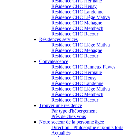
Résidence CHC Hermalle
Résidence CHC Heusy
Résidence CHC Landenne
Résidence CHC Liège Mativa
Résidence CHC Mehagne
Résidence CHC Membach
Résidence CHC Racour
Résidences-services
Résidence CHC Liège Mativa
Résidence CHC Mehagne
Résidence CHC Racour
Convalescence
Résidence CHC Banneux Fawes
Résidence CHC Hermalle
Résidence CHC Heusy
Résidence CHC Landenne
Résidence CHC Liège Mativa
Résidence CHC Membach
Résidence CHC Racour
Trouver une résidence
Par type d'hébergement
Près de chez vous
Notre secteur de la personne âgée
Direction - Philosophie et points forts
Actualités