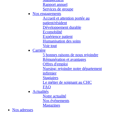
Rapport annuel
Services de groupe
Nos engagements
Accueil et attention portée au
patient/résident
Développement durable
Ecomobilité
Expérience patient
Humanisation des soins
Voir tout
Carrière
5 bonnes raisons de nous rejoindre
Rémunération et avantages
Offres d'emploi
Nursing: rejoindre notre département
infirmier
Stagiaires
Le métier de soignant au CHC
FAQ
Actualités
Notre actualité
Nos événements
Magazines
Nos adresses