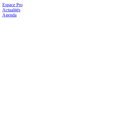
Espace Pro
Actualités
Agenda