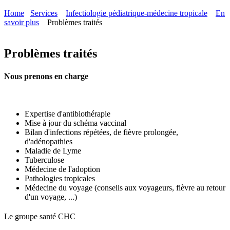
Home
Services
Infectiologie pédiatrique-médecine tropicale
En
savoir plus
Problèmes traités
Problèmes traités
Nous prenons en charge
Expertise d'antibiothérapie
Mise à jour du schéma vaccinal
Bilan d'infections répétées, de fièvre prolongée,
d'adénopathies
Maladie de Lyme
Tuberculose
Médecine de l'adoption
Pathologies tropicales
Médecine du voyage (conseils aux voyageurs, fièvre au retour
d'un voyage, ...)
Le
g
roupe s
a
nté CHC