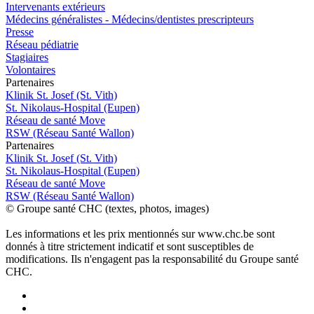
Intervenants extérieurs
Médecins généralistes - Médecins/dentistes prescripteurs
Presse
Réseau pédiatrie
Stagiaires
Volontaires
P
a
rtenai
r
es
Klinik St. Josef (St. Vith)
St. Nikolaus-Hospital (Eupen)
Réseau de santé Move
RSW (Réseau Santé Wallon)
P
a
rtenai
r
es
Klinik St. Josef (St. Vith)
St. Nikolaus-Hospital (Eupen)
Réseau de santé Move
RSW (Réseau Santé Wallon)
© Groupe santé CHC (textes, photos, images)
Les informations et les prix mentionnés sur www.chc.be sont
donnés à titre strictement indicatif et sont susceptibles de
modifications. Ils n'engagent pas la responsabilité du Groupe santé
CHC.