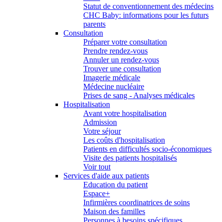
Statut de conventionnement des médecins
CHC Baby: informations pour les futurs
parents
Consultation
Préparer votre consultation
Prendre rendez-vous
Annuler un rendez-vous
Trouver une consultation
Imagerie médicale
Médecine nucléaire
Prises de sang - Analyses médicales
Hospitalisation
Avant votre hospitalisation
Admission
Votre séjour
Les coûts d'hospitalisation
Patients en difficultés socio-économiques
Visite des patients hospitalisés
Voir tout
Services d'aide aux patients
Education du patient
Espace+
Infirmières coordinatrices de soins
Maison des familles
Personnes à besoins spécifiques