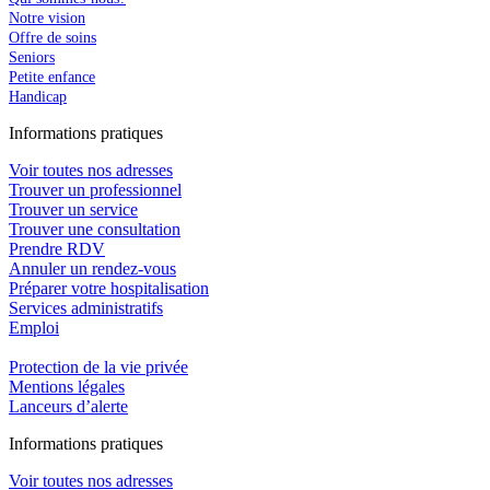
Notre vision
Offre de soins
Seniors
Petite enfance
Handicap
In
f
ormations pra
t
iques
Voir toutes nos adresses
Trouver un professionnel
Trouver un service
Trouver une consultation
Prendre RDV
Annuler un rendez-vous
Préparer votre hospitalisation
Services administratifs
Emploi​
Protection de la vie privée
Mentions légales
Lanceurs d’alerte
In
f
ormations pra
t
iques
Voir toutes nos adresses