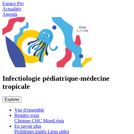
Espace Pro
Actualités
Agenda
Infectiologie pédiatrique-médecine
tropicale
Explorer
Vue d'ensemble
Rendez-vous
Clinique CHC MontLégia
En savoir plus
Problèmes traités
Liens utiles