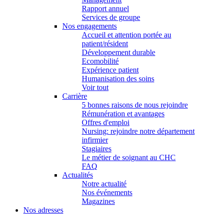
Rapport annuel
Services de groupe
Nos engagements
Accueil et attention portée au
patient/résident
Développement durable
Ecomobilité
Expérience patient
Humanisation des soins
Voir tout
Carrière
5 bonnes raisons de nous rejoindre
Rémunération et avantages
Offres d'emploi
Nursing: rejoindre notre département
infirmier
Stagiaires
Le métier de soignant au CHC
FAQ
Actualités
Notre actualité
Nos événements
Magazines
Nos adresses