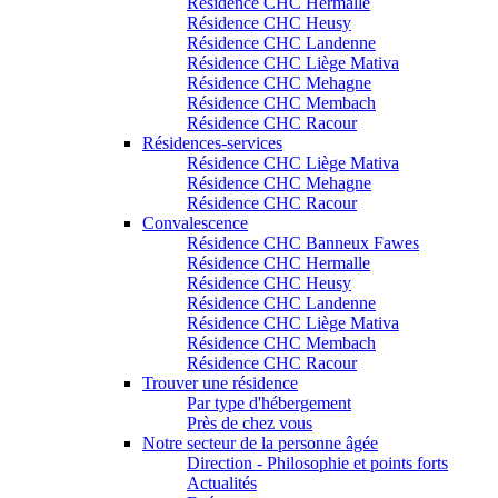
Résidence CHC Hermalle
Résidence CHC Heusy
Résidence CHC Landenne
Résidence CHC Liège Mativa
Résidence CHC Mehagne
Résidence CHC Membach
Résidence CHC Racour
Résidences-services
Résidence CHC Liège Mativa
Résidence CHC Mehagne
Résidence CHC Racour
Convalescence
Résidence CHC Banneux Fawes
Résidence CHC Hermalle
Résidence CHC Heusy
Résidence CHC Landenne
Résidence CHC Liège Mativa
Résidence CHC Membach
Résidence CHC Racour
Trouver une résidence
Par type d'hébergement
Près de chez vous
Notre secteur de la personne âgée
Direction - Philosophie et points forts
Actualités