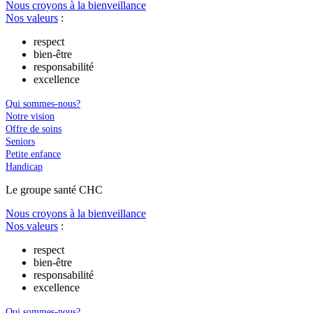
Nous croyons à la bienveillance
Nos valeurs
:
respect
bien-être
responsabilité
excellence
Qui sommes-nous?
Notre vision
Offre de soins
Seniors
Petite enfance
Handicap
Le
g
roupe s
a
nté CHC
Nous croyons à la bienveillance
Nos valeurs
:
respect
bien-être
responsabilité
excellence
Qui sommes-nous?