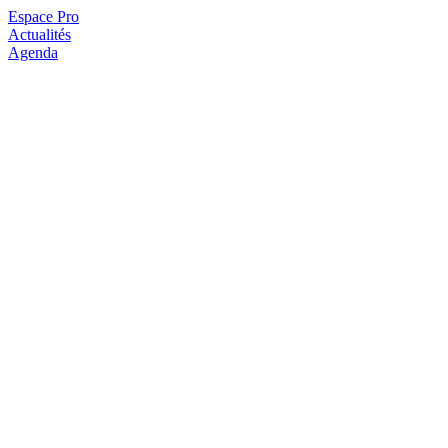
Espace Pro
Actualités
Agenda