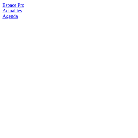
Espace Pro
Actualités
Agenda