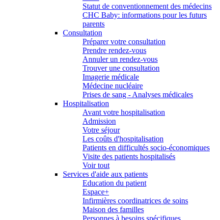
Statut de conventionnement des médecins
CHC Baby: informations pour les futurs
parents
Consultation
Préparer votre consultation
Prendre rendez-vous
Annuler un rendez-vous
Trouver une consultation
Imagerie médicale
Médecine nucléaire
Prises de sang - Analyses médicales
Hospitalisation
Avant votre hospitalisation
Admission
Votre séjour
Les coûts d'hospitalisation
Patients en difficultés socio-économiques
Visite des patients hospitalisés
Voir tout
Services d'aide aux patients
Education du patient
Espace+
Infirmières coordinatrices de soins
Maison des familles
Personnes à besoins spécifiques