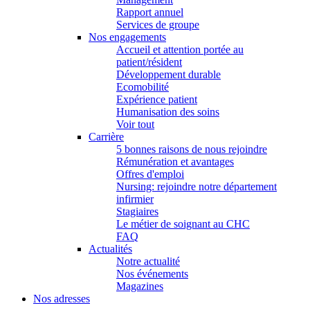
Rapport annuel
Services de groupe
Nos engagements
Accueil et attention portée au
patient/résident
Développement durable
Ecomobilité
Expérience patient
Humanisation des soins
Voir tout
Carrière
5 bonnes raisons de nous rejoindre
Rémunération et avantages
Offres d'emploi
Nursing: rejoindre notre département
infirmier
Stagiaires
Le métier de soignant au CHC
FAQ
Actualités
Notre actualité
Nos événements
Magazines
Nos adresses