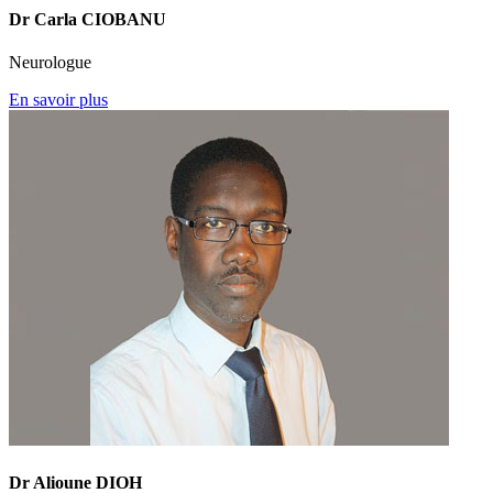
Dr Carla CIOBANU
Neurologue
En savoir plus
Dr Alioune DIOH