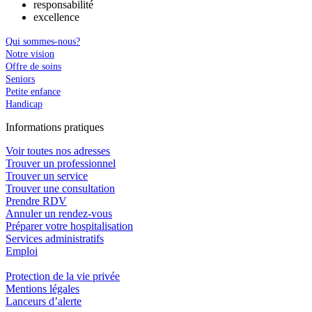
responsabilité
excellence
Qui sommes-nous?
Notre vision
Offre de soins
Seniors
Petite enfance
Handicap
In
f
ormations pra
t
iques
Voir toutes nos adresses
Trouver un professionnel
Trouver un service
Trouver une consultation
Prendre RDV
Annuler un rendez-vous
Préparer votre hospitalisation
Services administratifs
Emploi​
Protection de la vie privée
Mentions légales
Lanceurs d’alerte