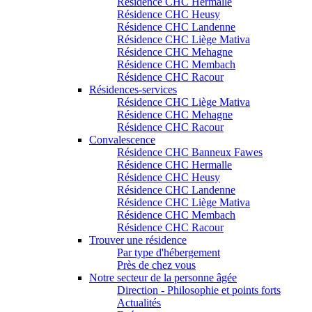
Résidence CHC Hermalle
Résidence CHC Heusy
Résidence CHC Landenne
Résidence CHC Liège Mativa
Résidence CHC Mehagne
Résidence CHC Membach
Résidence CHC Racour
Résidences-services
Résidence CHC Liège Mativa
Résidence CHC Mehagne
Résidence CHC Racour
Convalescence
Résidence CHC Banneux Fawes
Résidence CHC Hermalle
Résidence CHC Heusy
Résidence CHC Landenne
Résidence CHC Liège Mativa
Résidence CHC Membach
Résidence CHC Racour
Trouver une résidence
Par type d'hébergement
Près de chez vous
Notre secteur de la personne âgée
Direction - Philosophie et points forts
Actualités