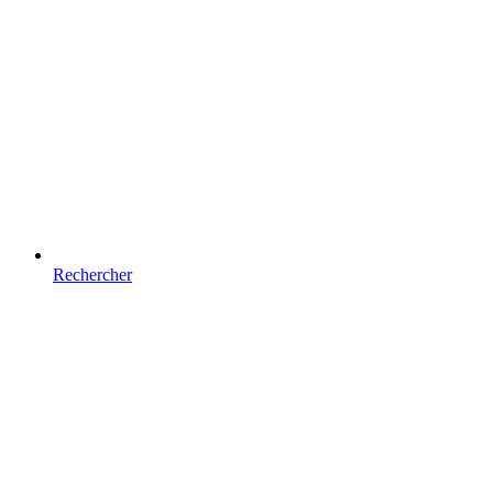
Rechercher