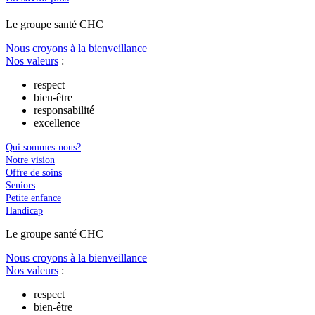
Le
g
roupe s
a
nté CHC
Nous croyons à la bienveillance
Nos valeurs
:
respect
bien-être
responsabilité
excellence
Qui sommes-nous?
Notre vision
Offre de soins
Seniors
Petite enfance
Handicap
Le
g
roupe s
a
nté CHC
Nous croyons à la bienveillance
Nos valeurs
:
respect
bien-être