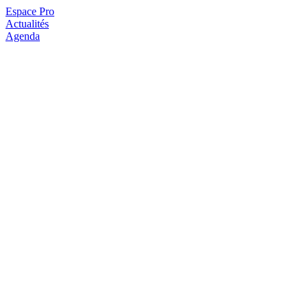
Espace Pro
Actualités
Agenda