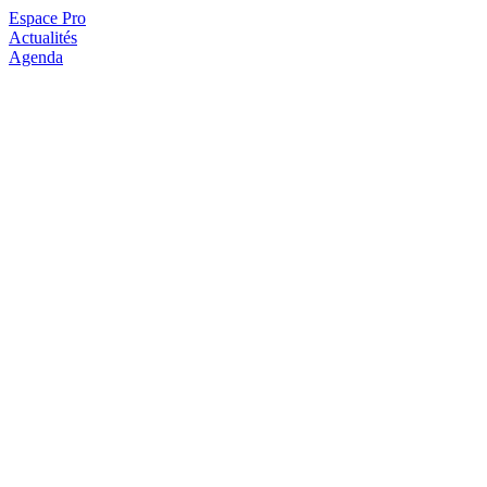
Espace Pro
Actualités
Agenda