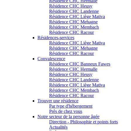
Résidence CHC Hermalle
Résidence CHC Heusy
Résidence CHC Landenne
Résidence CHC Liège Mativa
Résidence CHC Mehagne
Résidence CHC Membach
Résidence CHC Racour
Résidences-services
Résidence CHC Liège Mativa
Résidence CHC Mehagne
Résidence CHC Racour
Convalescence
Résidence CHC Banneux Fawes
Résidence CHC Hermalle
Résidence CHC Heusy
Résidence CHC Landenne
Résidence CHC Liège Mativa
Résidence CHC Membach
Résidence CHC Racour
Trouver une résidence
Par type d'hébergement
Près de chez vous
Notre secteur de la personne âgée
Direction - Philosophie et points forts
Actualités