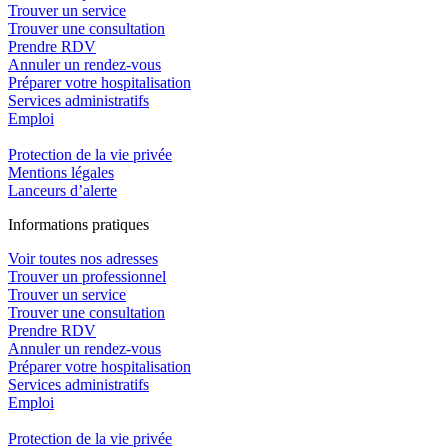
Trouver un service
Trouver une consultation
Prendre RDV
Annuler un rendez-vous
Préparer votre hospitalisation
Services administratifs
Emploi​
Protection de la vie privée
Mentions légales
Lanceurs d’alerte
In
f
ormations pra
t
iques
Voir toutes nos adresses
Trouver un professionnel
Trouver un service
Trouver une consultation
Prendre RDV
Annuler un rendez-vous
Préparer votre hospitalisation
Services administratifs
Emploi​
Protection de la vie privée