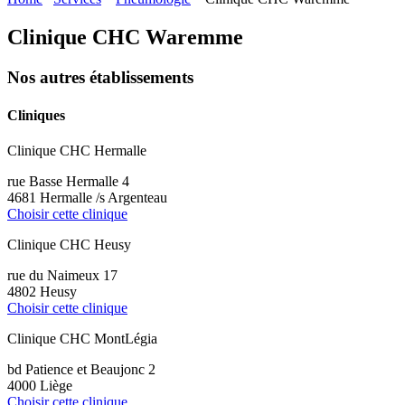
Clinique CHC Waremme
Nos autres établissements
Cliniques
Clinique CHC Hermalle
rue Basse Hermalle 4
4681 Hermalle /s Argenteau
Choisir cette clinique
Clinique CHC Heusy
rue du Naimeux 17
4802 Heusy
Choisir cette clinique
Clinique CHC MontLégia
bd Patience et Beaujonc 2
4000 Liège
Choisir cette clinique