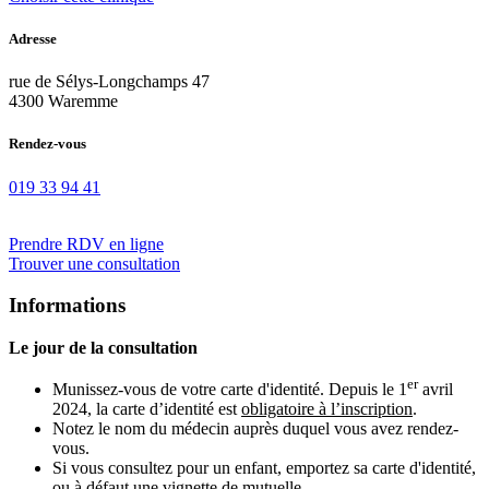
Adresse
rue de Sélys-Longchamps 47
4300 Waremme
Rendez-vous
019 33 94 41
Prendre RDV en ligne
Trouver une consultation
Informations
Le jour de la consultation
er
Munissez-vous de votre carte d'identité. Depuis le 1
avril
2024, la carte d’identité est
obligatoire à l’inscription
.
Notez le nom du médecin auprès duquel vous avez rendez-
vous.
Si vous consultez pour un enfant, emportez sa carte d'identité,
ou à défaut une vignette de mutuelle.