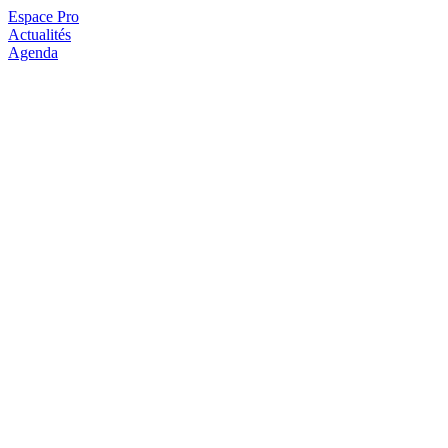
Espace Pro
Actualités
Agenda