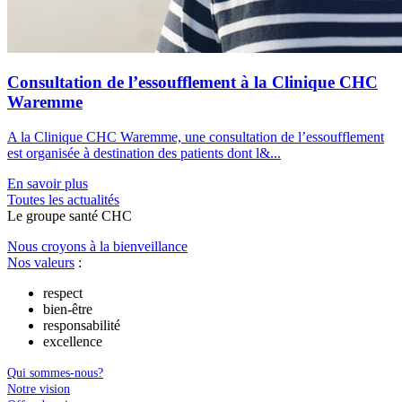
Consultation de l’essoufflement à la Clinique CHC
Waremme
A la Clinique CHC Waremme, une consultation de l’essoufflement
est organisée à destination des patients dont l&...
En savoir plus
Toutes les actu
a
lités
Le
g
roupe s
a
nté CHC
Nous croyons à la bienveillance
Nos valeurs
:
respect
bien-être
responsabilité
excellence
Qui sommes-nous?
Notre vision