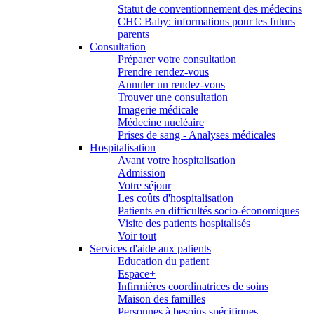
Statut de conventionnement des médecins
CHC Baby: informations pour les futurs
parents
Consultation
Préparer votre consultation
Prendre rendez-vous
Annuler un rendez-vous
Trouver une consultation
Imagerie médicale
Médecine nucléaire
Prises de sang - Analyses médicales
Hospitalisation
Avant votre hospitalisation
Admission
Votre séjour
Les coûts d'hospitalisation
Patients en difficultés socio-économiques
Visite des patients hospitalisés
Voir tout
Services d'aide aux patients
Education du patient
Espace+
Infirmières coordinatrices de soins
Maison des familles
Personnes à besoins spécifiques