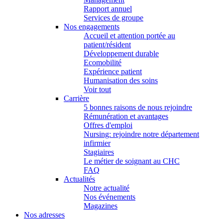
Rapport annuel
Services de groupe
Nos engagements
Accueil et attention portée au
patient/résident
Développement durable
Ecomobilité
Expérience patient
Humanisation des soins
Voir tout
Carrière
5 bonnes raisons de nous rejoindre
Rémunération et avantages
Offres d'emploi
Nursing: rejoindre notre département
infirmier
Stagiaires
Le métier de soignant au CHC
FAQ
Actualités
Notre actualité
Nos événements
Magazines
Nos adresses