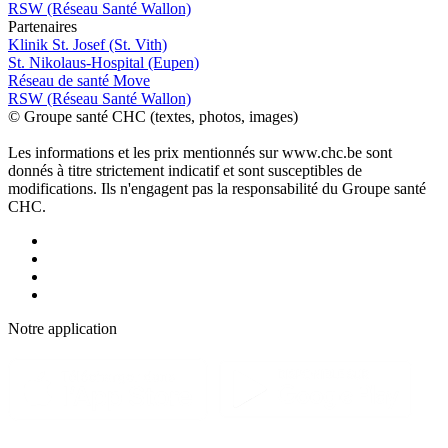
RSW (Réseau Santé Wallon)
P
a
rtenai
r
es
Klinik St. Josef (St. Vith)
St. Nikolaus-Hospital (Eupen)
Réseau de santé Move
RSW (Réseau Santé Wallon)
© Groupe santé CHC (textes, photos, images)
Les informations et les prix mentionnés sur www.chc.be sont
donnés à titre strictement indicatif et sont susceptibles de
modifications. Ils n'engagent pas la responsabilité du Groupe santé
CHC.
Notre applic
a
tion