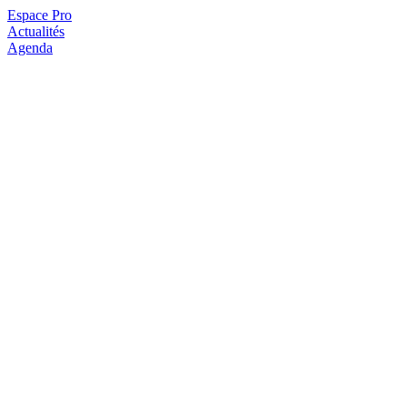
Espace Pro
Actualités
Agenda