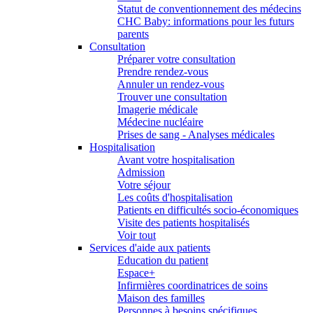
Statut de conventionnement des médecins
CHC Baby: informations pour les futurs
parents
Consultation
Préparer votre consultation
Prendre rendez-vous
Annuler un rendez-vous
Trouver une consultation
Imagerie médicale
Médecine nucléaire
Prises de sang - Analyses médicales
Hospitalisation
Avant votre hospitalisation
Admission
Votre séjour
Les coûts d'hospitalisation
Patients en difficultés socio-économiques
Visite des patients hospitalisés
Voir tout
Services d'aide aux patients
Education du patient
Espace+
Infirmières coordinatrices de soins
Maison des familles
Personnes à besoins spécifiques