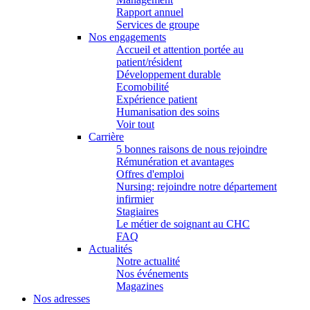
Rapport annuel
Services de groupe
Nos engagements
Accueil et attention portée au
patient/résident
Développement durable
Ecomobilité
Expérience patient
Humanisation des soins
Voir tout
Carrière
5 bonnes raisons de nous rejoindre
Rémunération et avantages
Offres d'emploi
Nursing: rejoindre notre département
infirmier
Stagiaires
Le métier de soignant au CHC
FAQ
Actualités
Notre actualité
Nos événements
Magazines
Nos adresses