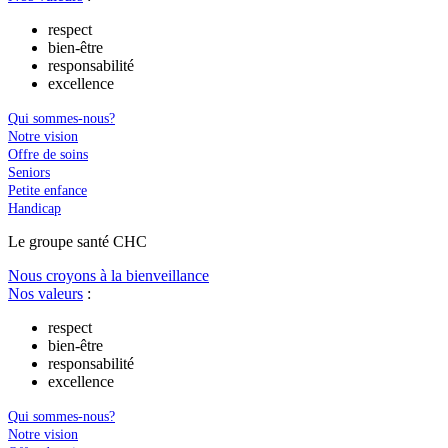
respect
bien-être
responsabilité
excellence
Qui sommes-nous?
Notre vision
Offre de soins
Seniors
Petite enfance
Handicap
Le
g
roupe s
a
nté CHC
Nous croyons à la bienveillance
Nos valeurs
:
respect
bien-être
responsabilité
excellence
Qui sommes-nous?
Notre vision