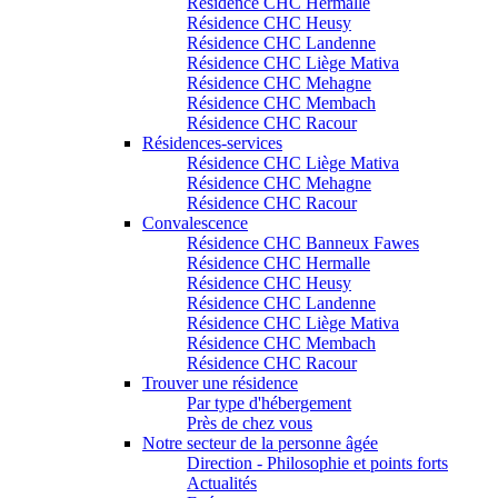
Résidence CHC Hermalle
Résidence CHC Heusy
Résidence CHC Landenne
Résidence CHC Liège Mativa
Résidence CHC Mehagne
Résidence CHC Membach
Résidence CHC Racour
Résidences-services
Résidence CHC Liège Mativa
Résidence CHC Mehagne
Résidence CHC Racour
Convalescence
Résidence CHC Banneux Fawes
Résidence CHC Hermalle
Résidence CHC Heusy
Résidence CHC Landenne
Résidence CHC Liège Mativa
Résidence CHC Membach
Résidence CHC Racour
Trouver une résidence
Par type d'hébergement
Près de chez vous
Notre secteur de la personne âgée
Direction - Philosophie et points forts
Actualités