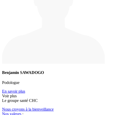
Benjamin SAWADOGO
Podologue
En savoir plus
Voir plus
Le
g
roupe s
a
nté CHC
Nous croyons à la bienveillance
Nos valeurs
: