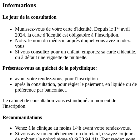
Informations
Le jour de la consultation
er
Munissez-vous de votre carte d'identité. Depuis le 1
avril
2024, la carte d’identité est
obligatoire à l’inscription
.
Notez le nom du médecin auprès duquel vous avez rendez-
vous.
Si vous consultez pour un enfant, emportez sa carte d'identité,
ou à défaut une vignette de mutuelle.
Présentez-vous au guichet de la polyclinique:
avant votre rendez-vous, pour l'inscription
après la consultation, pour régler le paiement
,
en liquide ou de
préférence par bancontact.
Le cabinet de consultation vous est indiqué au moment de
l'inscription.
Recommandations
Venez à la clinique
au moins 1/4h avant votre rendez-vous
.
Si vous avez un empêchement ou du retard, essayez toujours
de prévenir la polyclinique (019 33 94 41). Tout rendez-vous