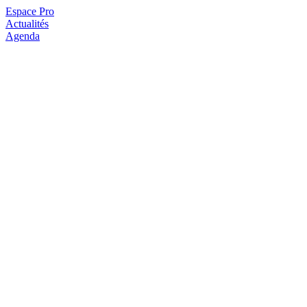
Espace Pro
Actualités
Agenda