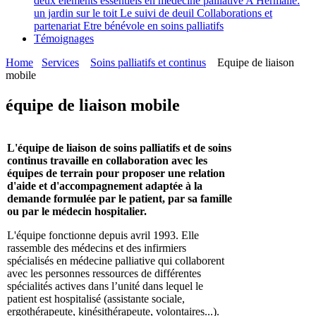
deux éléments essentiels en médecine palliative
A Hermalle:
un jardin sur le toit
Le suivi de deuil
Collaborations et
partenariat
Etre bénévole en soins palliatifs
Témoignages
Home
Services
Soins palliatifs et continus
Equipe de liaison
mobile
équipe de liaison mobile
L'équipe de liaison de soins palliatifs et de soins
continus travaille en collaboration avec les
équipes de terrain pour proposer une relation
d'aide et d'accompagnement adaptée à la
demande formulée par le patient, par sa famille
ou par le médecin hospitalier.
L'équipe fonctionne depuis avril 1993. Elle
rassemble des médecins et des infirmiers
spécialisés en médecine palliative qui collaborent
avec les personnes ressources de différentes
spécialités actives dans l’unité dans lequel le
patient est hospitalisé (assistante sociale,
ergothérapeute, kinésithérapeute, volontaires...).