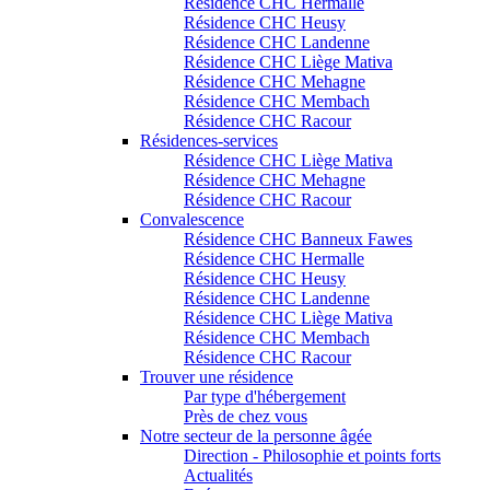
Résidence CHC Hermalle
Résidence CHC Heusy
Résidence CHC Landenne
Résidence CHC Liège Mativa
Résidence CHC Mehagne
Résidence CHC Membach
Résidence CHC Racour
Résidences-services
Résidence CHC Liège Mativa
Résidence CHC Mehagne
Résidence CHC Racour
Convalescence
Résidence CHC Banneux Fawes
Résidence CHC Hermalle
Résidence CHC Heusy
Résidence CHC Landenne
Résidence CHC Liège Mativa
Résidence CHC Membach
Résidence CHC Racour
Trouver une résidence
Par type d'hébergement
Près de chez vous
Notre secteur de la personne âgée
Direction - Philosophie et points forts
Actualités