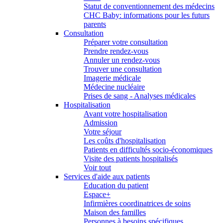
Statut de conventionnement des médecins
CHC Baby: informations pour les futurs
parents
Consultation
Préparer votre consultation
Prendre rendez-vous
Annuler un rendez-vous
Trouver une consultation
Imagerie médicale
Médecine nucléaire
Prises de sang - Analyses médicales
Hospitalisation
Avant votre hospitalisation
Admission
Votre séjour
Les coûts d'hospitalisation
Patients en difficultés socio-économiques
Visite des patients hospitalisés
Voir tout
Services d'aide aux patients
Education du patient
Espace+
Infirmières coordinatrices de soins
Maison des familles
Personnes à besoins spécifiques