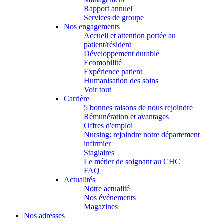
Rapport annuel
Services de groupe
Nos engagements
Accueil et attention portée au
patient/résident
Développement durable
Ecomobilité
Expérience patient
Humanisation des soins
Voir tout
Carrière
5 bonnes raisons de nous rejoindre
Rémunération et avantages
Offres d'emploi
Nursing: rejoindre notre département
infirmier
Stagiaires
Le métier de soignant au CHC
FAQ
Actualités
Notre actualité
Nos événements
Magazines
Nos adresses