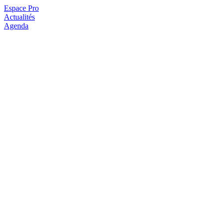
Espace Pro
Actualités
Agenda