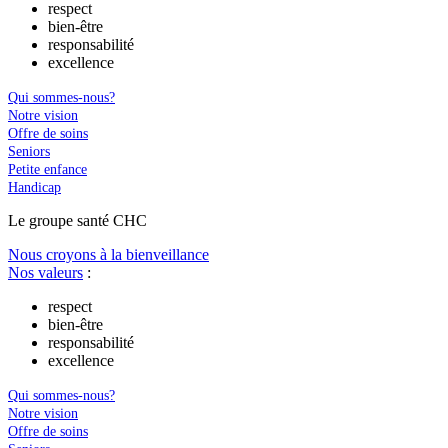
respect
bien-être
responsabilité
excellence
Qui sommes-nous?
Notre vision
Offre de soins
Seniors
Petite enfance
Handicap
Le
g
roupe s
a
nté CHC
Nous croyons à la bienveillance
Nos valeurs
:
respect
bien-être
responsabilité
excellence
Qui sommes-nous?
Notre vision
Offre de soins