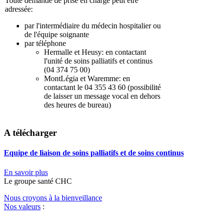
Toute demande de prise en charge peut être
adressée:
par l'intermédiaire du médecin hospitalier ou
de l'équipe soignante
par téléphone
Hermalle et Heusy: en contactant
l'unité de soins palliatifs et continus
(04 374 75 00)
MontLégia et Waremme: en
contactant le 04 355 43 60 (possibilité
de laisser un message vocal en dehors
des heures de bureau)
A télécharger
Equipe de liaison de soins palliatifs et de soins continus
En savoir plus
Le
g
roupe s
a
nté CHC
Nous croyons à la bienveillance
Nos valeurs
: