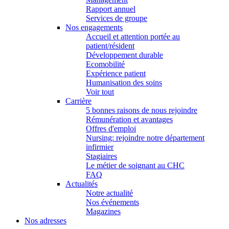
Rapport annuel
Services de groupe
Nos engagements
Accueil et attention portée au
patient/résident
Développement durable
Ecomobilité
Expérience patient
Humanisation des soins
Voir tout
Carrière
5 bonnes raisons de nous rejoindre
Rémunération et avantages
Offres d'emploi
Nursing: rejoindre notre département
infirmier
Stagiaires
Le métier de soignant au CHC
FAQ
Actualités
Notre actualité
Nos événements
Magazines
Nos adresses