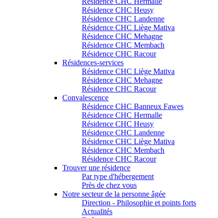
Résidence CHC Hermalle
Résidence CHC Heusy
Résidence CHC Landenne
Résidence CHC Liège Mativa
Résidence CHC Mehagne
Résidence CHC Membach
Résidence CHC Racour
Résidences-services
Résidence CHC Liège Mativa
Résidence CHC Mehagne
Résidence CHC Racour
Convalescence
Résidence CHC Banneux Fawes
Résidence CHC Hermalle
Résidence CHC Heusy
Résidence CHC Landenne
Résidence CHC Liège Mativa
Résidence CHC Membach
Résidence CHC Racour
Trouver une résidence
Par type d'hébergement
Près de chez vous
Notre secteur de la personne âgée
Direction - Philosophie et points forts
Actualités