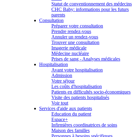
Statut de conventionnement des médecins
CHC Baby: informations pour les futurs
parents
Consultation
Préparer votre consultation
Prendre rendez-vous
Annuler un rendez-vous
Trouver une consultation
Imagerie médicale
Médecine nucléaire
Prises de sang - Analyses médicales
Hospitalisation
Avant votre hospitalisation
Admission
Votre séjour
Les coûts d'hospitalisation
Patients en difficultés socio-économiques
Visite des patients hospitalisés
Voir tout
Services d'aide aux patients
Education du patient
Espace+
Infirmières coordinatrices de soins
Maison des familles
Personnes à besoins spécifiques