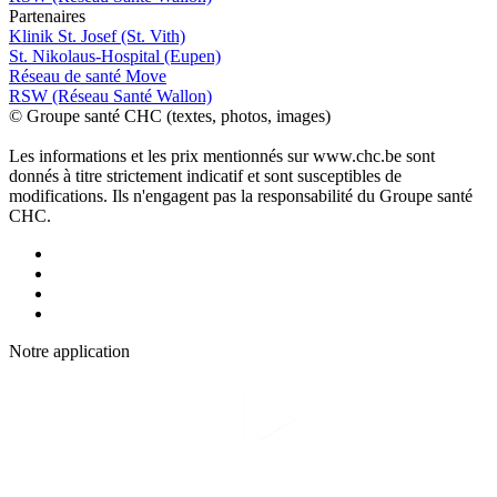
P
a
rtenai
r
es
Klinik St. Josef (St. Vith)
St. Nikolaus-Hospital (Eupen)
Réseau de santé Move
RSW (Réseau Santé Wallon)
© Groupe santé CHC (textes, photos, images)
Les informations et les prix mentionnés sur www.chc.be sont
donnés à titre strictement indicatif et sont susceptibles de
modifications. Ils n'engagent pas la responsabilité du Groupe santé
CHC.
Notre applic
a
tion