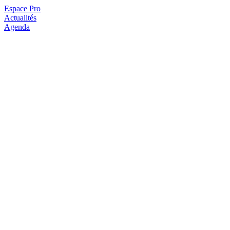
Espace Pro
Actualités
Agenda