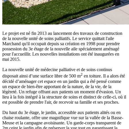
Le projet est né fin 2013 au lancement des travaux de construction
de la nouvelle unité de soins palliatifs. Le service quittait l'aile
Marchand qu'il occupait depuis sa création en 1998 pour prendre
possession du 3e étage de la nouvelle aile spécialement aménagé
pour l'accueillir. Les nouvelles installations ont été inaugurées en
mai 2015.
La nouvelle unité de médecine palliative et de soins continus
2
disposait ainsi d’une surface libre de 500 m
en toiture. Il a alors été
décidé d’aménager cet espace en un jardin qui a été pensé comme
un espace de bien-être apportant de la nature, de la vie, de la
légèreté. Un refuge offrant aux patients un moment d'évasion. Un
lieu à la fois intégré à la structure de soins et distinct de celle-ci, où il
est possible de prendre l'air, de recevoir sa famille et ses proches.
Du haut du 3e étage, le jardin, accessible aux patients alités ou en
chaise roulante, offre une magnifique vue sur la vallée de la Basse-
Meuse et la campagne avoisinante. Un garde-corps transparent de
2m ceint le jardin afin de préserver la vue tout en garantissant la