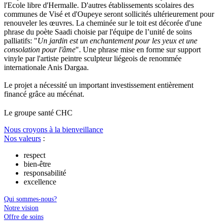
l'Ecole libre d'Hermalle. D'autres établissements scolaires des
communes de Visé et d'Oupeye seront sollicités ultérieurement pour
renouveler les œuvres. La cheminée sur le toit est décorée d'une
phrase du poète Saadi choisie par l'équipe de l’unité de soins
palliatifs: "
Un jardin est un enchantement pour les yeux et une
consolation pour l'âme
". Une phrase mise en forme sur support
vinyle par l'artiste peintre sculpteur liégeois de renommée
internationale Anis Dargaa.
Le projet a nécessité un important investissement entièrement
financé grâce au mécénat.
Le
g
roupe s
a
nté CHC
Nous croyons à la bienveillance
Nos valeurs
:
respect
bien-être
responsabilité
excellence
Qui sommes-nous?
Notre vision
Offre de soins