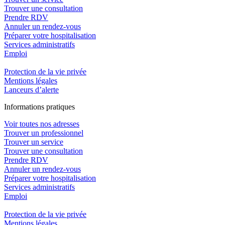
Trouver une consultation
Prendre RDV
Annuler un rendez-vous
Préparer votre hospitalisation
Services administratifs
Emploi​
Protection de la vie privée
Mentions légales
Lanceurs d’alerte
In
f
ormations pra
t
iques
Voir toutes nos adresses
Trouver un professionnel
Trouver un service
Trouver une consultation
Prendre RDV
Annuler un rendez-vous
Préparer votre hospitalisation
Services administratifs
Emploi​
Protection de la vie privée
Mentions légales