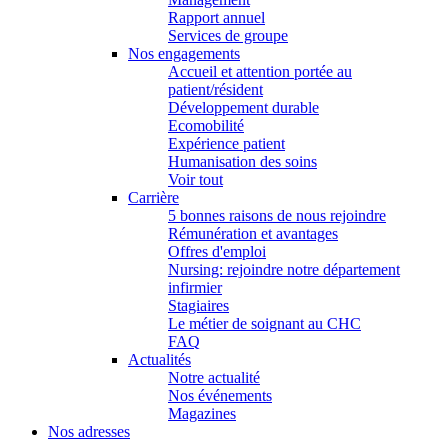
Rapport annuel
Services de groupe
Nos engagements
Accueil et attention portée au
patient/résident
Développement durable
Ecomobilité
Expérience patient
Humanisation des soins
Voir tout
Carrière
5 bonnes raisons de nous rejoindre
Rémunération et avantages
Offres d'emploi
Nursing: rejoindre notre département
infirmier
Stagiaires
Le métier de soignant au CHC
FAQ
Actualités
Notre actualité
Nos événements
Magazines
Nos adresses