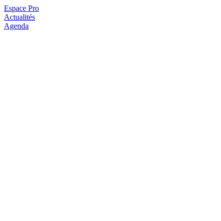
Espace Pro
Actualités
Agenda