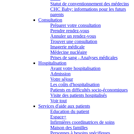
Statut de conventionnement des médecins
CHC Baby: informations pour les futurs
parents
Consultation
Préparer votre consultation
Prendre rendez-vous
Annuler un rendez-vous
Trouver une consultation
Imagerie médicale
Médecine nucléaire
Prises de sang - Analyses médicales
Hospitalisation
Avant votre hospitalisation
Admission
Votre séjour
Les coûts d'hospitalisation
Patients en difficultés socio-économiques
Visite des patients hospitalisés
Voir tout
Services d'aide aux patients
Education du patient
Espace+
Infirmières coordinatrices de soins
Maison des familles
Personnes à besoins spécifiques