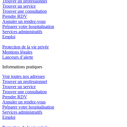
Trouver un professionnel
Trouver un service
Trouver une consultation
Prendre RDV
Annuler un rendez-vous
Préparer votre hospitalisation
Services administratifs
Emploi​
Protection de la vie privée
Mentions légales
Lanceurs d’alerte
In
f
ormations pra
t
iques
Voir toutes nos adresses
Trouver un professionnel
Trouver un service
Trouver une consultation
Prendre RDV
Annuler un rendez-vous
Préparer votre hospitalisation
Services administratifs
Emploi​