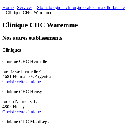
Home
Services
Stomatologie – chirurgie orale et maxillo-faciale
Clinique CHC Waremme
Clinique CHC Waremme
Nos autres établissements
Cliniques
Clinique CHC Hermalle
rue Basse Hermalle 4
4681 Hermalle /s Argenteau
Choisir cette clinique
Clinique CHC Heusy
rue du Naimeux 17
4802 Heusy
Choisir cette clinique
Clinique CHC MontLégia