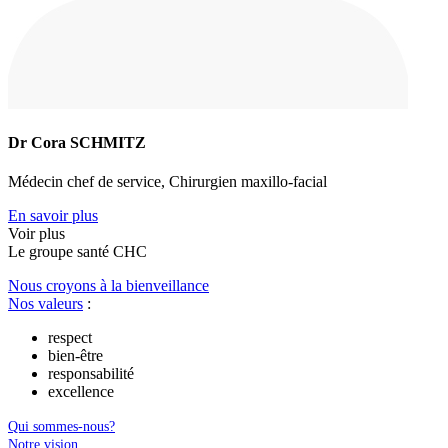
Dr Cora SCHMITZ
Médecin chef de service, Chirurgien maxillo-facial
En savoir plus
Voir plus
Le
g
roupe s
a
nté CHC
Nous croyons à la bienveillance
Nos valeurs
:
respect
bien-être
responsabilité
excellence
Qui sommes-nous?
Notre vision