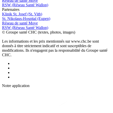
Réseau de santé Move
RSW (Réseau Santé Wallon)
P
a
rtenai
r
es
Klinik St. Josef (St. Vith)
St. Nikolaus-Hospital (Eupen)
Réseau de santé Move
RSW (Réseau Santé Wallon)
© Groupe santé CHC (textes, photos, images)
Les informations et les prix mentionnés sur www.chc.be sont
donnés à titre strictement indicatif et sont susceptibles de
modifications. Ils n'engagent pas la responsabilité du Groupe santé
CHC.
Notre applic
a
tion