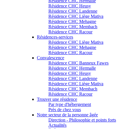
Résidence CHC Hermalle
Résidence CHC Heusy
Résidence CHC Landenne
Résidence CHC Liège Mativa
Résidence CHC Mehagne
Résidence CHC Membach
Résidence CHC Racour
Résidences-services
Résidence CHC Liège Mativa
Résidence CHC Mehagne
Résidence CHC Racour
Convalescence
Résidence CHC Banneux Fawes
Résidence CHC Hermalle
Résidence CHC Heusy
Résidence CHC Landenne
Résidence CHC Liège Mativa
Résidence CHC Membach
Résidence CHC Racour
Trouver une résidence
Par type d'hébergement
Près de chez vous
Notre secteur de la personne âgée
Direction - Philosophie et points forts
Actualités