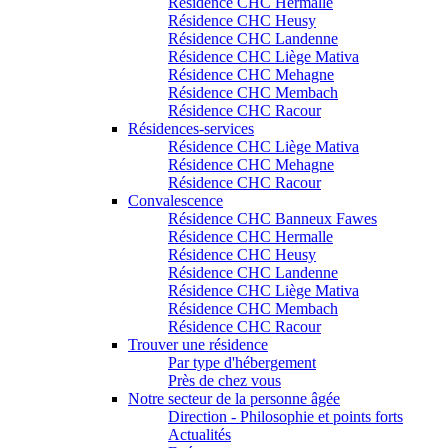
Résidence CHC Hermalle
Résidence CHC Heusy
Résidence CHC Landenne
Résidence CHC Liège Mativa
Résidence CHC Mehagne
Résidence CHC Membach
Résidence CHC Racour
Résidences-services
Résidence CHC Liège Mativa
Résidence CHC Mehagne
Résidence CHC Racour
Convalescence
Résidence CHC Banneux Fawes
Résidence CHC Hermalle
Résidence CHC Heusy
Résidence CHC Landenne
Résidence CHC Liège Mativa
Résidence CHC Membach
Résidence CHC Racour
Trouver une résidence
Par type d'hébergement
Près de chez vous
Notre secteur de la personne âgée
Direction - Philosophie et points forts
Actualités