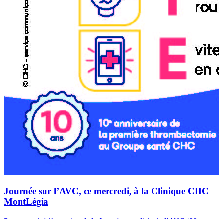
Journée sur l’AVC, ce mercredi, à la Clinique CHC
MontLégia