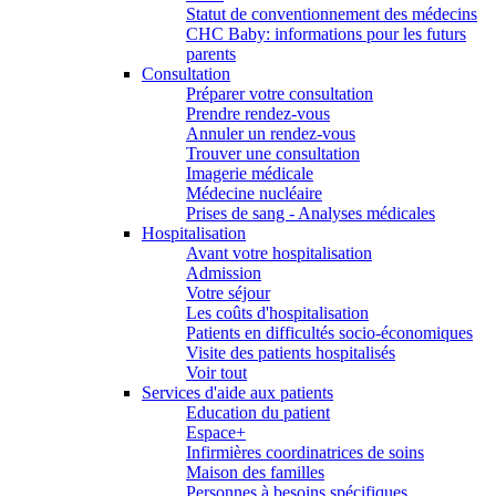
Statut de conventionnement des médecins
CHC Baby: informations pour les futurs
parents
Consultation
Préparer votre consultation
Prendre rendez-vous
Annuler un rendez-vous
Trouver une consultation
Imagerie médicale
Médecine nucléaire
Prises de sang - Analyses médicales
Hospitalisation
Avant votre hospitalisation
Admission
Votre séjour
Les coûts d'hospitalisation
Patients en difficultés socio-économiques
Visite des patients hospitalisés
Voir tout
Services d'aide aux patients
Education du patient
Espace+
Infirmières coordinatrices de soins
Maison des familles
Personnes à besoins spécifiques