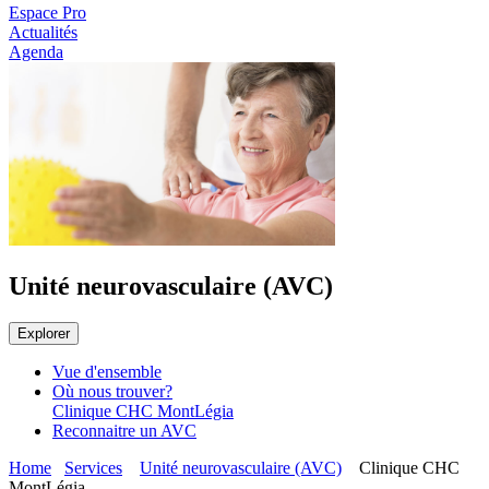
Espace Pro
Actualités
Agenda
Unité neurovasculaire (AVC)
Explorer
Vue d'ensemble
Où nous trouver?
Clinique CHC MontLégia
Reconnaitre un AVC
Home
Services
Unité neurovasculaire (AVC)
Clinique CHC
MontLégia