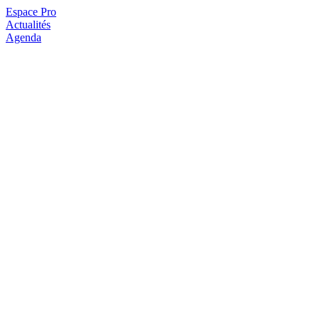
Espace Pro
Actualités
Agenda