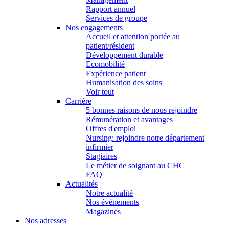
Rapport annuel
Services de groupe
Nos engagements
Accueil et attention portée au
patient/résident
Développement durable
Ecomobilité
Expérience patient
Humanisation des soins
Voir tout
Carrière
5 bonnes raisons de nous rejoindre
Rémunération et avantages
Offres d'emploi
Nursing: rejoindre notre département
infirmier
Stagiaires
Le métier de soignant au CHC
FAQ
Actualités
Notre actualité
Nos événements
Magazines
Nos adresses