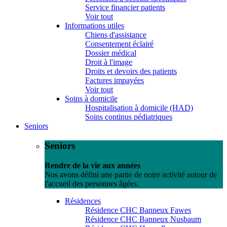
Service financier patients
Voir tout
Informations utiles
Chiens d'assistance
Consentement éclairé
Dossier médical
Droit à l'image
Droits et devoirs des patients
Factures impayées
Voir tout
Soins à domicile
Hospitalisation à domicile (HAD)
Soins continus pédiatriques
Seniors
Seniors
Rendre de la vie aux années
Nos avons défini une partie de notre activité autour de
l'accueil des personnes âgées.
Résidences
Résidence CHC Banneux Fawes
Résidence CHC Banneux Nusbaum