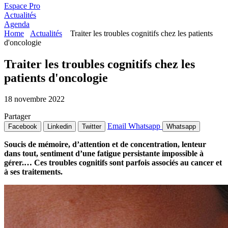
Espace Pro
Actualités
Agenda
Home
Actualités
Traiter les troubles cognitifs chez les patients
d'oncologie
Traiter les troubles cognitifs chez les
patients d'oncologie
18 novembre 2022
Partager
Email
Whatsapp
Facebook
Linkedin
Twitter
Whatsapp
Soucis de mémoire, d’attention et de concentration, lenteur
dans tout, sentiment d’une fatigue persistante impossible à
gérer.… Ces troubles cognitifs sont parfois associés au cancer et
à ses traitements.