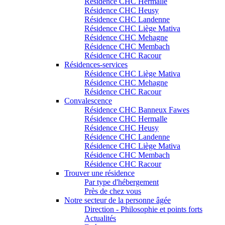
Résidence CHC Hermalle
Résidence CHC Heusy
Résidence CHC Landenne
Résidence CHC Liège Mativa
Résidence CHC Mehagne
Résidence CHC Membach
Résidence CHC Racour
Résidences-services
Résidence CHC Liège Mativa
Résidence CHC Mehagne
Résidence CHC Racour
Convalescence
Résidence CHC Banneux Fawes
Résidence CHC Hermalle
Résidence CHC Heusy
Résidence CHC Landenne
Résidence CHC Liège Mativa
Résidence CHC Membach
Résidence CHC Racour
Trouver une résidence
Par type d'hébergement
Près de chez vous
Notre secteur de la personne âgée
Direction - Philosophie et points forts
Actualités