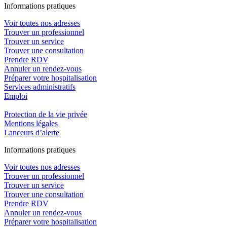
In
f
ormations pra
t
iques
Voir toutes nos adresses
Trouver un professionnel
Trouver un service
Trouver une consultation
Prendre RDV
Annuler un rendez-vous
Préparer votre hospitalisation
Services administratifs
Emploi​
Protection de la vie privée
Mentions légales
Lanceurs d’alerte
In
f
ormations pra
t
iques
Voir toutes nos adresses
Trouver un professionnel
Trouver un service
Trouver une consultation
Prendre RDV
Annuler un rendez-vous
Préparer votre hospitalisation