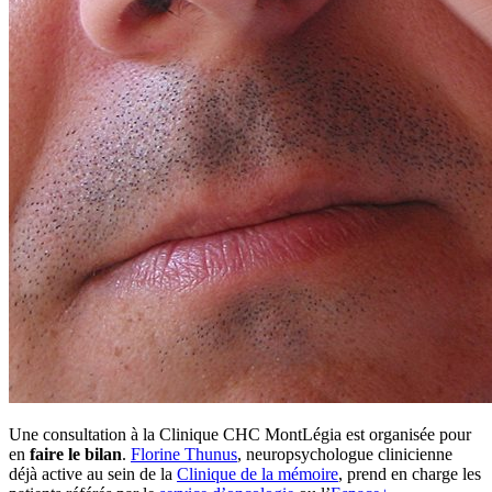
Une consultation à la Clinique CHC MontLégia est organisée pour
en
faire le bilan
.
Florine Thunus
, neuropsychologue clinicienne
déjà active au sein de la
Clinique de la mémoire
, prend en charge les