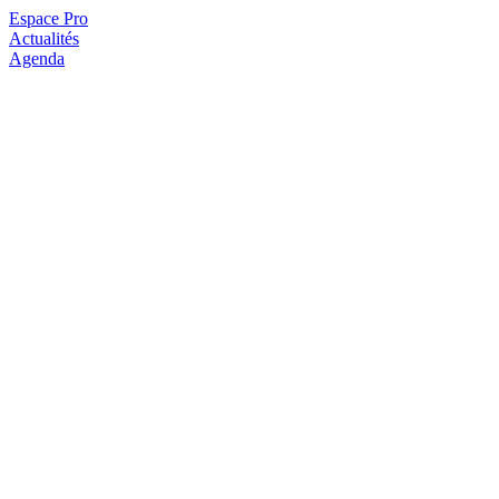
Espace Pro
Actualités
Agenda