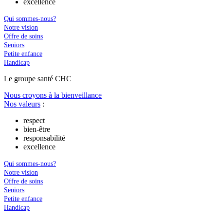
excellence
Qui sommes-nous?
Notre vision
Offre de soins
Seniors
Petite enfance
Handicap
Le
g
roupe s
a
nté CHC
Nous croyons à la bienveillance
Nos valeurs
:
respect
bien-être
responsabilité
excellence
Qui sommes-nous?
Notre vision
Offre de soins
Seniors
Petite enfance
Handicap