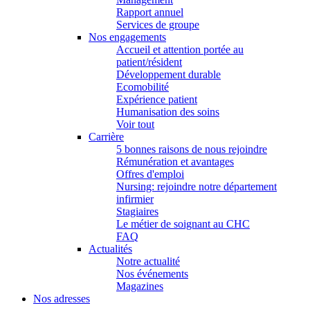
Rapport annuel
Services de groupe
Nos engagements
Accueil et attention portée au
patient/résident
Développement durable
Ecomobilité
Expérience patient
Humanisation des soins
Voir tout
Carrière
5 bonnes raisons de nous rejoindre
Rémunération et avantages
Offres d'emploi
Nursing: rejoindre notre département
infirmier
Stagiaires
Le métier de soignant au CHC
FAQ
Actualités
Notre actualité
Nos événements
Magazines
Nos adresses