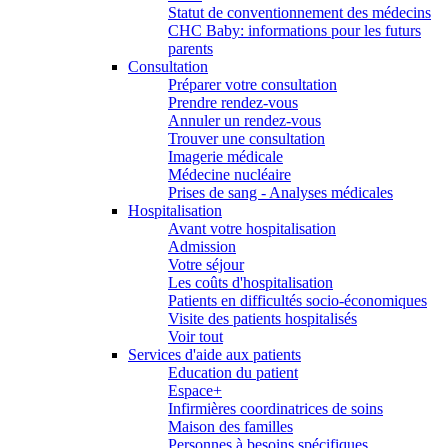
Statut de conventionnement des médecins
CHC Baby: informations pour les futurs
parents
Consultation
Préparer votre consultation
Prendre rendez-vous
Annuler un rendez-vous
Trouver une consultation
Imagerie médicale
Médecine nucléaire
Prises de sang - Analyses médicales
Hospitalisation
Avant votre hospitalisation
Admission
Votre séjour
Les coûts d'hospitalisation
Patients en difficultés socio-économiques
Visite des patients hospitalisés
Voir tout
Services d'aide aux patients
Education du patient
Espace+
Infirmières coordinatrices de soins
Maison des familles
Personnes à besoins spécifiques