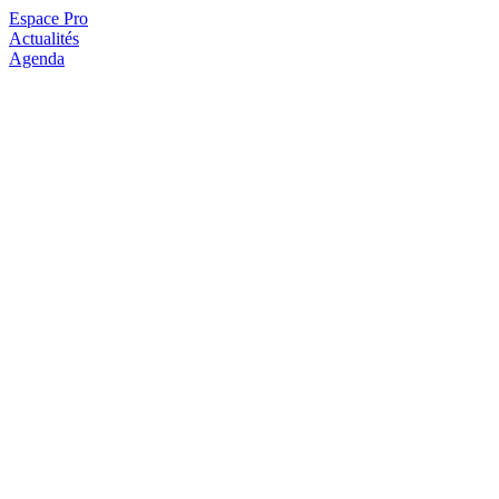
Espace Pro
Actualités
Agenda