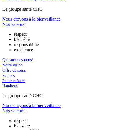
Le
g
roupe s
a
nté CHC
Nous croyons à la bienveillance
Nos valeurs
:
respect
bien-être
responsabilité
excellence
Qui sommes-nous?
Notre vision
Offre de soins
Seniors
Petite enfance
Handicap
Le
g
roupe s
a
nté CHC
Nous croyons à la bienveillance
Nos valeurs
:
respect
bien-être