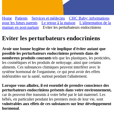
Home
Patients
Services et médecins
CHC Baby: informations
pour les futurs parents
Le retour à la maison
L'alimentation de la
maman en post-partum
Eviter les perturbateurs endocriniens
Eviter les perturbateurs endocriniens
Avoir une bonne hygiène de vie implique d'éviter autant que
possible les perturbateurs endocriniens présents dans de
nombreux produits courants
tels que les plastiques, les pesticides,
les cosmétiques et les produits de nettoyage, ainsi que certains
aliments. Ces substances chimiques peuvent interférer avec le
système hormonal de l'organisme, ce qui peut avoir des effets
indésirables sur la santé, surtout pendant l'allaitement.
Lorsque vous allaitez, il est essentiel de prendre conscience des
perturbateurs endocriniens présents dans votre environnement,
car ils peuvent être transmis à votre bébé par le lait maternel. Les
bébés, en particulier pendant les premiers mois de leur vie, sont
vulnérables aux effets de ces substances sur leur développement
hormonal
.