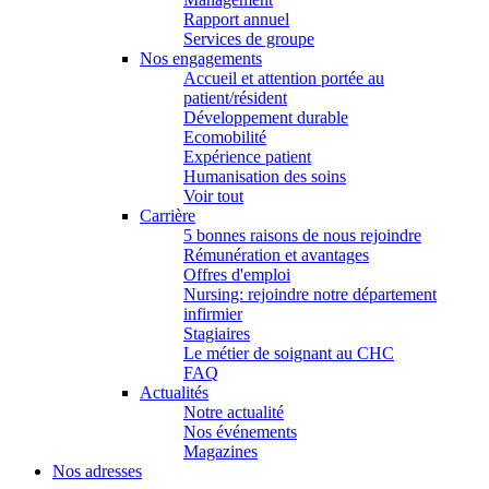
Rapport annuel
Services de groupe
Nos engagements
Accueil et attention portée au
patient/résident
Développement durable
Ecomobilité
Expérience patient
Humanisation des soins
Voir tout
Carrière
5 bonnes raisons de nous rejoindre
Rémunération et avantages
Offres d'emploi
Nursing: rejoindre notre département
infirmier
Stagiaires
Le métier de soignant au CHC
FAQ
Actualités
Notre actualité
Nos événements
Magazines
Nos adresses