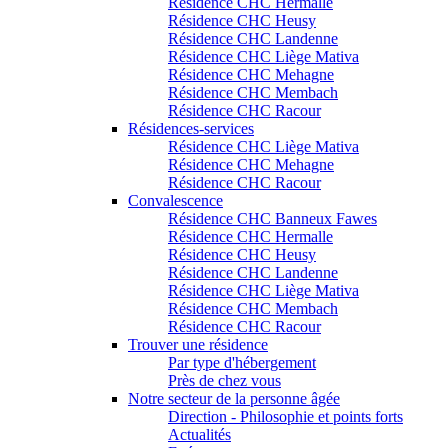
Résidence CHC Hermalle
Résidence CHC Heusy
Résidence CHC Landenne
Résidence CHC Liège Mativa
Résidence CHC Mehagne
Résidence CHC Membach
Résidence CHC Racour
Résidences-services
Résidence CHC Liège Mativa
Résidence CHC Mehagne
Résidence CHC Racour
Convalescence
Résidence CHC Banneux Fawes
Résidence CHC Hermalle
Résidence CHC Heusy
Résidence CHC Landenne
Résidence CHC Liège Mativa
Résidence CHC Membach
Résidence CHC Racour
Trouver une résidence
Par type d'hébergement
Près de chez vous
Notre secteur de la personne âgée
Direction - Philosophie et points forts
Actualités