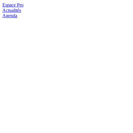
Espace Pro
Actualités
Agenda