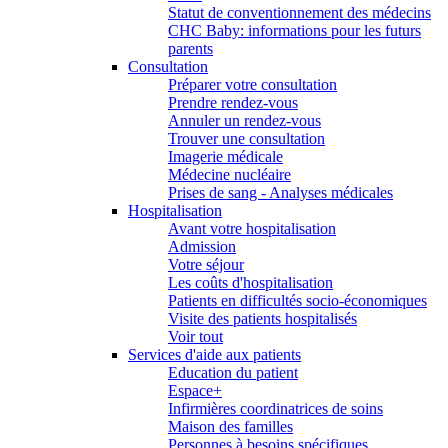
Statut de conventionnement des médecins
CHC Baby: informations pour les futurs
parents
Consultation
Préparer votre consultation
Prendre rendez-vous
Annuler un rendez-vous
Trouver une consultation
Imagerie médicale
Médecine nucléaire
Prises de sang - Analyses médicales
Hospitalisation
Avant votre hospitalisation
Admission
Votre séjour
Les coûts d'hospitalisation
Patients en difficultés socio-économiques
Visite des patients hospitalisés
Voir tout
Services d'aide aux patients
Education du patient
Espace+
Infirmières coordinatrices de soins
Maison des familles
Personnes à besoins spécifiques