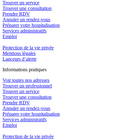
Trouver un service
Trouver une consultation
Prendre RDV
Annuler un rendez-vous
Préparer votre hospitalisation
Services administratifs
Emploi​
Protection de la vie privée
Mentions légales
Lanceurs d’alerte
In
f
ormations pra
t
iques
Voir toutes nos adresses
Trouver un professionnel
Trouver un service
Trouver une consultation
Prendre RDV
Annuler un rendez-vous
Préparer votre hospitalisation
Services administratifs
Emploi​
Protection de la vie privée