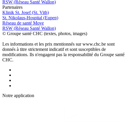
RSW (Réseau Santé Wallon)
P
a
rtenai
r
es
Klinik St. Josef (St. Vith)
St. Nikolaus-Hospital (Eupen)
Réseau de santé Move
RSW (Réseau Santé Wallon)
© Groupe santé CHC (textes, photos, images)
Les informations et les prix mentionnés sur www.chc.be sont
donnés à titre strictement indicatif et sont susceptibles de
modifications. Ils n'engagent pas la responsabilité du Groupe santé
CHC.
Notre applic
a
tion