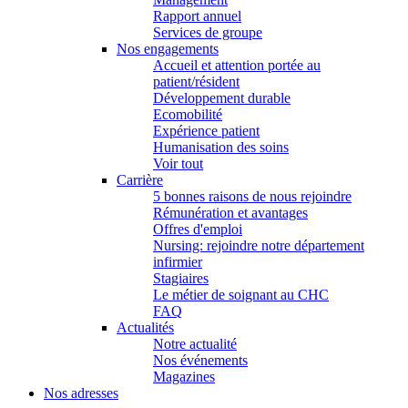
Rapport annuel
Services de groupe
Nos engagements
Accueil et attention portée au
patient/résident
Développement durable
Ecomobilité
Expérience patient
Humanisation des soins
Voir tout
Carrière
5 bonnes raisons de nous rejoindre
Rémunération et avantages
Offres d'emploi
Nursing: rejoindre notre département
infirmier
Stagiaires
Le métier de soignant au CHC
FAQ
Actualités
Notre actualité
Nos événements
Magazines
Nos adresses