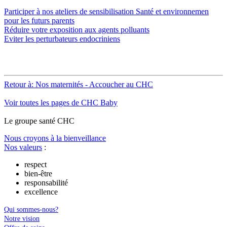
Participer à nos ateliers de sensibilisation Santé et environnemen
pour les futurs parents
Réduire votre exposition aux agents polluants
Eviter les perturbateurs endocriniens
Retour à: Nos maternités - Accoucher au CHC
Voir toutes les pages de CHC Baby
Le
g
roupe s
a
nté CHC
Nous croyons à la bienveillance
Nos valeurs
:
respect
bien-être
responsabilité
excellence
Qui sommes-nous?
Notre vision