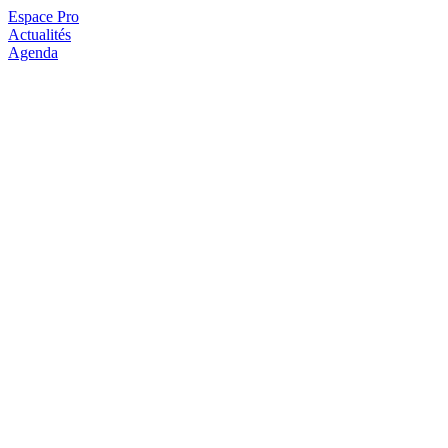
Espace Pro
Actualités
Agenda