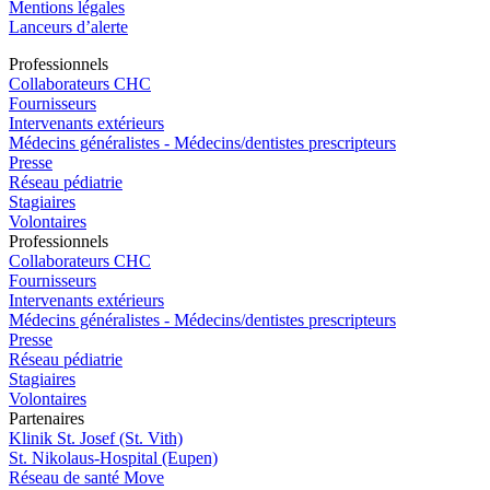
Mentions légales
Lanceurs d’alerte
Pro
f
essionn
e
ls
Collaborateurs CHC
Fournisseurs
Intervenants extérieurs
Médecins généralistes - Médecins/dentistes prescripteurs
Presse
Réseau pédiatrie
Stagiaires
Volontaires
Pro
f
essionn
e
ls
Collaborateurs CHC
Fournisseurs
Intervenants extérieurs
Médecins généralistes - Médecins/dentistes prescripteurs
Presse
Réseau pédiatrie
Stagiaires
Volontaires
P
a
rtenai
r
es
Klinik St. Josef (St. Vith)
St. Nikolaus-Hospital (Eupen)
Réseau de santé Move