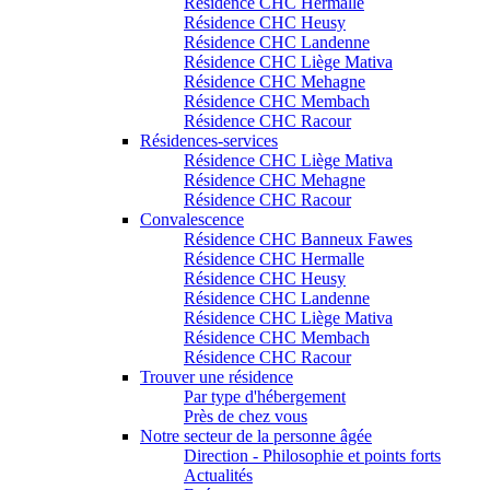
Résidence CHC Hermalle
Résidence CHC Heusy
Résidence CHC Landenne
Résidence CHC Liège Mativa
Résidence CHC Mehagne
Résidence CHC Membach
Résidence CHC Racour
Résidences-services
Résidence CHC Liège Mativa
Résidence CHC Mehagne
Résidence CHC Racour
Convalescence
Résidence CHC Banneux Fawes
Résidence CHC Hermalle
Résidence CHC Heusy
Résidence CHC Landenne
Résidence CHC Liège Mativa
Résidence CHC Membach
Résidence CHC Racour
Trouver une résidence
Par type d'hébergement
Près de chez vous
Notre secteur de la personne âgée
Direction - Philosophie et points forts
Actualités