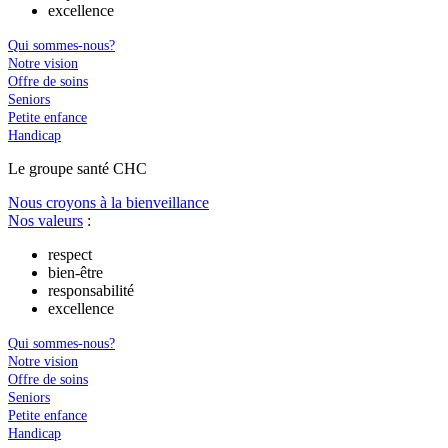
excellence
Qui sommes-nous?
Notre vision
Offre de soins
Seniors
Petite enfance
Handicap
Le
g
roupe s
a
nté CHC
Nous croyons à la bienveillance
Nos valeurs
:
respect
bien-être
responsabilité
excellence
Qui sommes-nous?
Notre vision
Offre de soins
Seniors
Petite enfance
Handicap