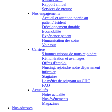
Rapport annuel
Services de groupe
Nos engagements
Accueil et attention portée au
patient/résident
Développement durable
Ecomobilité
Expérience patient
Humanisation des soins
Voir tout
Carrière
5 bonnes raisons de nous rejoindre
Rémunération et avantages
Offres d'emploi
Nursing: rejoindre notre département
infirmier
Stagiaires
Le métier de soignant au CHC
FAQ
Actualités
Notre actualité
Nos événements
Magazines
Nos adresses