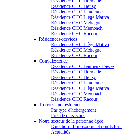
Résidence CHC Hermalle
Résidence CHC Heusy
Résidence CHC Landenne
Résidence CHC Liège Mativa
Résidence CHC Mehagne
Résidence CHC Membach
Résidence CHC Racour
Résidences-services
Résidence CHC Liège Mativa
Résidence CHC Mehagne
Résidence CHC Racour
Convalescence
Résidence CHC Banneux Fawes
Résidence CHC Hermalle
Résidence CHC Heusy
Résidence CHC Landenne
Résidence CHC Liège Mativa
Résidence CHC Membach
Résidence CHC Racour
Trouver une résidence
Par type d'hébergement
Près de chez vous
Notre secteur de la personne âgée
Direction - Philosophie et points forts
Actualités