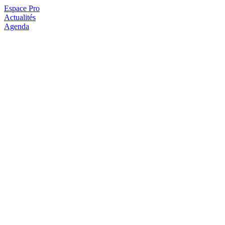
Espace Pro
Actualités
Agenda