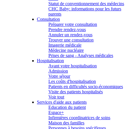
Statut de conventionnement des médecins
CHC Baby: informations pour les futurs
parents
Consultation
Préparer votre consultation
Prendre rendez-vous
Annuler un rendez-vous
Trouver une consultation
Imagerie médicale
Médecine nucléaire
Prises de sang - Analyses médicales
Hospitalisation
Avant votre hospitalisation
Admission
Votre séjour
Les coûts d'hospitalisation
Patients en difficultés socio-économiques
Visite des patients hospitalisés
Voir tout
Services d'aide aux patients
Education du patient
Espace+
Infirmières coordinatrices de soins
Maison des familles
Personnes à besoins spécifiques