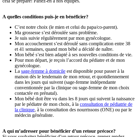
cela se prépare! Parlez-en à nos équipes.
A quelles conditions puis-je en bénéficier?
C’est notre choix (le mien et celui du papa/co-parent).
Ma grossesse s’est déroulée sans problème.
Je suis suivie régulièrement par mon gynécologue.
Mon accouchement s’est déroulé sans complication entre 38
et 41 semaines, quand mon bébé a décidé de naître.
Mon bébé s’est bien adapté à ses nouvelles conditions de vie.
Pour mon départ, je reçois l’accord du pédiatre et de mon
gynécologue.
La
sage-femme à domicile
est disponible pour passer à la
maison dès le lendemain de mon retour, et quotidiennement
dans les jours qui suivent (sage-femme indépendante
conventionnée par la clinique ou sage-femme de mon choix
contactée en prénatal).
Mon bébé doit être vu dans les 8 jours qui suivent la naissance
par le pédiatre de mon choix, à la
consultation de pédiatrie de
la clinique
, à la consultation des nourrissons (ONE) ou par le
médecin généraliste.
A qui m’adresser pour bénéficier d’un retour précoce?
Si vous souhaitez bénéficier d’un retour précoce, prenez rendez-