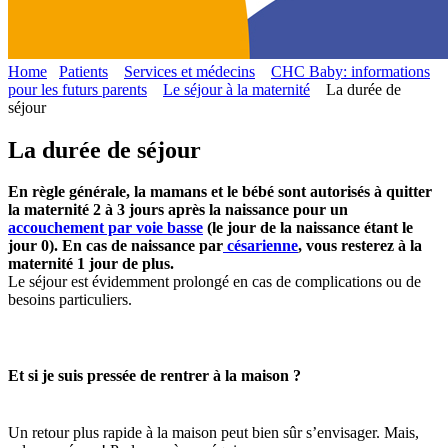
Home
Patients
Services et médecins
CHC Baby: informations
pour les futurs parents
Le séjour à la maternité
La durée de
séjour
La durée de séjour
En règle générale, la mamans et le bébé sont autorisés à quitter
la maternité 2 à 3 jours après la naissance pour un
accouchement par voie basse
(le jour de la naissance étant le
jour 0). En cas de naissance par
césarienne
, vous resterez à la
maternité 1 jour de plus.
Le séjour est évidemment prolongé en cas de complications ou de
besoins particuliers.
Et si je suis pressée de rentrer à la maison ?
Un retour plus rapide à la maison peut bien sûr s’envisager. Mais,