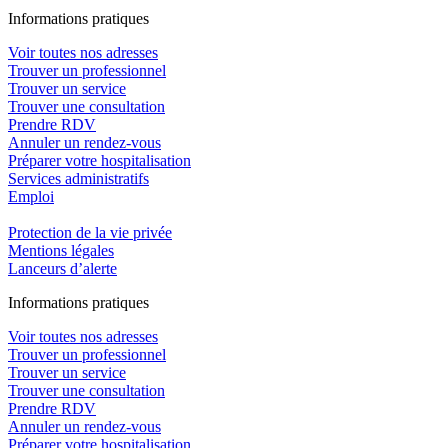
In
f
ormations pra
t
iques
Voir toutes nos adresses
Trouver un professionnel
Trouver un service
Trouver une consultation
Prendre RDV
Annuler un rendez-vous
Préparer votre hospitalisation
Services administratifs
Emploi​
Protection de la vie privée
Mentions légales
Lanceurs d’alerte
In
f
ormations pra
t
iques
Voir toutes nos adresses
Trouver un professionnel
Trouver un service
Trouver une consultation
Prendre RDV
Annuler un rendez-vous
Préparer votre hospitalisation