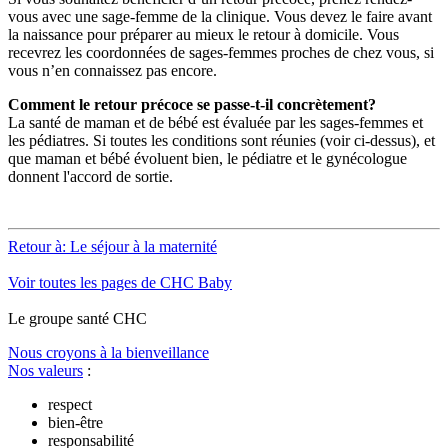
vous avec une sage-femme de la clinique. Vous devez le faire avant
la naissance pour préparer au mieux le retour à domicile. Vous
recevrez les coordonnées de sages-femmes proches de chez vous, si
vous n’en connaissez pas encore.
Comment le retour précoce se passe-t-il concrètement?
La santé de maman et de bébé est évaluée par les sages-femmes et
les pédiatres. Si toutes les conditions sont réunies (voir ci-dessus), et
que maman et bébé évoluent bien, le pédiatre et le gynécologue
donnent l'accord de sortie.
Retour à: Le séjour à la maternité
Voir toutes les pages de CHC Baby
Le
g
roupe s
a
nté CHC
Nous croyons à la bienveillance
Nos valeurs
:
respect
bien-être
responsabilité