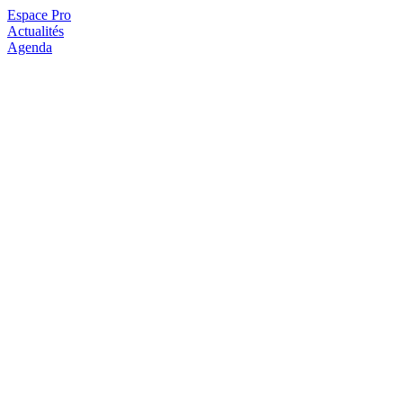
Espace Pro
Actualités
Agenda