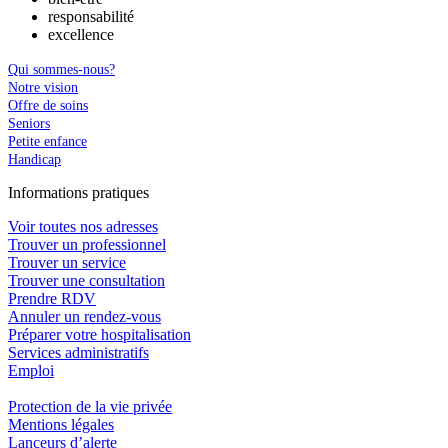
responsabilité
excellence
Qui sommes-nous?
Notre vision
Offre de soins
Seniors
Petite enfance
Handicap
In
f
ormations pra
t
iques
Voir toutes nos adresses
Trouver un professionnel
Trouver un service
Trouver une consultation
Prendre RDV
Annuler un rendez-vous
Préparer votre hospitalisation
Services administratifs
Emploi​
Protection de la vie privée
Mentions légales
Lanceurs d’alerte