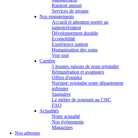
Rapport annuel
Services de groupe
Nos engagements
Accueil et attention portée au
patient/résident
Développement durable
Ecomobilité
Expérience patient
Humanisation des soins
Voir tout
Carrière
5 bonnes raisons de nous rejoindre
Rémunération et avantages
Offres d'emploi
Nursing: rejoindre notre département
infirmier
Stagiaires
Le métier de soignant au CHC
FAQ
Actualités
Notre actualité
Nos événements
Magazines
Nos adresses