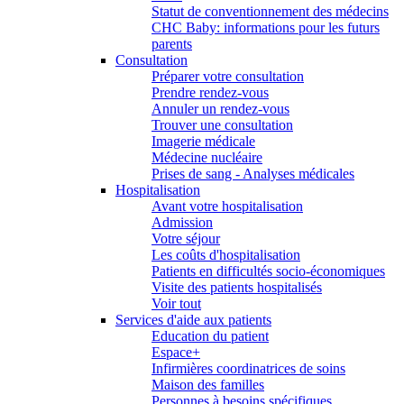
Statut de conventionnement des médecins
CHC Baby: informations pour les futurs
parents
Consultation
Préparer votre consultation
Prendre rendez-vous
Annuler un rendez-vous
Trouver une consultation
Imagerie médicale
Médecine nucléaire
Prises de sang - Analyses médicales
Hospitalisation
Avant votre hospitalisation
Admission
Votre séjour
Les coûts d'hospitalisation
Patients en difficultés socio-économiques
Visite des patients hospitalisés
Voir tout
Services d'aide aux patients
Education du patient
Espace+
Infirmières coordinatrices de soins
Maison des familles
Personnes à besoins spécifiques