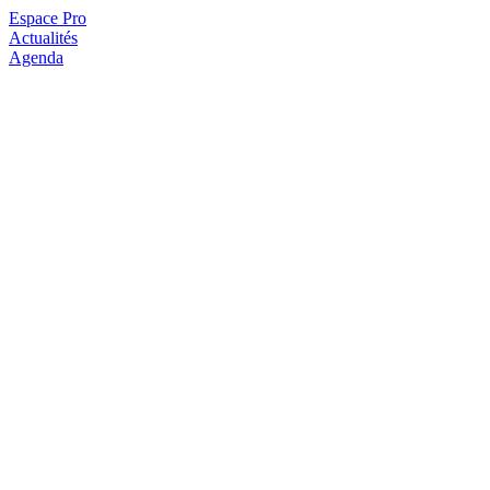
Espace Pro
Actualités
Agenda