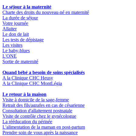
Le séjour à la maternité
Charte des droits du nouveau-né en maternité
La durée de séjour
Votre journée
Allaiter
Le don de lait
Les tests de dépistage
Les visites
Le baby-blues
L'ONE
Sortie de maternité
Quand bébé a besoin de soins spécialisés
A la Clinique CHC Heusy
A la Clinique CHC MontLégia
Le retour à la maison
Visite à domicile de la sage-femme
Retrait des fils/agrafes en cas de césarienne
Consultation d'allaitement postnatale
Visite de contrôle chez le gynécologue
La rééducation du périnée
L'alimentation de la maman en post-partum
Prendre soin de vous après la naissance