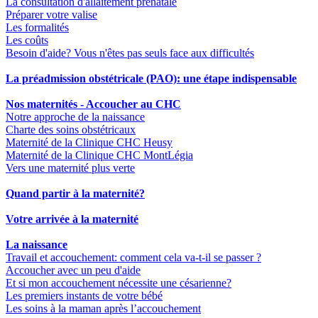
La consultation d'allaitement prénatale
Préparer votre valise
Les formalités
Les coûts
Besoin d'aide? Vous n'êtes pas seuls face aux difficultés
La préadmission obstétricale (PAO): une étape indispensable
Nos maternités - Accoucher au CHC
Notre approche de la naissance
Charte des soins obstétricaux
Maternité de la Clinique CHC Heusy
Maternité de la Clinique CHC MontLégia
Vers une maternité plus verte
Quand partir à la maternité?
Votre arrivée à la maternité
La naissance
Travail et accouchement: comment cela va-t-il se passer ?
Accoucher avec un peu d'aide
Et si mon accouchement nécessite une césarienne?
Les premiers instants de votre bébé
Les soins à la maman après l’accouchement