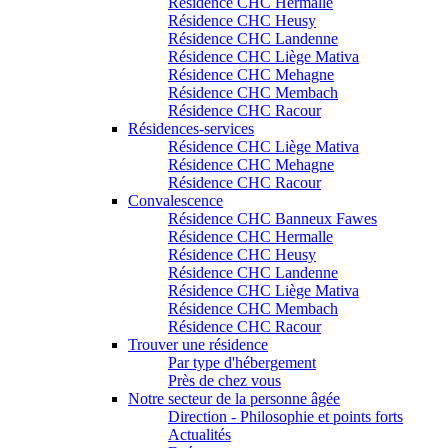
Résidence CHC Hermalle
Résidence CHC Heusy
Résidence CHC Landenne
Résidence CHC Liège Mativa
Résidence CHC Mehagne
Résidence CHC Membach
Résidence CHC Racour
Résidences-services
Résidence CHC Liège Mativa
Résidence CHC Mehagne
Résidence CHC Racour
Convalescence
Résidence CHC Banneux Fawes
Résidence CHC Hermalle
Résidence CHC Heusy
Résidence CHC Landenne
Résidence CHC Liège Mativa
Résidence CHC Membach
Résidence CHC Racour
Trouver une résidence
Par type d'hébergement
Près de chez vous
Notre secteur de la personne âgée
Direction - Philosophie et points forts
Actualités