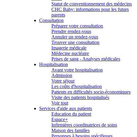
Statut de conventionnement des médecins
CHC Baby: informations pour les futurs
parents
Consultation
Préparer votre consultation
Prendre rendez-vous
Annuler un rendez-vous
Trouver une consultation
Imagerie médicale
Médecine nucléaire
Prises de sang - Analyses médicales
Hospitalisation
Avant votre hospitalisation
Admission
Votre séjour
Les coûts d'hospitalisation
Patients en difficultés socio-économiques
Visite des patients hospitalisés
Voir tout
Services d'aide aux patients
Education du patient
Espace+
Infirmières coordinatrices de soins
Maison des familles
Personnes à besoins spécifiques