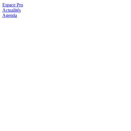
Espace Pro
Actualités
Agenda