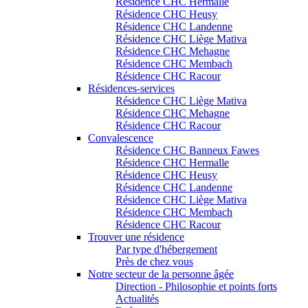
Résidence CHC Hermalle
Résidence CHC Heusy
Résidence CHC Landenne
Résidence CHC Liège Mativa
Résidence CHC Mehagne
Résidence CHC Membach
Résidence CHC Racour
Résidences-services
Résidence CHC Liège Mativa
Résidence CHC Mehagne
Résidence CHC Racour
Convalescence
Résidence CHC Banneux Fawes
Résidence CHC Hermalle
Résidence CHC Heusy
Résidence CHC Landenne
Résidence CHC Liège Mativa
Résidence CHC Membach
Résidence CHC Racour
Trouver une résidence
Par type d'hébergement
Près de chez vous
Notre secteur de la personne âgée
Direction - Philosophie et points forts
Actualités