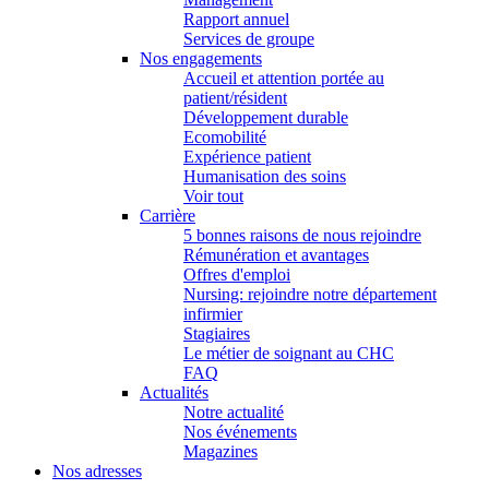
Rapport annuel
Services de groupe
Nos engagements
Accueil et attention portée au
patient/résident
Développement durable
Ecomobilité
Expérience patient
Humanisation des soins
Voir tout
Carrière
5 bonnes raisons de nous rejoindre
Rémunération et avantages
Offres d'emploi
Nursing: rejoindre notre département
infirmier
Stagiaires
Le métier de soignant au CHC
FAQ
Actualités
Notre actualité
Nos événements
Magazines
Nos adresses