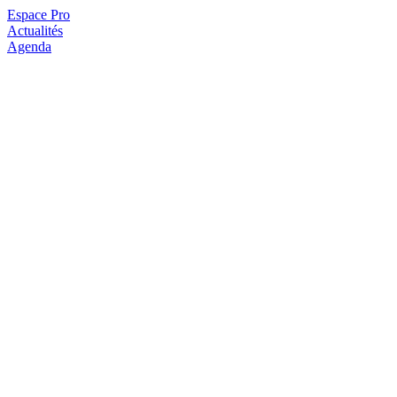
Espace Pro
Actualités
Agenda