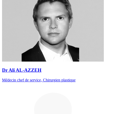
Dr Ali AL-AZZEH
Médecin chef de service, Chirurgien plastique