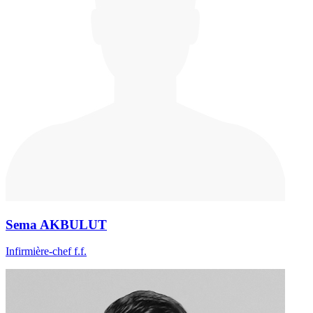
Sema AKBULUT
Infirmière-chef f.f.