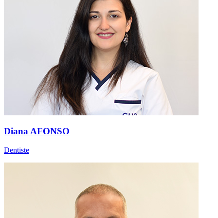
Diana AFONSO
Dentiste