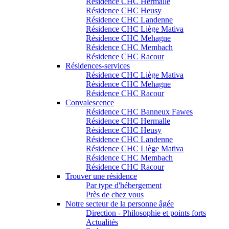
Résidence CHC Hermalle
Résidence CHC Heusy
Résidence CHC Landenne
Résidence CHC Liège Mativa
Résidence CHC Mehagne
Résidence CHC Membach
Résidence CHC Racour
Résidences-services
Résidence CHC Liège Mativa
Résidence CHC Mehagne
Résidence CHC Racour
Convalescence
Résidence CHC Banneux Fawes
Résidence CHC Hermalle
Résidence CHC Heusy
Résidence CHC Landenne
Résidence CHC Liège Mativa
Résidence CHC Membach
Résidence CHC Racour
Trouver une résidence
Par type d'hébergement
Près de chez vous
Notre secteur de la personne âgée
Direction - Philosophie et points forts
Actualités