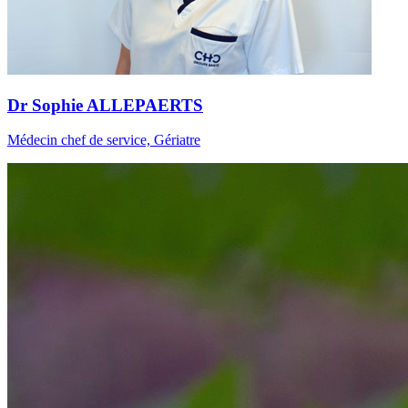
Dr Sophie ALLEPAERTS
Médecin chef de service, Gériatre