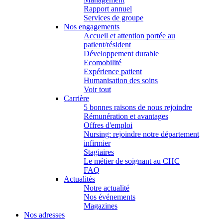
Rapport annuel
Services de groupe
Nos engagements
Accueil et attention portée au
patient/résident
Développement durable
Ecomobilité
Expérience patient
Humanisation des soins
Voir tout
Carrière
5 bonnes raisons de nous rejoindre
Rémunération et avantages
Offres d'emploi
Nursing: rejoindre notre département
infirmier
Stagiaires
Le métier de soignant au CHC
FAQ
Actualités
Notre actualité
Nos événements
Magazines
Nos adresses