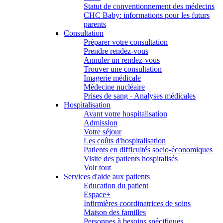
Statut de conventionnement des médecins
CHC Baby: informations pour les futurs
parents
Consultation
Préparer votre consultation
Prendre rendez-vous
Annuler un rendez-vous
Trouver une consultation
Imagerie médicale
Médecine nucléaire
Prises de sang - Analyses médicales
Hospitalisation
Avant votre hospitalisation
Admission
Votre séjour
Les coûts d'hospitalisation
Patients en difficultés socio-économiques
Visite des patients hospitalisés
Voir tout
Services d'aide aux patients
Education du patient
Espace+
Infirmières coordinatrices de soins
Maison des familles
Personnes à besoins spécifiques