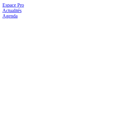
Espace Pro
Actualités
Agenda