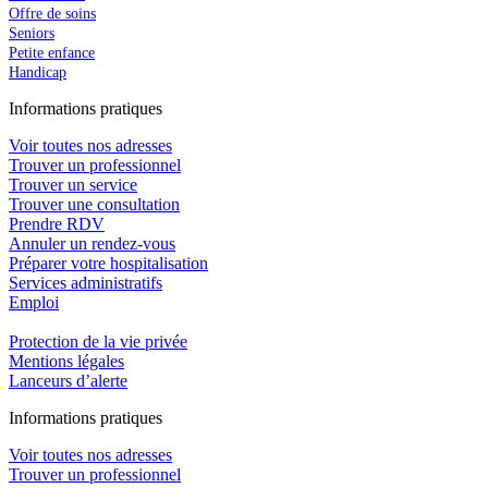
Offre de soins
Seniors
Petite enfance
Handicap
In
f
ormations pra
t
iques
Voir toutes nos adresses
Trouver un professionnel
Trouver un service
Trouver une consultation
Prendre RDV
Annuler un rendez-vous
Préparer votre hospitalisation
Services administratifs
Emploi​
Protection de la vie privée
Mentions légales
Lanceurs d’alerte
In
f
ormations pra
t
iques
Voir toutes nos adresses
Trouver un professionnel