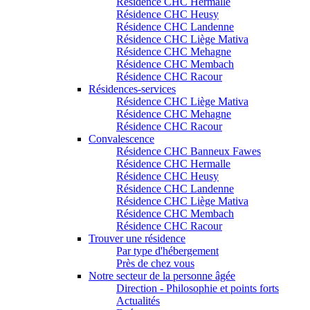
Résidence CHC Hermalle
Résidence CHC Heusy
Résidence CHC Landenne
Résidence CHC Liège Mativa
Résidence CHC Mehagne
Résidence CHC Membach
Résidence CHC Racour
Résidences-services
Résidence CHC Liège Mativa
Résidence CHC Mehagne
Résidence CHC Racour
Convalescence
Résidence CHC Banneux Fawes
Résidence CHC Hermalle
Résidence CHC Heusy
Résidence CHC Landenne
Résidence CHC Liège Mativa
Résidence CHC Membach
Résidence CHC Racour
Trouver une résidence
Par type d'hébergement
Près de chez vous
Notre secteur de la personne âgée
Direction - Philosophie et points forts
Actualités