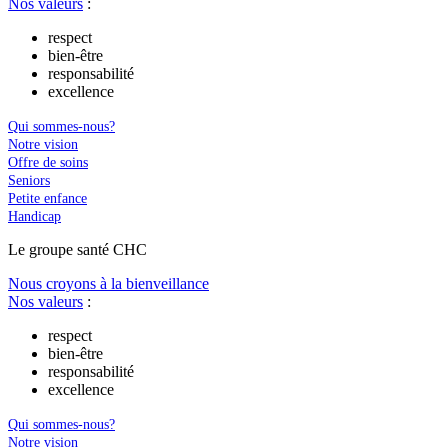
Nos valeurs
:
respect
bien-être
responsabilité
excellence
Qui sommes-nous?
Notre vision
Offre de soins
Seniors
Petite enfance
Handicap
Le
g
roupe s
a
nté CHC
Nous croyons à la bienveillance
Nos valeurs
:
respect
bien-être
responsabilité
excellence
Qui sommes-nous?
Notre vision