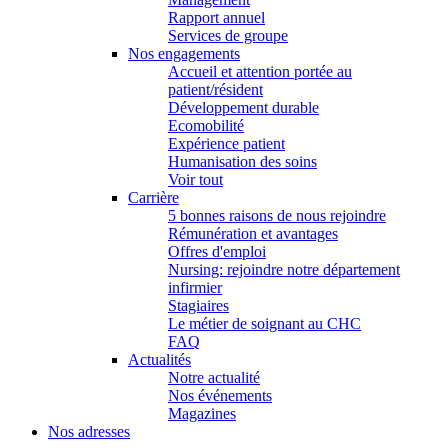
Rapport annuel
Services de groupe
Nos engagements
Accueil et attention portée au
patient/résident
Développement durable
Ecomobilité
Expérience patient
Humanisation des soins
Voir tout
Carrière
5 bonnes raisons de nous rejoindre
Rémunération et avantages
Offres d'emploi
Nursing: rejoindre notre département
infirmier
Stagiaires
Le métier de soignant au CHC
FAQ
Actualités
Notre actualité
Nos événements
Magazines
Nos adresses