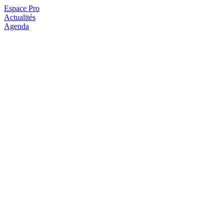
Espace Pro
Actualités
Agenda