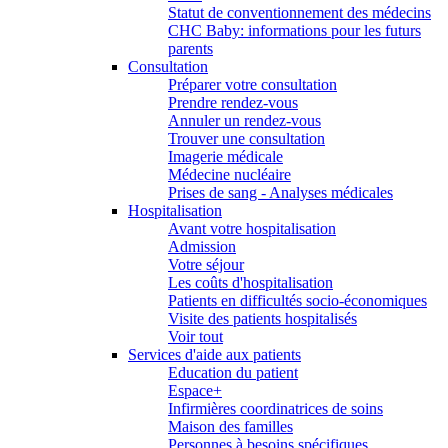
Statut de conventionnement des médecins
CHC Baby: informations pour les futurs
parents
Consultation
Préparer votre consultation
Prendre rendez-vous
Annuler un rendez-vous
Trouver une consultation
Imagerie médicale
Médecine nucléaire
Prises de sang - Analyses médicales
Hospitalisation
Avant votre hospitalisation
Admission
Votre séjour
Les coûts d'hospitalisation
Patients en difficultés socio-économiques
Visite des patients hospitalisés
Voir tout
Services d'aide aux patients
Education du patient
Espace+
Infirmières coordinatrices de soins
Maison des familles
Personnes à besoins spécifiques