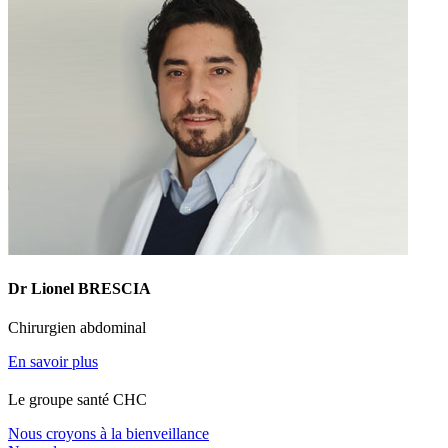
Dr Lionel BRESCIA
Chirurgien abdominal
En savoir plus
Le
g
roupe s
a
nté CHC
Nous croyons à la bienveillance