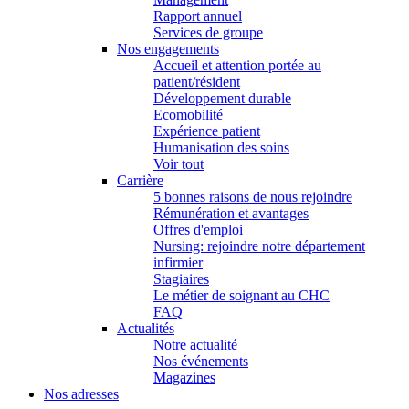
Rapport annuel
Services de groupe
Nos engagements
Accueil et attention portée au
patient/résident
Développement durable
Ecomobilité
Expérience patient
Humanisation des soins
Voir tout
Carrière
5 bonnes raisons de nous rejoindre
Rémunération et avantages
Offres d'emploi
Nursing: rejoindre notre département
infirmier
Stagiaires
Le métier de soignant au CHC
FAQ
Actualités
Notre actualité
Nos événements
Magazines
Nos adresses