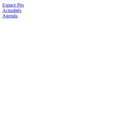
Espace Pro
Actualités
Agenda