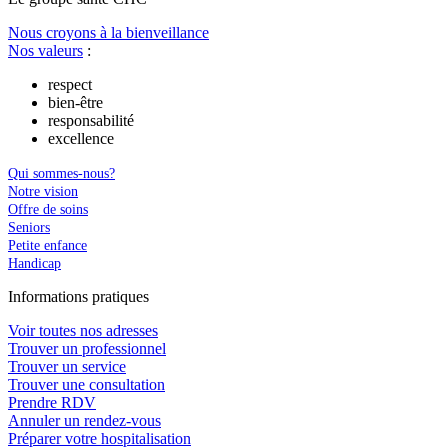
Nous croyons à la bienveillance
Nos valeurs
:
respect
bien-être
responsabilité
excellence
Qui sommes-nous?
Notre vision
Offre de soins
Seniors
Petite enfance
Handicap
In
f
ormations pra
t
iques
Voir toutes nos adresses
Trouver un professionnel
Trouver un service
Trouver une consultation
Prendre RDV
Annuler un rendez-vous
Préparer votre hospitalisation