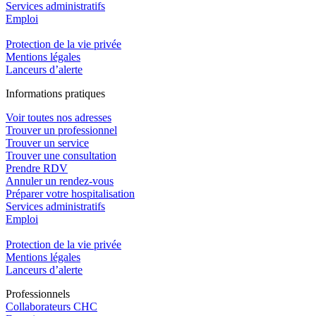
Services administratifs
Emploi​
Protection de la vie privée
Mentions légales
Lanceurs d’alerte
In
f
ormations pra
t
iques
Voir toutes nos adresses
Trouver un professionnel
Trouver un service
Trouver une consultation
Prendre RDV
Annuler un rendez-vous
Préparer votre hospitalisation
Services administratifs
Emploi​
Protection de la vie privée
Mentions légales
Lanceurs d’alerte
Pro
f
essionn
e
ls
Collaborateurs CHC