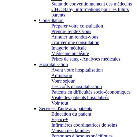
Statut de conventionnement des médecins
CHC Baby: informations pour les futurs
parents
Consultation
Préparer votre consultation
Prendre rendez-vous
Annuler un rendez-vous
Trouver une consultation
Imagerie médicale
Médecine nucléaire
Prises de sang - Analyses médicales
Hospitalisation
Avant votre hospitalisation
Admission
Votre séjour
Les coûts d'hospitalisation
Patients en difficultés socio-économiques
Visite des patients hospitalisés
Voir tout
Services d'aide aux patients
Education du patient
Espace+
Infirmières coordinatrices de soins
Maison des familles
Personnes à besoins spécifiques