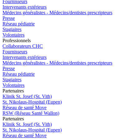
Fournisseurs
Intervenants extérieurs
Médecins généralistes - Médecins/dentistes prescripteurs
Presse
Réseau pédiatrie
Stagiaires
Volontaires
Pro
f
essionn
e
ls
Collaborateurs CHC
Fournisseurs
Intervenants extérieurs
Médecins généralistes - Médecins/dentistes prescripteurs
Presse
Réseau pédiatrie
Stagiaires
Volontaires
P
a
rtenai
r
es
Klinik St. Josef (St. Vith)
St. Nikolaus-Hospital (Eupen)
Réseau de santé Move
RSW (Réseau Santé Wallon)
P
a
rtenai
r
es
Klinik St. Josef (St. Vith)
St. Nikolaus-Hospital (Eupen)
Réseau de santé Move