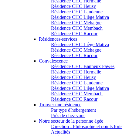
Résidence CHC Hermalle
Résidence CHC Heusy
Résidence CHC Landenne
Résidence CHC Liège Mativa
Résidence CHC Mehagne
Résidence CHC Membach
Résidence CHC Racour
Résidences-services
Résidence CHC Liège Mativa
Résidence CHC Mehagne
Résidence CHC Racour
Convalescence
Résidence CHC Banneux Fawes
Résidence CHC Hermalle
Résidence CHC Heusy
Résidence CHC Landenne
Résidence CHC Liège Mativa
Résidence CHC Membach
Résidence CHC Racour
Trouver une résidence
Par type d'hébergement
Près de chez vous
Notre secteur de la personne âgée
Direction - Philosophie et points forts
Actualités