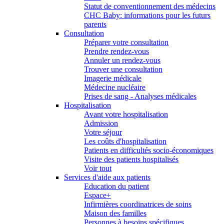
Statut de conventionnement des médecins
CHC Baby: informations pour les futurs
parents
Consultation
Préparer votre consultation
Prendre rendez-vous
Annuler un rendez-vous
Trouver une consultation
Imagerie médicale
Médecine nucléaire
Prises de sang - Analyses médicales
Hospitalisation
Avant votre hospitalisation
Admission
Votre séjour
Les coûts d'hospitalisation
Patients en difficultés socio-économiques
Visite des patients hospitalisés
Voir tout
Services d'aide aux patients
Education du patient
Espace+
Infirmières coordinatrices de soins
Maison des familles
Personnes à besoins spécifiques