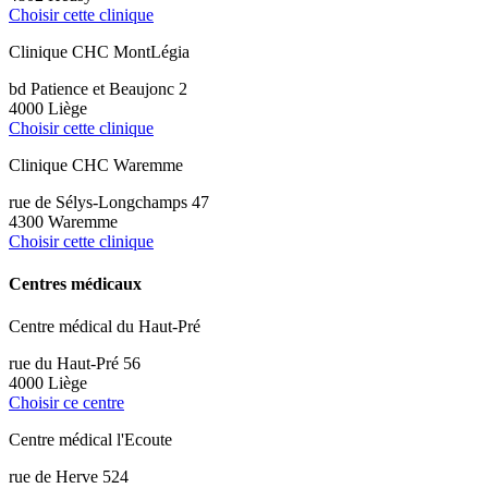
Choisir cette clinique
Clinique CHC MontLégia
bd Patience et Beaujonc 2
4000 Liège
Choisir cette clinique
Clinique CHC Waremme
rue de Sélys-Longchamps 47
4300 Waremme
Choisir cette clinique
Centres médicaux
Centre médical du Haut-Pré
rue du Haut-Pré 56
4000 Liège
Choisir ce centre
Centre médical l'Ecoute
rue de Herve 524