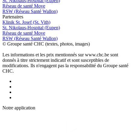
St. Nikolaus-Hospital (Eupen)
Réseau de santé Move
RSW (Réseau Santé Wallon)
P
a
rtenai
r
es
Klinik St. Josef (St. Vith)
St. Nikolaus-Hospital (Eupen)
Réseau de santé Move
RSW (Réseau Santé Wallon)
© Groupe santé CHC (textes, photos, images)
Les informations et les prix mentionnés sur www.chc.be sont
donnés à titre strictement indicatif et sont susceptibles de
modifications. Ils n'engagent pas la responsabilité du Groupe santé
CHC.
Notre applic
a
tion