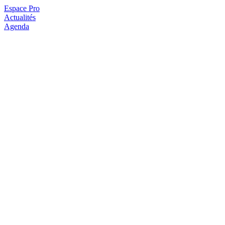
Espace Pro
Actualités
Agenda