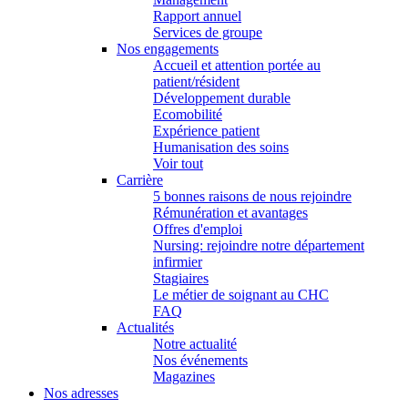
Rapport annuel
Services de groupe
Nos engagements
Accueil et attention portée au
patient/résident
Développement durable
Ecomobilité
Expérience patient
Humanisation des soins
Voir tout
Carrière
5 bonnes raisons de nous rejoindre
Rémunération et avantages
Offres d'emploi
Nursing: rejoindre notre département
infirmier
Stagiaires
Le métier de soignant au CHC
FAQ
Actualités
Notre actualité
Nos événements
Magazines
Nos adresses