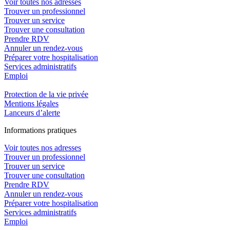
Voir toutes nos adresses
Trouver un professionnel
Trouver un service
Trouver une consultation
Prendre RDV
Annuler un rendez-vous
Préparer votre hospitalisation
Services administratifs
Emploi​
Protection de la vie privée
Mentions légales
Lanceurs d’alerte
In
f
ormations pra
t
iques
Voir toutes nos adresses
Trouver un professionnel
Trouver un service
Trouver une consultation
Prendre RDV
Annuler un rendez-vous
Préparer votre hospitalisation
Services administratifs
Emploi​