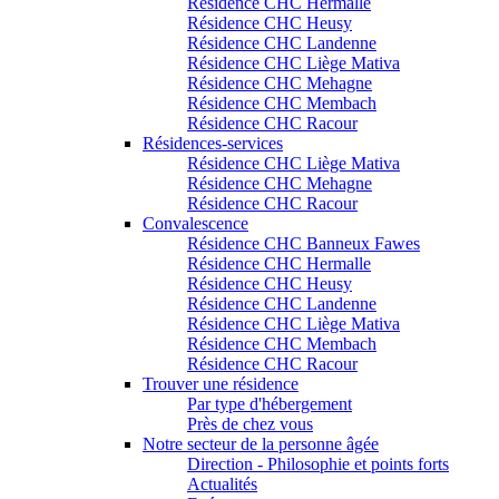
Résidence CHC Hermalle
Résidence CHC Heusy
Résidence CHC Landenne
Résidence CHC Liège Mativa
Résidence CHC Mehagne
Résidence CHC Membach
Résidence CHC Racour
Résidences-services
Résidence CHC Liège Mativa
Résidence CHC Mehagne
Résidence CHC Racour
Convalescence
Résidence CHC Banneux Fawes
Résidence CHC Hermalle
Résidence CHC Heusy
Résidence CHC Landenne
Résidence CHC Liège Mativa
Résidence CHC Membach
Résidence CHC Racour
Trouver une résidence
Par type d'hébergement
Près de chez vous
Notre secteur de la personne âgée
Direction - Philosophie et points forts
Actualités