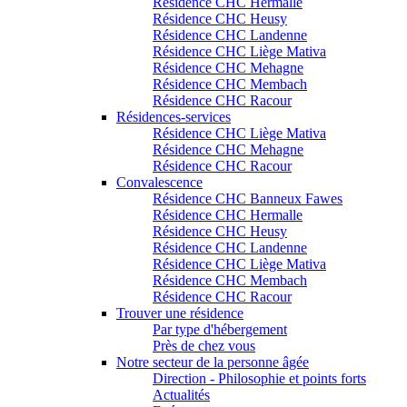
Résidence CHC Hermalle
Résidence CHC Heusy
Résidence CHC Landenne
Résidence CHC Liège Mativa
Résidence CHC Mehagne
Résidence CHC Membach
Résidence CHC Racour
Résidences-services
Résidence CHC Liège Mativa
Résidence CHC Mehagne
Résidence CHC Racour
Convalescence
Résidence CHC Banneux Fawes
Résidence CHC Hermalle
Résidence CHC Heusy
Résidence CHC Landenne
Résidence CHC Liège Mativa
Résidence CHC Membach
Résidence CHC Racour
Trouver une résidence
Par type d'hébergement
Près de chez vous
Notre secteur de la personne âgée
Direction - Philosophie et points forts
Actualités