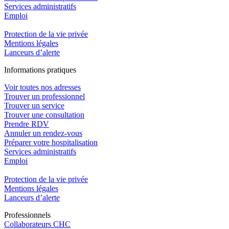
Services administratifs
Emploi​
Protection de la vie privée
Mentions légales
Lanceurs d’alerte
In
f
ormations pra
t
iques
Voir toutes nos adresses
Trouver un professionnel
Trouver un service
Trouver une consultation
Prendre RDV
Annuler un rendez-vous
Préparer votre hospitalisation
Services administratifs
Emploi​
Protection de la vie privée
Mentions légales
Lanceurs d’alerte
Pro
f
essionn
e
ls
Collaborateurs CHC