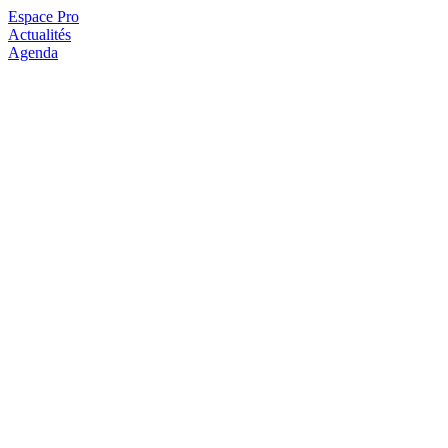
Espace Pro
Actualités
Agenda