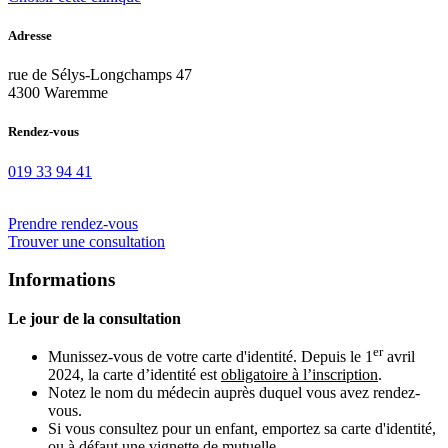
Adresse
rue de Sélys-Longchamps 47
4300 Waremme
Rendez-vous
019 33 94 41
Prendre rendez-vous
Trouver une consultation
Informations
Le jour de la consultation
er
Munissez-vous de votre carte d'identité. Depuis le 1
avril
2024, la carte d’identité est
obligatoire à l’inscription
.
Notez le nom du médecin auprès duquel vous avez rendez-
vous.
Si vous consultez pour un enfant, emportez sa carte d'identité,
ou à défaut une vignette de mutuelle.