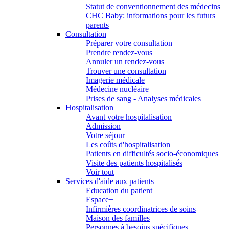
Statut de conventionnement des médecins
CHC Baby: informations pour les futurs
parents
Consultation
Préparer votre consultation
Prendre rendez-vous
Annuler un rendez-vous
Trouver une consultation
Imagerie médicale
Médecine nucléaire
Prises de sang - Analyses médicales
Hospitalisation
Avant votre hospitalisation
Admission
Votre séjour
Les coûts d'hospitalisation
Patients en difficultés socio-économiques
Visite des patients hospitalisés
Voir tout
Services d'aide aux patients
Education du patient
Espace+
Infirmières coordinatrices de soins
Maison des familles
Personnes à besoins spécifiques