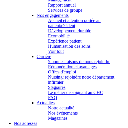
Rapport annuel
Services de groupe
Nos engagements
Accueil et attention portée au
patient/résident
Développement durable
Ecomobilité
Expérience patient
Humanisation des soins
Voir tout
Carrière
5 bonnes raisons de nous rejoindre
Rémunération et avantages
Offres d'emploi
Nursing: rejoindre notre département
infirmier
Stagiaires
Le métier de soignant au CHC
FAQ
Actualités
Notre actualité
Nos événements
Magazines
Nos adresses