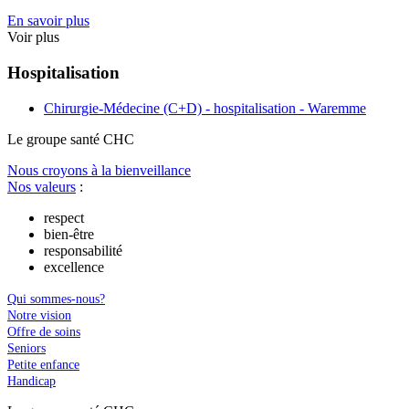
En savoir plus
Voir plus
Hospitalisation
Chirurgie-Médecine (C+D) - hospitalisation - Waremme
Le
g
roupe s
a
nté CHC
Nous croyons à la bienveillance
Nos valeurs
:
respect
bien-être
responsabilité
excellence
Qui sommes-nous?
Notre vision
Offre de soins
Seniors
Petite enfance
Handicap