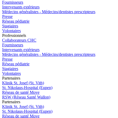
Fournisseurs
Intervenants extérieurs
Médecins généralistes - Médecins/dentistes prescripteurs
Presse
Réseau pédiatrie
Stagiaires
Volontaires
Pro
f
essionn
e
ls
Collaborateurs CHC
Fournisseurs
Intervenants extérieurs
Médecins généralistes - Médecins/dentistes prescripteurs
Presse
Réseau pédiatrie
Stagiaires
Volontaires
P
a
rtenai
r
es
Klinik St. Josef (St. Vith)
St. Nikolaus-Hospital (Eupen)
Réseau de santé Move
RSW (Réseau Santé Wallon)
P
a
rtenai
r
es
Klinik St. Josef (St. Vith)
St. Nikolaus-Hospital (Eupen)
Réseau de santé Move