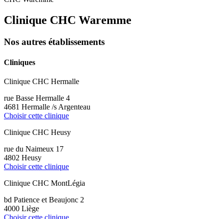
Clinique CHC Waremme
Nos autres établissements
Cliniques
Clinique CHC Hermalle
rue Basse Hermalle 4
4681 Hermalle /s Argenteau
Choisir cette clinique
Clinique CHC Heusy
rue du Naimeux 17
4802 Heusy
Choisir cette clinique
Clinique CHC MontLégia
bd Patience et Beaujonc 2
4000 Liège
Choisir cette clinique