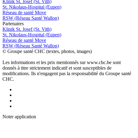
Klinik St. Josef (St. Vith)
St. Nikolaus-Hospital (Eupen)
Réseau de santé Move
RSW (Réseau Santé Wallon)
P
a
rtenai
r
es
Klinik St. Josef (St. Vith)
St. Nikolaus-Hospital (Eupen)
Réseau de santé Move
RSW (Réseau Santé Wallon)
© Groupe santé CHC (textes, photos, images)
Les informations et les prix mentionnés sur www.chc.be sont
donnés à titre strictement indicatif et sont susceptibles de
modifications. Ils n'engagent pas la responsabilité du Groupe santé
CHC.
Notre applic
a
tion