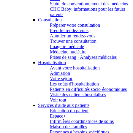
Statut de conventionnement des médecins
CHC Baby: informations pour les futurs
parents
Consultation
Préparer votre consultation
Prendre rendez-vous
Annuler un rendez-vous
Trouver une consultation
Imagerie médicale
Médecine nucléaire
Prises de sang - Analyses médicales
Hospitalisation
Avant votre hospitalisation
Admission
Votre séjour
Les coûts d'hospitalisation
Patients en difficultés socio-économiques
Visite des patients hospitalisés
Voir tout
Services d'aide aux patients
Education du patient
Espace+
Infirmières coordinatrices de soins
Maison des familles
Personnes à besoins spécifiques