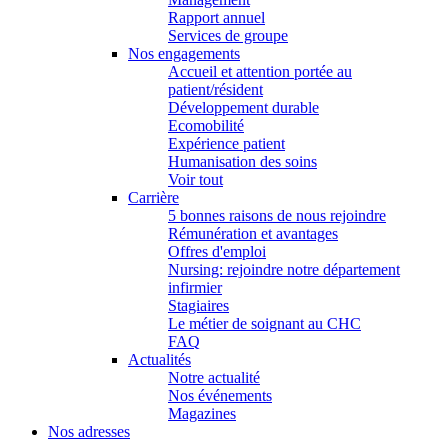
Rapport annuel
Services de groupe
Nos engagements
Accueil et attention portée au
patient/résident
Développement durable
Ecomobilité
Expérience patient
Humanisation des soins
Voir tout
Carrière
5 bonnes raisons de nous rejoindre
Rémunération et avantages
Offres d'emploi
Nursing: rejoindre notre département
infirmier
Stagiaires
Le métier de soignant au CHC
FAQ
Actualités
Notre actualité
Nos événements
Magazines
Nos adresses