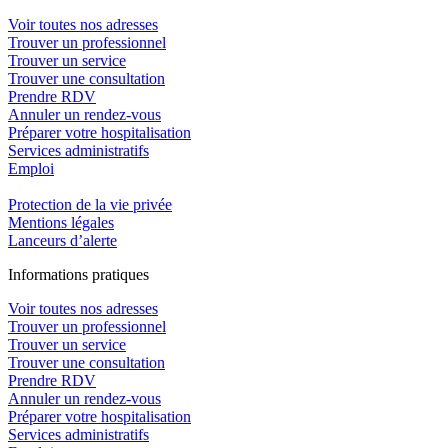
Voir toutes nos adresses
Trouver un professionnel
Trouver un service
Trouver une consultation
Prendre RDV
Annuler un rendez-vous
Préparer votre hospitalisation
Services administratifs
Emploi​
Protection de la vie privée
Mentions légales
Lanceurs d’alerte
In
f
ormations pra
t
iques
Voir toutes nos adresses
Trouver un professionnel
Trouver un service
Trouver une consultation
Prendre RDV
Annuler un rendez-vous
Préparer votre hospitalisation
Services administratifs