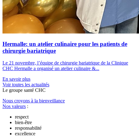
Hermalle: un atelier culinaire pour les patients de
chirurgie bariatrique
Le 21 novembre, l’équipe de chirurgie bariatrique de la Clinique
CHC Hermalle a organisé un atelier culinaire &...
En savoir plus
Voir toutes les actualités
Le
g
roupe s
a
nté CHC
Nous croyons à la bienveillance
Nos valeurs
:
respect
bien-être
responsabilité
excellence