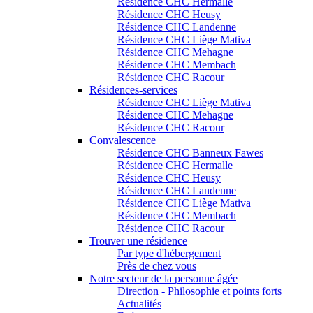
Résidence CHC Hermalle
Résidence CHC Heusy
Résidence CHC Landenne
Résidence CHC Liège Mativa
Résidence CHC Mehagne
Résidence CHC Membach
Résidence CHC Racour
Résidences-services
Résidence CHC Liège Mativa
Résidence CHC Mehagne
Résidence CHC Racour
Convalescence
Résidence CHC Banneux Fawes
Résidence CHC Hermalle
Résidence CHC Heusy
Résidence CHC Landenne
Résidence CHC Liège Mativa
Résidence CHC Membach
Résidence CHC Racour
Trouver une résidence
Par type d'hébergement
Près de chez vous
Notre secteur de la personne âgée
Direction - Philosophie et points forts
Actualités