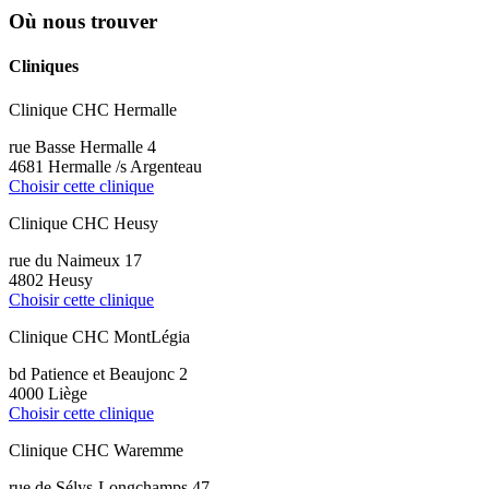
Où nous trouver
Cliniques
Clinique CHC Hermalle
rue Basse Hermalle 4
4681 Hermalle /s Argenteau
Choisir cette clinique
Clinique CHC Heusy
rue du Naimeux 17
4802 Heusy
Choisir cette clinique
Clinique CHC MontLégia
bd Patience et Beaujonc 2
4000 Liège
Choisir cette clinique
Clinique CHC Waremme
rue de Sélys-Longchamps 47