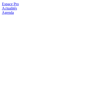
Espace Pro
Actualités
Agenda