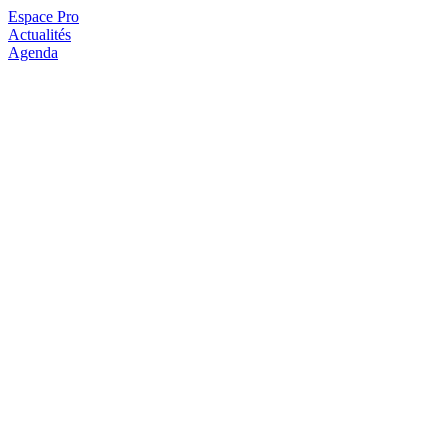
Espace Pro
Actualités
Agenda