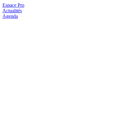
Espace Pro
Actualités
Agenda