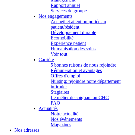
Rapport annuel
Services de groupe
Nos engagements
Accueil et attention portée au
patient/résident
Développement durable
Ecomobilité
Expérience patient
Humanisation des soins
Voir tout
Carrière
5 bonnes raisons de nous rejoindre
Rémunération et avantages
Offres d'emploi
Nursing: rejoindre notre département
infirmier
Stagiaires
Le métier de soignant au CHC
FAQ
Actualités
Notre actualité
Nos événements
Magazines
Nos adresses