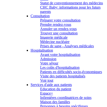
Statut de conventionnement des médecins
CHC Baby: informations pour les futurs
parents
Consultation
Préparer votre consultation
Prendre rendez-vous
Annuler un rendez-vous
Trouver une consultation
Imagerie médicale
Médecine nucléaire
Prises de sang - Analyses médicales
Hospitalisation
Avant votre hospitalisation
Admission
Votre séjour
Les coûts d'hospitalisation
Patients en difficultés socio-économiques
Visite des patients hospitalisés
Voir tout
Services d'aide aux patients
Education du patient
Espace+
Infirmières coordinatrices de soins
Maison des familles
Personnes à besoins spécifiques