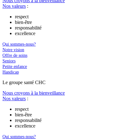
Nous croyons à la bienveillance
Nos valeurs
:
respect
bien-être
responsabilité
excellence
Qui sommes-nous?
Notre vision
Offre de soins
Seniors
Petite enfance
Handicap
Le
g
roupe s
a
nté CHC
Nous croyons à la bienveillance
Nos valeurs
:
respect
bien-être
responsabilité
excellence
Qui sommes-nous?