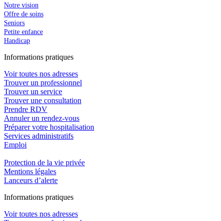
Notre vision
Offre de soins
Seniors
Petite enfance
Handicap
In
f
ormations pra
t
iques
Voir toutes nos adresses
Trouver un professionnel
Trouver un service
Trouver une consultation
Prendre RDV
Annuler un rendez-vous
Préparer votre hospitalisation
Services administratifs
Emploi​
Protection de la vie privée
Mentions légales
Lanceurs d’alerte
In
f
ormations pra
t
iques
Voir toutes nos adresses