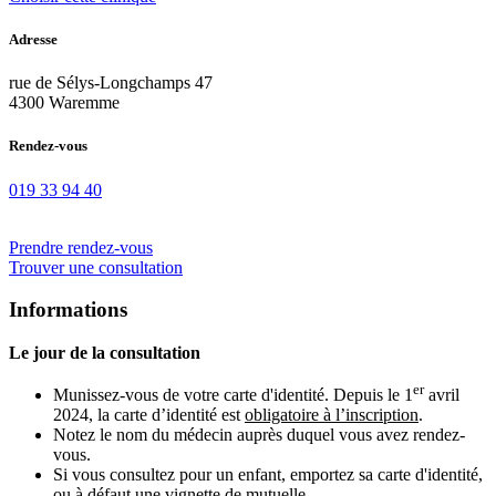
Adresse
rue de Sélys-Longchamps 47
4300 Waremme
Rendez-vous
019 33 94 40
Prendre rendez-vous
Trouver une consultation
Informations
Le jour de la consultation
er
Munissez-vous de votre carte d'identité. Depuis le 1
avril
2024, la carte d’identité est
obligatoire à l’inscription
.
Notez le nom du médecin auprès duquel vous avez rendez-
vous.
Si vous consultez pour un enfant, emportez sa carte d'identité,
ou à défaut une vignette de mutuelle.