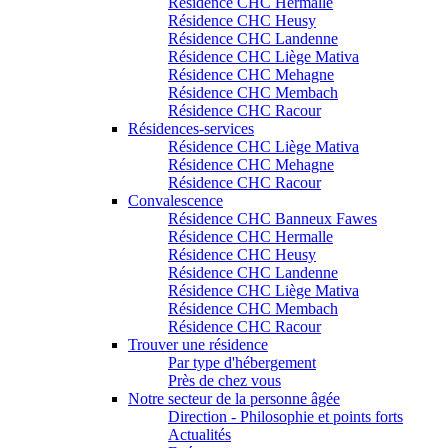
Résidence CHC Hermalle
Résidence CHC Heusy
Résidence CHC Landenne
Résidence CHC Liège Mativa
Résidence CHC Mehagne
Résidence CHC Membach
Résidence CHC Racour
Résidences-services
Résidence CHC Liège Mativa
Résidence CHC Mehagne
Résidence CHC Racour
Convalescence
Résidence CHC Banneux Fawes
Résidence CHC Hermalle
Résidence CHC Heusy
Résidence CHC Landenne
Résidence CHC Liège Mativa
Résidence CHC Membach
Résidence CHC Racour
Trouver une résidence
Par type d'hébergement
Près de chez vous
Notre secteur de la personne âgée
Direction - Philosophie et points forts
Actualités