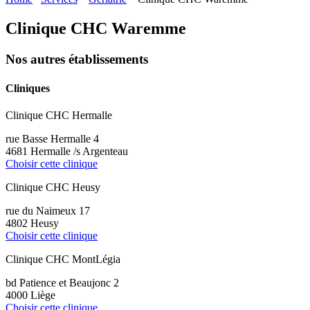
Clinique CHC Waremme
Nos autres établissements
Cliniques
Clinique CHC Hermalle
rue Basse Hermalle 4
4681 Hermalle /s Argenteau
Choisir cette clinique
Clinique CHC Heusy
rue du Naimeux 17
4802 Heusy
Choisir cette clinique
Clinique CHC MontLégia
bd Patience et Beaujonc 2
4000 Liège
Choisir cette clinique