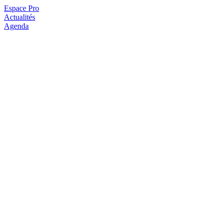
Espace Pro
Actualités
Agenda