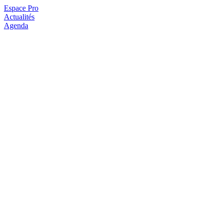
Espace Pro
Actualités
Agenda