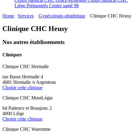
Centre médical CHC Grâce-Hollogne
Centre médical CHC
Liège Prémontrés
Centre santé 98
Home
Services
Gynécologie-obstétrique
Clinique CHC Heusy
Clinique CHC Heusy
Nos autres établissements
Cliniques
Clinique CHC Hermalle
rue Basse Hermalle 4
4681 Hermalle /s Argenteau
Choisir cette clinique
Clinique CHC MontLégia
bd Patience et Beaujonc 2
4000 Liège
Choisir cette clinique
Clinique CHC Waremme