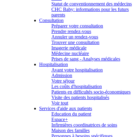
Statut de conventionnement des médecins
CHC Baby: informations pour les futurs
parents
Consultation
Préparer votre consultation
Prendre rendez-vous
Annuler un rendez-vous
Trouver une consultation
Imagerie médicale
Médecine nucléaire
Prises de sang - Analyses médicales
Hospitalisation
Avant votre hospitalisation
Admission
Votre séjour
Les coûts d'hospitalisation
Patients en difficultés socio-économiques
Visite des patients hospitalisés
Voir tout
Services d'aide aux patients
Education du patient
Espace+
Infirmières coordinatrices de soins
Maison des familles
Personnes à besoins spécifiques