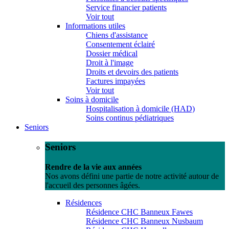
Service financier patients
Voir tout
Informations utiles
Chiens d'assistance
Consentement éclairé
Dossier médical
Droit à l'image
Droits et devoirs des patients
Factures impayées
Voir tout
Soins à domicile
Hospitalisation à domicile (HAD)
Soins continus pédiatriques
Seniors
Seniors
Rendre de la vie aux années
Nos avons défini une partie de notre activité autour de
l'accueil des personnes âgées.
Résidences
Résidence CHC Banneux Fawes
Résidence CHC Banneux Nusbaum