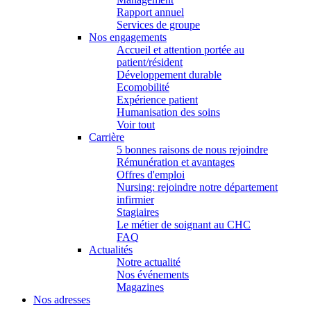
Rapport annuel
Services de groupe
Nos engagements
Accueil et attention portée au
patient/résident
Développement durable
Ecomobilité
Expérience patient
Humanisation des soins
Voir tout
Carrière
5 bonnes raisons de nous rejoindre
Rémunération et avantages
Offres d'emploi
Nursing: rejoindre notre département
infirmier
Stagiaires
Le métier de soignant au CHC
FAQ
Actualités
Notre actualité
Nos événements
Magazines
Nos adresses