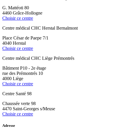
G. Mattéoti 80
4460 Grâce-Hollogne
Choisir ce centre
Centre médical CHC Herstal Bernalmont
Place César de Paepe 7/1
4040 Herstal
Choisir ce centre
Centre médical CHC Liège Prémontrés
Bâtiment P10 - 2e étage
rue des Prémontrés 10
4000 Liège
Choisir ce centre
Centre Santé 98
Chaussée verte 98
4470 Saint-Georges s/Meuse
Choisir ce centre
Adresse