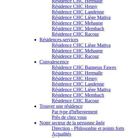
Résidence CHC Hermalle
Résidence CHC Heusy
Résidence CHC Landenne
Résidence CHC Liège Mativa
Résidence CHC Mehagne
Résidence CHC Membach
Résidence CHC Racour
Résidences-services
Résidence CHC Liège Mativa
Résidence CHC Mehagne
Résidence CHC Racour
Convalescence
Résidence CHC Banneux Fawes
Résidence CHC Hermalle
Résidence CHC Heusy
Résidence CHC Landenne
Résidence CHC Liège Mativa
Résidence CHC Membach
Résidence CHC Racour
Trouver une résidence
Par type d'hébergement
Près de chez vous
Notre secteur de la personne âgée
Direction - Philosophie et points forts
Actualités