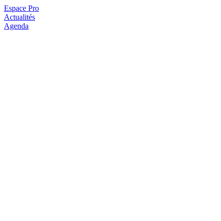
Espace Pro
Actualités
Agenda