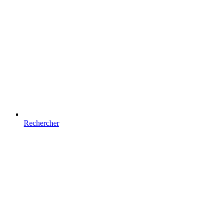
Rechercher