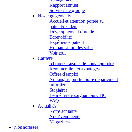
Rapport annuel
Services de groupe
Nos engagements
Accueil et attention portée au
patient/résident
Développement durable
Ecomobilité
Expérience patient
Humanisation des soins
Voir tout
Carrière
5 bonnes raisons de nous rejoindre
Rémunération et avantages
Offres d'emploi
Nursing: rejoindre notre département
infirmier
Stagiaires
Le métier de soignant au CHC
FAQ
Actualités
Notre actualité
Nos événements
Magazines
Nos adresses