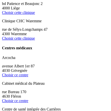
bd Patience et Beaujonc 2
4000 Liège
Choisir cette clinique
Clinique CHC Waremme
rue de Sélys-Longchamps 47
4300 Waremme
Choisir cette clinique
Centres médicaux
Arcocha
avenue Albert 1er 87
4030 Grivegnée
Choisir ce centre
Cabinet médical du Plateau
rue Bureau 170
4630 Fléron
Choisir ce centre
Centre de santé intégrée des Carrières