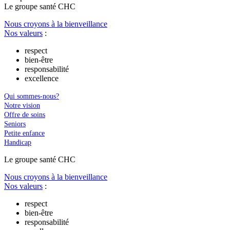
Le
g
roupe s
a
nté CHC
Nous croyons à la bienveillance
Nos valeurs
:
respect
bien-être
responsabilité
excellence
Qui sommes-nous?
Notre vision
Offre de soins
Seniors
Petite enfance
Handicap
Le
g
roupe s
a
nté CHC
Nous croyons à la bienveillance
Nos valeurs
:
respect
bien-être
responsabilité