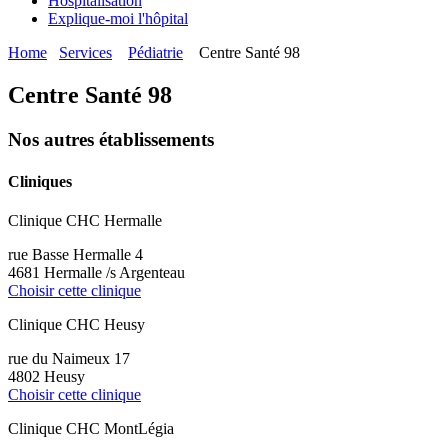
Hospitalisation
Explique-moi l'hôpital
Home
Services
Pédiatrie
Centre Santé 98
Centre Santé 98
Nos autres établissements
Cliniques
Clinique CHC Hermalle
rue Basse Hermalle 4
4681 Hermalle /s Argenteau
Choisir cette clinique
Clinique CHC Heusy
rue du Naimeux 17
4802 Heusy
Choisir cette clinique
Clinique CHC MontLégia