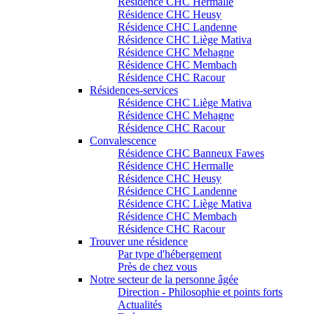
Résidence CHC Hermalle
Résidence CHC Heusy
Résidence CHC Landenne
Résidence CHC Liège Mativa
Résidence CHC Mehagne
Résidence CHC Membach
Résidence CHC Racour
Résidences-services
Résidence CHC Liège Mativa
Résidence CHC Mehagne
Résidence CHC Racour
Convalescence
Résidence CHC Banneux Fawes
Résidence CHC Hermalle
Résidence CHC Heusy
Résidence CHC Landenne
Résidence CHC Liège Mativa
Résidence CHC Membach
Résidence CHC Racour
Trouver une résidence
Par type d'hébergement
Près de chez vous
Notre secteur de la personne âgée
Direction - Philosophie et points forts
Actualités