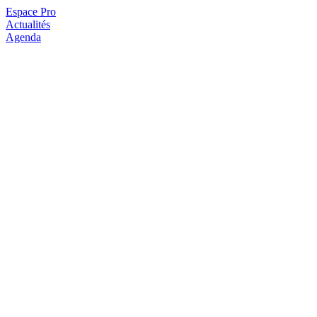
Espace Pro
Actualités
Agenda