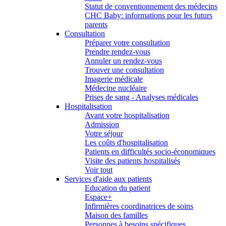
Statut de conventionnement des médecins
CHC Baby: informations pour les futurs
parents
Consultation
Préparer votre consultation
Prendre rendez-vous
Annuler un rendez-vous
Trouver une consultation
Imagerie médicale
Médecine nucléaire
Prises de sang - Analyses médicales
Hospitalisation
Avant votre hospitalisation
Admission
Votre séjour
Les coûts d'hospitalisation
Patients en difficultés socio-économiques
Visite des patients hospitalisés
Voir tout
Services d'aide aux patients
Education du patient
Espace+
Infirmières coordinatrices de soins
Maison des familles
Personnes à besoins spécifiques