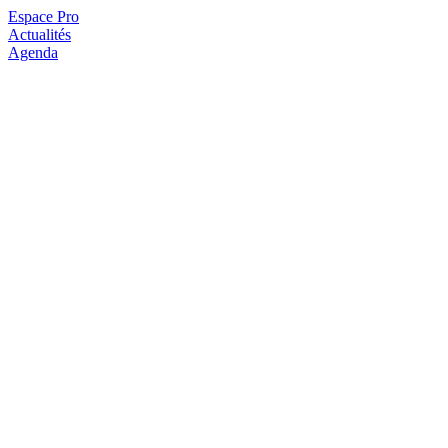
Espace Pro
Actualités
Agenda