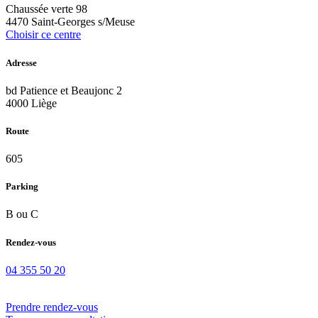
Chaussée verte 98
4470 Saint-Georges s/Meuse
Choisir ce centre
Adresse
bd Patience et Beaujonc 2
4000 Liège
Route
605
Parking
B ou C
Rendez-vous
04 355 50 20
Prendre rendez-vous