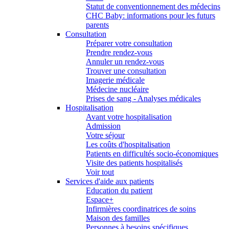
Statut de conventionnement des médecins
CHC Baby: informations pour les futurs
parents
Consultation
Préparer votre consultation
Prendre rendez-vous
Annuler un rendez-vous
Trouver une consultation
Imagerie médicale
Médecine nucléaire
Prises de sang - Analyses médicales
Hospitalisation
Avant votre hospitalisation
Admission
Votre séjour
Les coûts d'hospitalisation
Patients en difficultés socio-économiques
Visite des patients hospitalisés
Voir tout
Services d'aide aux patients
Education du patient
Espace+
Infirmières coordinatrices de soins
Maison des familles
Personnes à besoins spécifiques