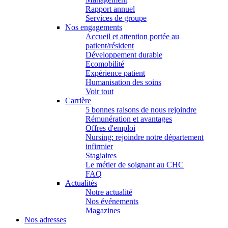
Rapport annuel
Services de groupe
Nos engagements
Accueil et attention portée au
patient/résident
Développement durable
Ecomobilité
Expérience patient
Humanisation des soins
Voir tout
Carrière
5 bonnes raisons de nous rejoindre
Rémunération et avantages
Offres d'emploi
Nursing: rejoindre notre département
infirmier
Stagiaires
Le métier de soignant au CHC
FAQ
Actualités
Notre actualité
Nos événements
Magazines
Nos adresses