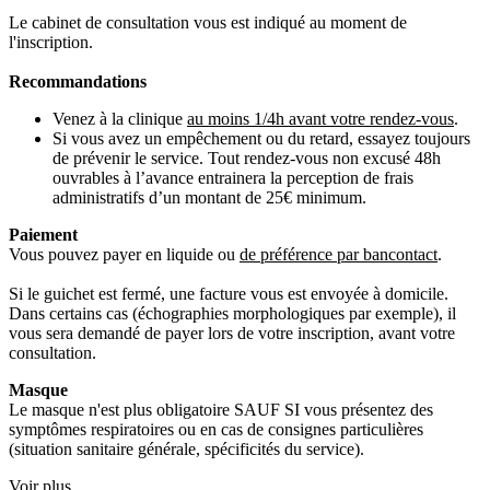
Le cabinet de consultation vous est indiqué au moment de
l'inscription.
Recommandations
Venez à la clinique
au moins 1/4h avant votre rendez-vous
.
Si vous avez un empêchement ou du retard, essayez toujours
de prévenir le service. Tout rendez-vous non excusé 48h
ouvrables à l’avance entrainera la perception de frais
administratifs d’un montant de 25€ minimum.
Paiement
Vous pouvez payer en liquide ou
de préférence par bancontact
.
Si le guichet est fermé, une facture vous est envoyée à domicile.
Dans certains cas (échographies morphologiques par exemple), il
vous sera demandé de payer lors de votre inscription, avant votre
consultation.
Masque
Le masque n'est plus obligatoire SAUF SI vous présentez des
symptômes respiratoires ou en cas de consignes particulières
(situation sanitaire générale, spécificités du service).
Voir plus