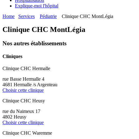
Hospitalisation
Explique-moi l'hôpital
Home
Services
Pédiatrie
Clinique CHC MontLégia
Clinique CHC MontLégia
Nos autres établissements
Cliniques
Clinique CHC Hermalle
rue Basse Hermalle 4
4681 Hermalle /s Argenteau
Choisir cette clinique
Clinique CHC Heusy
rue du Naimeux 17
4802 Heusy
Choisir cette clinique
Clinique CHC Waremme