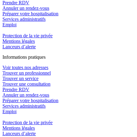
Prendre RDV
Annuler un rendez-vous
Préparer votre hospitalisation
Services administratifs
Emploi​
Protection de la vie privée
Mentions légales
Lanceurs d’alerte
In
f
ormations pra
t
iques
Voir toutes nos adresses
Trouver un professionnel
Trouver un service
Trouver une consultation
Prendre RDV
Annuler un rendez-vous
Préparer votre hospitalisation
Services administratifs
Emploi​
Protection de la vie privée
Mentions légales
Lanceurs d’alerte