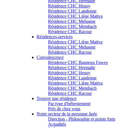
Résidence CHC Hermalle
Résidence CHC Heusy
Résidence CHC Landenne
Résidence CHC Liège Mativa
Résidence CHC Mehagne
Résidence CHC Membach
Résidence CHC Racour
Résidences-services
Résidence CHC Liège Mativa
Résidence CHC Mehagne
Résidence CHC Racour
Convalescence
Résidence CHC Banneux Fawes
Résidence CHC Hermalle
Résidence CHC Heusy
Résidence CHC Landenne
Résidence CHC Liège Mativa
Résidence CHC Membach
Résidence CHC Racour
Trouver une résidence
Par type d'hébergement
Près de chez vous
Notre secteur de la personne âgée
Direction - Philosophie et points forts
Actualités