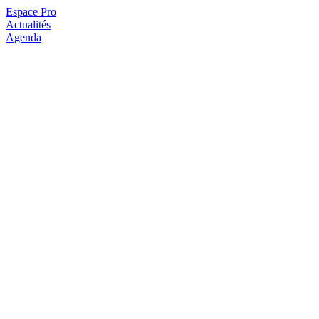
Espace Pro
Actualités
Agenda