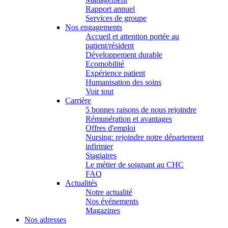
Rapport annuel
Services de groupe
Nos engagements
Accueil et attention portée au
patient/résident
Développement durable
Ecomobilité
Expérience patient
Humanisation des soins
Voir tout
Carrière
5 bonnes raisons de nous rejoindre
Rémunération et avantages
Offres d'emploi
Nursing: rejoindre notre département
infirmier
Stagiaires
Le métier de soignant au CHC
FAQ
Actualités
Notre actualité
Nos événements
Magazines
Nos adresses