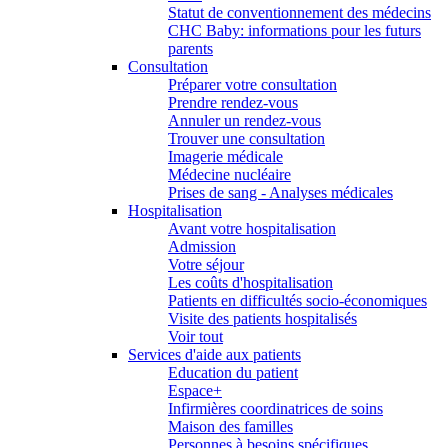
Statut de conventionnement des médecins
CHC Baby: informations pour les futurs
parents
Consultation
Préparer votre consultation
Prendre rendez-vous
Annuler un rendez-vous
Trouver une consultation
Imagerie médicale
Médecine nucléaire
Prises de sang - Analyses médicales
Hospitalisation
Avant votre hospitalisation
Admission
Votre séjour
Les coûts d'hospitalisation
Patients en difficultés socio-économiques
Visite des patients hospitalisés
Voir tout
Services d'aide aux patients
Education du patient
Espace+
Infirmières coordinatrices de soins
Maison des familles
Personnes à besoins spécifiques