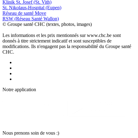
Klinik St. Josef (St. Vith)
St. Nikolaus-Hospital (Eupen)
Réseau de santé Move
RSW (Réseau Santé Wallon)
© Groupe santé CHC (textes, photos, images)
Les informations et les prix mentionnés sur www.chc.be sont
donnés à titre strictement indicatif et sont susceptibles de
modifications. Ils n'engagent pas la responsabilité du Groupe santé
CHC.
Notre applic
a
tion
Nous pr
e
nons soin
d
e vous :)