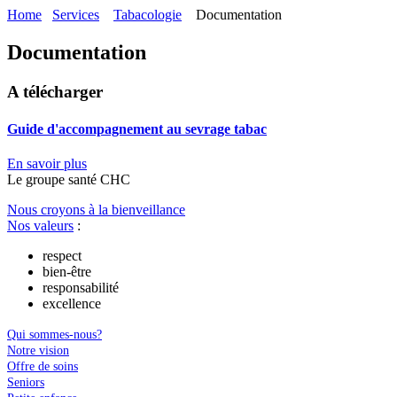
Home
Services
Tabacologie
Documentation
Documentation
A télécharger
Guide d'accompagnement au sevrage tabac
En savoir plus
Le
g
roupe s
a
nté CHC
Nous croyons à la bienveillance
Nos valeurs
:
respect
bien-être
responsabilité
excellence
Qui sommes-nous?
Notre vision
Offre de soins
Seniors