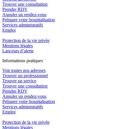
Trouver une consultation
Prendre RDV
Annuler un rendez-vous
Préparer votre hospitalisation
Services administratifs
Emploi​
Protection de la vie privée
Mentions légales
Lanceurs d’alerte
In
f
ormations pra
t
iques
Voir toutes nos adresses
Trouver un professionnel
Trouver un service
Trouver une consultation
Prendre RDV
Annuler un rendez-vous
Préparer votre hospitalisation
Services administratifs
Emploi​
Protection de la vie privée
Mentions légales