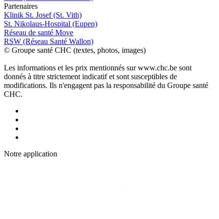
P
a
rtenai
r
es
Klinik St. Josef (St. Vith)
St. Nikolaus-Hospital (Eupen)
Réseau de santé Move
RSW (Réseau Santé Wallon)
© Groupe santé CHC (textes, photos, images)
Les informations et les prix mentionnés sur www.chc.be sont
donnés à titre strictement indicatif et sont susceptibles de
modifications. Ils n'engagent pas la responsabilité du Groupe santé
CHC.
Notre applic
a
tion