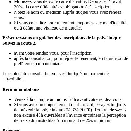
Munissez-vous de votre carte d'identité. Depuis le 1
avril
2024, la carte d’identité est
obligatoire à l’inscription
.
Notez le nom du médecin auprès duquel vous avez rendez-
vous.
Si vous consultez pour un enfant, emportez sa carte d'identité,
ou à défaut une vignette de mutuelle.
Présentez-vous au guichet des inscriptions de la polyclinique.
Suivez la route 2.
avant votre rendez-vous, pour l'inscription
après la consultation, pour régler le paiement, en liquide ou de
préférence par bancontact
Le cabinet de consultation vous est indiqué au moment de
l'inscription.
Recommandations
Venez à la clinique
au moins 1/4h avant votre rendez-vous
.
Si vous avez un empêchement ou du retard, essayez toujours
de prévenir la polyclinique (04 374 70 70). Tout rendez-vous
non excusé 48h ouvrables à l’avance entrainera la perception
de frais administratifs d’un montant de 25€ minimum.
Paiement