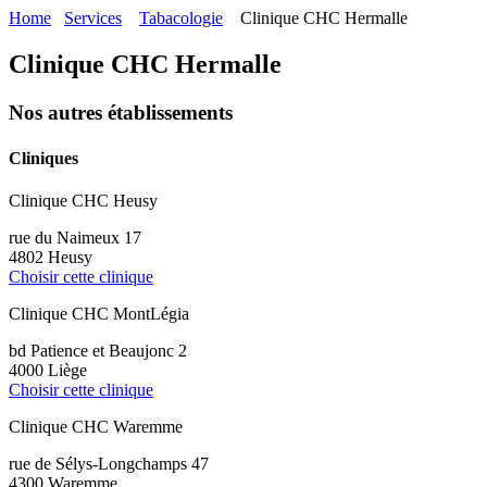
Home
Services
Tabacologie
Clinique CHC Hermalle
Clinique CHC Hermalle
Nos autres établissements
Cliniques
Clinique CHC Heusy
rue du Naimeux 17
4802 Heusy
Choisir cette clinique
Clinique CHC MontLégia
bd Patience et Beaujonc 2
4000 Liège
Choisir cette clinique
Clinique CHC Waremme
rue de Sélys-Longchamps 47
4300 Waremme