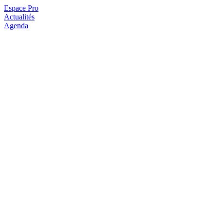
Espace Pro
Actualités
Agenda