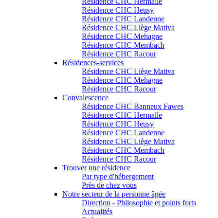
Résidence CHC Hermalle
Résidence CHC Heusy
Résidence CHC Landenne
Résidence CHC Liège Mativa
Résidence CHC Mehagne
Résidence CHC Membach
Résidence CHC Racour
Résidences-services
Résidence CHC Liège Mativa
Résidence CHC Mehagne
Résidence CHC Racour
Convalescence
Résidence CHC Banneux Fawes
Résidence CHC Hermalle
Résidence CHC Heusy
Résidence CHC Landenne
Résidence CHC Liège Mativa
Résidence CHC Membach
Résidence CHC Racour
Trouver une résidence
Par type d'hébergement
Près de chez vous
Notre secteur de la personne âgée
Direction - Philosophie et points forts
Actualités