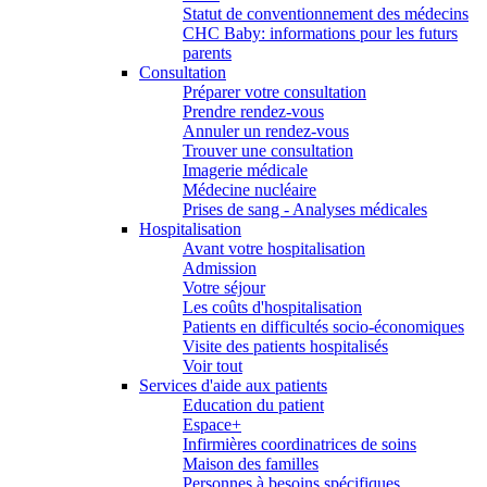
Statut de conventionnement des médecins
CHC Baby: informations pour les futurs
parents
Consultation
Préparer votre consultation
Prendre rendez-vous
Annuler un rendez-vous
Trouver une consultation
Imagerie médicale
Médecine nucléaire
Prises de sang - Analyses médicales
Hospitalisation
Avant votre hospitalisation
Admission
Votre séjour
Les coûts d'hospitalisation
Patients en difficultés socio-économiques
Visite des patients hospitalisés
Voir tout
Services d'aide aux patients
Education du patient
Espace+
Infirmières coordinatrices de soins
Maison des familles
Personnes à besoins spécifiques