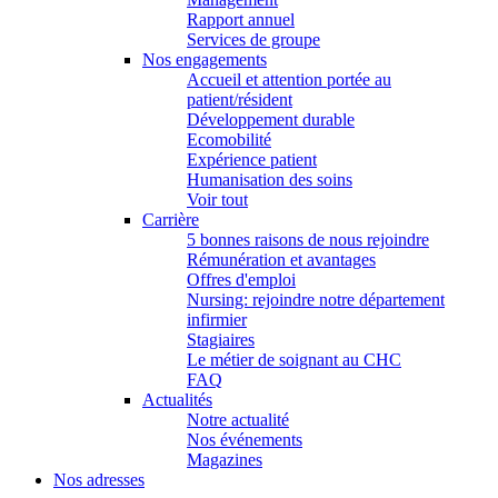
Rapport annuel
Services de groupe
Nos engagements
Accueil et attention portée au
patient/résident
Développement durable
Ecomobilité
Expérience patient
Humanisation des soins
Voir tout
Carrière
5 bonnes raisons de nous rejoindre
Rémunération et avantages
Offres d'emploi
Nursing: rejoindre notre département
infirmier
Stagiaires
Le métier de soignant au CHC
FAQ
Actualités
Notre actualité
Nos événements
Magazines
Nos adresses