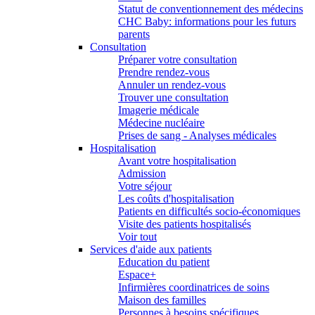
Statut de conventionnement des médecins
CHC Baby: informations pour les futurs
parents
Consultation
Préparer votre consultation
Prendre rendez-vous
Annuler un rendez-vous
Trouver une consultation
Imagerie médicale
Médecine nucléaire
Prises de sang - Analyses médicales
Hospitalisation
Avant votre hospitalisation
Admission
Votre séjour
Les coûts d'hospitalisation
Patients en difficultés socio-économiques
Visite des patients hospitalisés
Voir tout
Services d'aide aux patients
Education du patient
Espace+
Infirmières coordinatrices de soins
Maison des familles
Personnes à besoins spécifiques