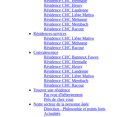
Résidence CHC Hermalle
Résidence CHC Heusy
Résidence CHC Landenne
Résidence CHC Liège Mativa
Résidence CHC Mehagne
Résidence CHC Membach
Résidence CHC Racour
Résidences-services
Résidence CHC Liège Mativa
Résidence CHC Mehagne
Résidence CHC Racour
Convalescence
Résidence CHC Banneux Fawes
Résidence CHC Hermalle
Résidence CHC Heusy
Résidence CHC Landenne
Résidence CHC Liège Mativa
Résidence CHC Membach
Résidence CHC Racour
Trouver une résidence
Par type d'hébergement
Près de chez vous
Notre secteur de la personne âgée
Direction - Philosophie et points forts
Actualités