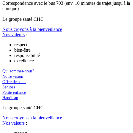
Correspondance avec le bus 703 (env. 10 minutes de trajet jusqu'à la
clinique)
Le
g
roupe s
a
nté CHC
Nous croyons à la bienveillance
Nos valeurs
:
respect
bien-être
responsabilité
excellence
Qui sommes-nous?
Notre vision
Offre de soins
Seniors
Petite enfance
Handicap
Le
g
roupe s
a
nté CHC
Nous croyons à la bienveillance
Nos valeurs
: