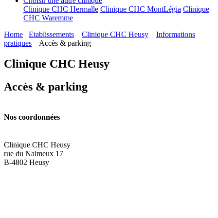
Choisir une autre clinique
Clinique CHC Hermalle
Clinique CHC MontLégia
Clinique
CHC Waremme
Home
Etablissements
Clinique CHC Heusy
Informations
pratiques
Accès & parking
Clinique CHC Heusy
Accès & parking
Nos coordonnées
Clinique CHC Heusy
rue du Naimeux 17
B-4802 Heusy