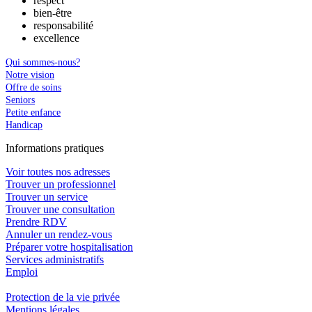
respect
bien-être
responsabilité
excellence
Qui sommes-nous?
Notre vision
Offre de soins
Seniors
Petite enfance
Handicap
In
f
ormations pra
t
iques
Voir toutes nos adresses
Trouver un professionnel
Trouver un service
Trouver une consultation
Prendre RDV
Annuler un rendez-vous
Préparer votre hospitalisation
Services administratifs
Emploi​
Protection de la vie privée
Mentions légales