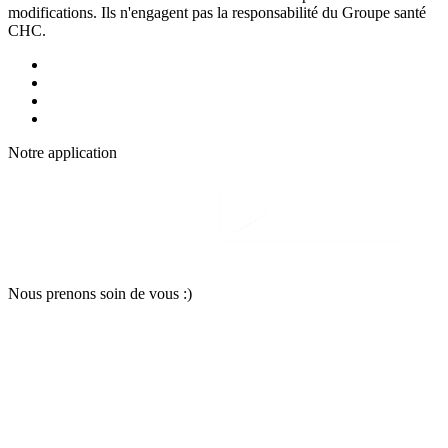
modifications. Ils n'engagent pas la responsabilité du Groupe santé
CHC.
Notre applic
a
tion
Nous pr
e
nons soin
d
e vous :)