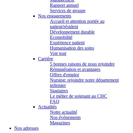
Rapport annuel
Services de groupe
Nos engagements
Accueil et attention portée au
patient/résident
Développement durable
Ecomobilité
Expérience patient
Humanisation des soins
Voir tout
Carrière
5 bonnes raisons de nous rejoindre
Rémunération et avantages
Offres d'emploi
Nursing: rejoindre notre département
infirmier
Stagiaires
Le métier de soignant au CHC
FAQ
Actualités
Notre actualité
Nos événements
Magazines
Nos adresses