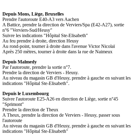
Depuis Mons, Liège, Bruxelles
Prendre l'autoroute E40-A3 vers Aachen
A Battice, prendre la direction de Verviers/Spa (E42-A27), sortie
n°6 "Verviers-Sud/Heusy"
Suivre les indications "Hôpital Ste-Elisabeth"
Au feu prendre à droite, direction Heusy
Au rond-point, tourner à droite dans l'avenue Victor Nicolaï
Après 250 mètres, tourner à droite dans la rue de Naimeux
Depuis Malmedy
Par l'autoroute, prendre la sortie n°7.
Prendre la direction de Verviers - Heusy.
Au niveau du magasin GB d'Heusy, prendre à gauche en suivant les
indications "Hôpital Ste-Elisabeth".
Depuis le Luxembourg
Suivre l'autoroute E25-A26 en direction de Liège, sortie n°45
"Sprimont"
Prendre la direction de Theux
A Theux, prendre la direction de Verviers - Heusy, passer sous
l'autoroute
Au niveau du magasin GB d'Heusy, prendre à gauche en suivant les
indications "Hôpital Ste-Elisabeth"