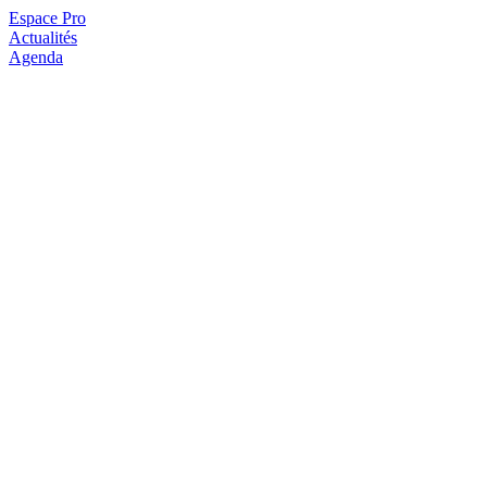
Espace Pro
Actualités
Agenda