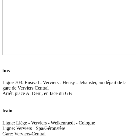
bus
Ligne 703: Ensival - Verviers - Heusy - Jehanster, au départ de la
gare de Verviers Central
Arrêt: place A. Deru, en face du GB
train
Ligne: Liège - Verviers - Welkenraedt - Cologne
Ligne: Verviers - Spa/Géronstère
Gare: Verviers-Central