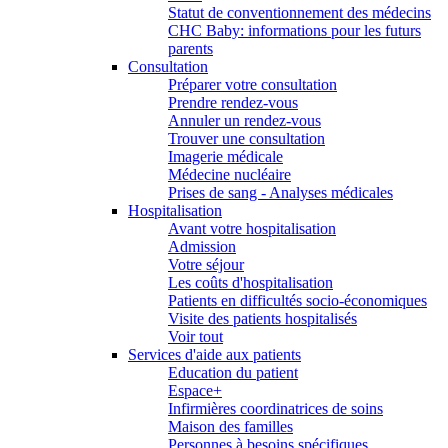
Statut de conventionnement des médecins
CHC Baby: informations pour les futurs
parents
Consultation
Préparer votre consultation
Prendre rendez-vous
Annuler un rendez-vous
Trouver une consultation
Imagerie médicale
Médecine nucléaire
Prises de sang - Analyses médicales
Hospitalisation
Avant votre hospitalisation
Admission
Votre séjour
Les coûts d'hospitalisation
Patients en difficultés socio-économiques
Visite des patients hospitalisés
Voir tout
Services d'aide aux patients
Education du patient
Espace+
Infirmières coordinatrices de soins
Maison des familles
Personnes à besoins spécifiques