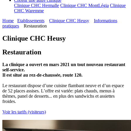
Choisir une autre clinique
Clinique CHC Hermalle
Clinique CHC MontLégia
Clinique
CHC Waremme
Home
Etablissements
Clinique CHC Heusy
Informations
pratiques
Restauration
Clinique CHC Heusy
Restauration
La clinique a ouvert en mars 2021 un tout nouveau restaurant
self-service.
Il est situé au rez-de-chaussée, route 120.
Le restaurant dispose d’une cuisine flambant neuve et d’un espace
de 52 places assises. L’offre est variée: plats chauds, menus à
thèmes, panel de desserts... en plus des sandwichs et assiettes
froides.
Voir les tarifs (visiteurs)