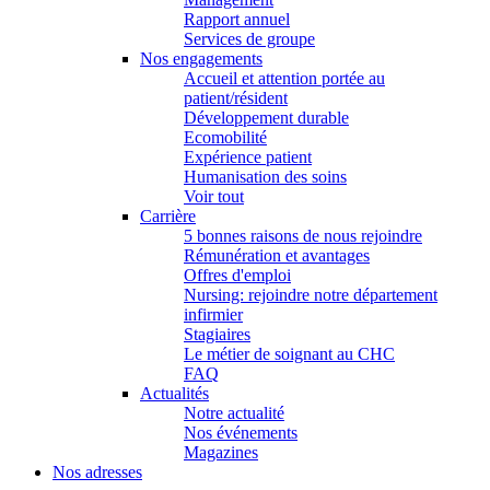
Rapport annuel
Services de groupe
Nos engagements
Accueil et attention portée au
patient/résident
Développement durable
Ecomobilité
Expérience patient
Humanisation des soins
Voir tout
Carrière
5 bonnes raisons de nous rejoindre
Rémunération et avantages
Offres d'emploi
Nursing: rejoindre notre département
infirmier
Stagiaires
Le métier de soignant au CHC
FAQ
Actualités
Notre actualité
Nos événements
Magazines
Nos adresses