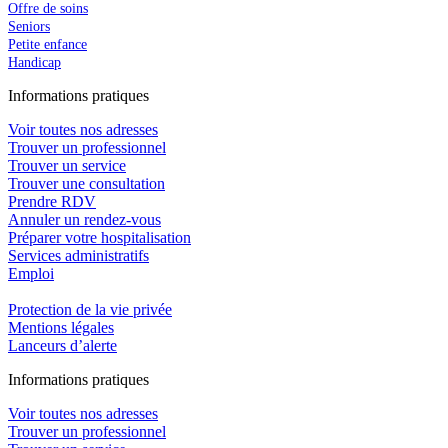
Offre de soins
Seniors
Petite enfance
Handicap
In
f
ormations pra
t
iques
Voir toutes nos adresses
Trouver un professionnel
Trouver un service
Trouver une consultation
Prendre RDV
Annuler un rendez-vous
Préparer votre hospitalisation
Services administratifs
Emploi​
Protection de la vie privée
Mentions légales
Lanceurs d’alerte
In
f
ormations pra
t
iques
Voir toutes nos adresses
Trouver un professionnel