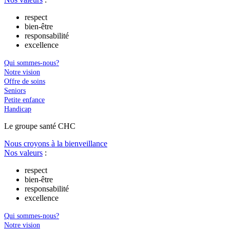
respect
bien-être
responsabilité
excellence
Qui sommes-nous?
Notre vision
Offre de soins
Seniors
Petite enfance
Handicap
Le
g
roupe s
a
nté CHC
Nous croyons à la bienveillance
Nos valeurs
:
respect
bien-être
responsabilité
excellence
Qui sommes-nous?
Notre vision