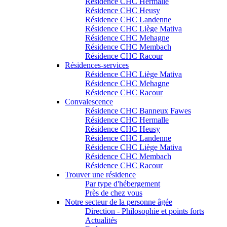
Résidence CHC Hermalle
Résidence CHC Heusy
Résidence CHC Landenne
Résidence CHC Liège Mativa
Résidence CHC Mehagne
Résidence CHC Membach
Résidence CHC Racour
Résidences-services
Résidence CHC Liège Mativa
Résidence CHC Mehagne
Résidence CHC Racour
Convalescence
Résidence CHC Banneux Fawes
Résidence CHC Hermalle
Résidence CHC Heusy
Résidence CHC Landenne
Résidence CHC Liège Mativa
Résidence CHC Membach
Résidence CHC Racour
Trouver une résidence
Par type d'hébergement
Près de chez vous
Notre secteur de la personne âgée
Direction - Philosophie et points forts
Actualités