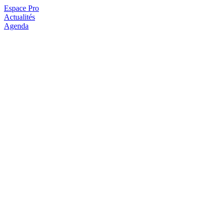
Espace Pro
Actualités
Agenda