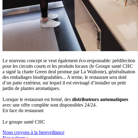
Le nouveau concept se veut également éco-responsable: prédilection
pour les circuits courts et les produits locaux (le Groupe santé CHC
a signé la charte Green deal promue par La Wallonie), généralisation
des emballages biodégradables... A terme, le restaurant sera doté
d’un patio extérieur, sur lequel il est envisagé d’installer un petit
jardin de plantes aromatiques.
Lorsque le restaurant est fermé, des
distributeurs automatiques
avec une offre complète sont disponsibles 24/24.
En face du restaurant
Le
g
roupe s
a
nté CHC
Nous croyons à la bienveillance
Nos valeurs
: