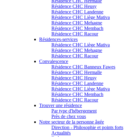
Résidence CHC Hermalle
Résidence CHC Heusy
Résidence CHC Landenne
Résidence CHC Liège Mativa
Résidence CHC Mehagne
Résidence CHC Membach
Résidence CHC Racour
Résidences-services
Résidence CHC Liège Mativa
Résidence CHC Mehagne
Résidence CHC Racour
Convalescence
Résidence CHC Banneux Fawes
Résidence CHC Hermalle
Résidence CHC Heusy
Résidence CHC Landenne
Résidence CHC Liège Mativa
Résidence CHC Membach
Résidence CHC Racour
Trouver une résidence
Par type d'hébergement
Près de chez vous
Notre secteur de la personne âgée
Direction - Philosophie et points forts
Actualités