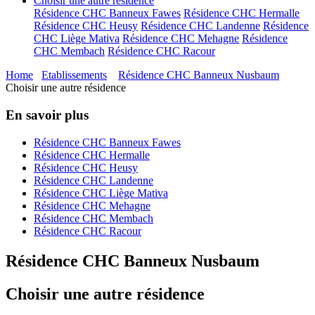
Choisir une autre résidence
Résidence CHC Banneux Fawes
Résidence CHC Hermalle
Résidence CHC Heusy
Résidence CHC Landenne
Résidence
CHC Liège Mativa
Résidence CHC Mehagne
Résidence
CHC Membach
Résidence CHC Racour
Home
Etablissements
Résidence CHC Banneux Nusbaum
Choisir une autre résidence
En savoir plus
Résidence CHC Banneux Fawes
Résidence CHC Hermalle
Résidence CHC Heusy
Résidence CHC Landenne
Résidence CHC Liège Mativa
Résidence CHC Mehagne
Résidence CHC Membach
Résidence CHC Racour
Résidence CHC Banneux Nusbaum
Choisir une autre résidence