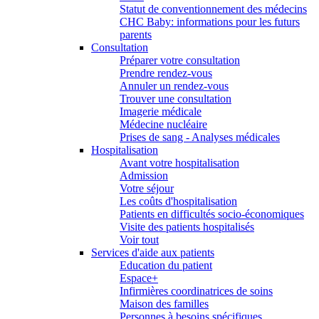
Statut de conventionnement des médecins
CHC Baby: informations pour les futurs
parents
Consultation
Préparer votre consultation
Prendre rendez-vous
Annuler un rendez-vous
Trouver une consultation
Imagerie médicale
Médecine nucléaire
Prises de sang - Analyses médicales
Hospitalisation
Avant votre hospitalisation
Admission
Votre séjour
Les coûts d'hospitalisation
Patients en difficultés socio-économiques
Visite des patients hospitalisés
Voir tout
Services d'aide aux patients
Education du patient
Espace+
Infirmières coordinatrices de soins
Maison des familles
Personnes à besoins spécifiques