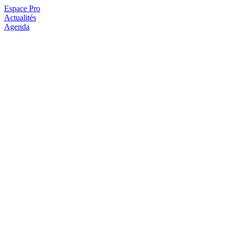
Espace Pro
Actualités
Agenda