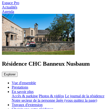
Espace Pro
Actualités
Agenda
Résidence CHC Banneux Nusbaum
Explorer
Vue d'ensemble
Prestations
En savoir plus
Accès & parking
Photos & vidéos
Le journal de la résidence
Notre secteur de la personne âgée (vous quittez la page)
Travaux d'extension