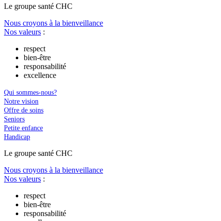
Le
g
roupe s
a
nté CHC
Nous croyons à la bienveillance
Nos valeurs
:
respect
bien-être
responsabilité
excellence
Qui sommes-nous?
Notre vision
Offre de soins
Seniors
Petite enfance
Handicap
Le
g
roupe s
a
nté CHC
Nous croyons à la bienveillance
Nos valeurs
:
respect
bien-être
responsabilité