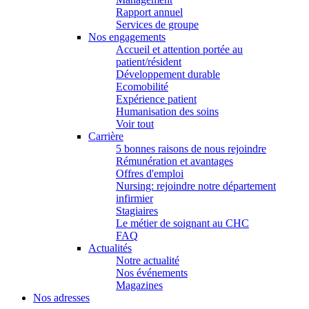
Rapport annuel
Services de groupe
Nos engagements
Accueil et attention portée au
patient/résident
Développement durable
Ecomobilité
Expérience patient
Humanisation des soins
Voir tout
Carrière
5 bonnes raisons de nous rejoindre
Rémunération et avantages
Offres d'emploi
Nursing: rejoindre notre département
infirmier
Stagiaires
Le métier de soignant au CHC
FAQ
Actualités
Notre actualité
Nos événements
Magazines
Nos adresses