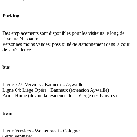
Parking
Des emplacements sont disponibles pour les visiteurs le long de
l'avenue Nusbaum.
Personnes moins valides: possibilité de stationnement dans la cour
de la résidence
bus
Ligne 727: Verviers - Banneux - Aywaille
Ligne 64: Liège Opéra - Banneux (extension Aywaille)
Arrêt: Home (devant la résidence de la Vierge des Pauvres)
train
Ligne Verviers - Welkenraedt - Cologne
Gare: Pepinster