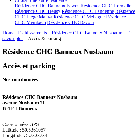
Choisir une autre résidence
Résidence CHC Banneux Fawes
Résidence CHC Hermalle
Résidence CHC Heusy
Résidence CHC Landenne
Résidence
CHC Liège Mativa
Résidence CHC Mehagne
Résidence
CHC Membach
Résidence CHC Racour
Home
Etablissements
Résidence CHC Banneux Nusbaum
En
savoir plus
Accès & parking
Résidence CHC Banneux Nusbaum
Accès et parking
Nos coordonnées
Résidence CHC Banneux Nusbaum
avenue Nusbaum 21
B-4141 Banneux
Coordonnées GPS
Latitude : 50.5361057
Longitude : 5.7328733