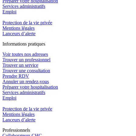
Préparer votre hospitalisation
Services administratifs
Emploi​
Protection de la vie privée
Mentions légales
Lanceurs d’alerte
In
f
ormations pra
t
iques
Voir toutes nos adresses
Trouver un professionnel
Trouver un service
Trouver une consultation
Prendre RDV
Annuler un rendez-vous
Préparer votre hospitalisation
Services administratifs
Emploi​
Protection de la vie privée
Mentions légales
Lanceurs d’alerte
Pro
f
essionn
e
ls
Collaborateurs CHC