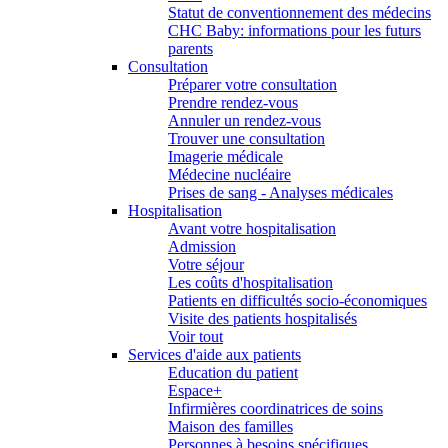
Statut de conventionnement des médecins
CHC Baby: informations pour les futurs
parents
Consultation
Préparer votre consultation
Prendre rendez-vous
Annuler un rendez-vous
Trouver une consultation
Imagerie médicale
Médecine nucléaire
Prises de sang - Analyses médicales
Hospitalisation
Avant votre hospitalisation
Admission
Votre séjour
Les coûts d'hospitalisation
Patients en difficultés socio-économiques
Visite des patients hospitalisés
Voir tout
Services d'aide aux patients
Education du patient
Espace+
Infirmières coordinatrices de soins
Maison des familles
Personnes à besoins spécifiques