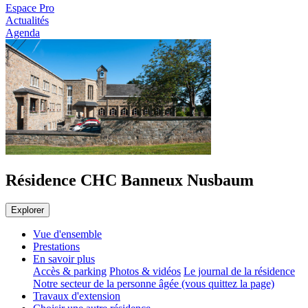
Espace Pro
Actualités
Agenda
Résidence CHC Banneux Nusbaum
Explorer
Vue d'ensemble
Prestations
En savoir plus
Accès & parking
Photos & vidéos
Le journal de la résidence
Notre secteur de la personne âgée (vous quittez la page)
Travaux d'extension