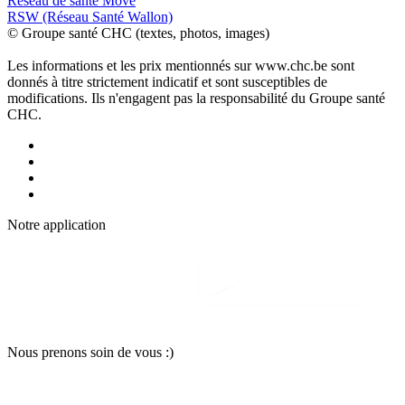
Réseau de santé Move
RSW (Réseau Santé Wallon)
© Groupe santé CHC (textes, photos, images)
Les informations et les prix mentionnés sur www.chc.be sont
donnés à titre strictement indicatif et sont susceptibles de
modifications. Ils n'engagent pas la responsabilité du Groupe santé
CHC.
Notre applic
a
tion
Nous pr
e
nons soin
d
e vous :)