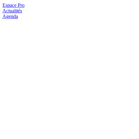
Espace Pro
Actualités
Agenda