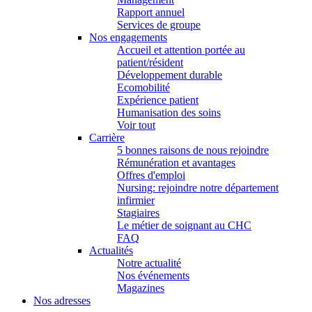
Rapport annuel
Services de groupe
Nos engagements
Accueil et attention portée au
patient/résident
Développement durable
Ecomobilité
Expérience patient
Humanisation des soins
Voir tout
Carrière
5 bonnes raisons de nous rejoindre
Rémunération et avantages
Offres d'emploi
Nursing: rejoindre notre département
infirmier
Stagiaires
Le métier de soignant au CHC
FAQ
Actualités
Notre actualité
Nos événements
Magazines
Nos adresses