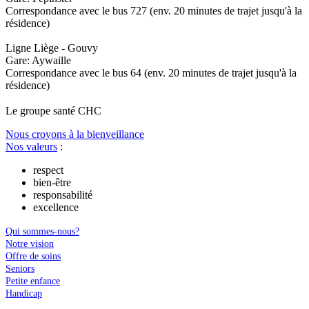
Correspondance avec le bus 727 (env. 20 minutes de trajet jusqu'à la
résidence)
Ligne Liège - Gouvy
Gare: Aywaille
Correspondance avec le bus 64 (env. 20 minutes de trajet jusqu'à la
résidence)
Le
g
roupe s
a
nté CHC
Nous croyons à la bienveillance
Nos valeurs
:
respect
bien-être
responsabilité
excellence
Qui sommes-nous?
Notre vision
Offre de soins
Seniors
Petite enfance
Handicap