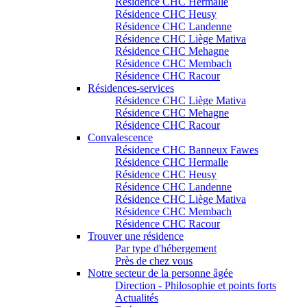
Résidence CHC Hermalle
Résidence CHC Heusy
Résidence CHC Landenne
Résidence CHC Liège Mativa
Résidence CHC Mehagne
Résidence CHC Membach
Résidence CHC Racour
Résidences-services
Résidence CHC Liège Mativa
Résidence CHC Mehagne
Résidence CHC Racour
Convalescence
Résidence CHC Banneux Fawes
Résidence CHC Hermalle
Résidence CHC Heusy
Résidence CHC Landenne
Résidence CHC Liège Mativa
Résidence CHC Membach
Résidence CHC Racour
Trouver une résidence
Par type d'hébergement
Près de chez vous
Notre secteur de la personne âgée
Direction - Philosophie et points forts
Actualités