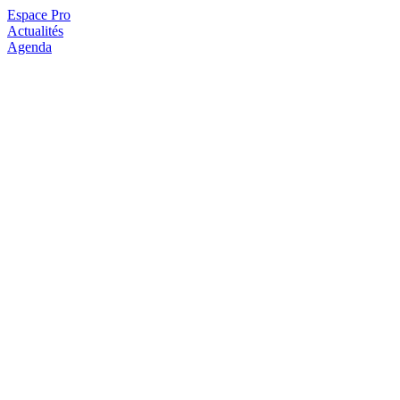
Espace Pro
Actualités
Agenda