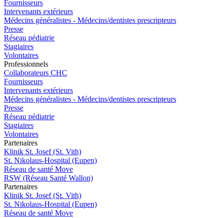
Fournisseurs
Intervenants extérieurs
Médecins généralistes - Médecins/dentistes prescripteurs
Presse
Réseau pédiatrie
Stagiaires
Volontaires
Pro
f
essionn
e
ls
Collaborateurs CHC
Fournisseurs
Intervenants extérieurs
Médecins généralistes - Médecins/dentistes prescripteurs
Presse
Réseau pédiatrie
Stagiaires
Volontaires
P
a
rtenai
r
es
Klinik St. Josef (St. Vith)
St. Nikolaus-Hospital (Eupen)
Réseau de santé Move
RSW (Réseau Santé Wallon)
P
a
rtenai
r
es
Klinik St. Josef (St. Vith)
St. Nikolaus-Hospital (Eupen)
Réseau de santé Move