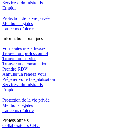
Services administratifs
Emploi​
Protection de la vie privée
Mentions légales
Lanceurs d’alerte
In
f
ormations pra
t
iques
Voir toutes nos adresses
Trouver un professionnel
Trouver un service
Trouver une consultation
Prendre RDV
Annuler un rendez-vous
Préparer votre hospitalisation
Services administratifs
Emploi​
Protection de la vie privée
Mentions légales
Lanceurs d’alerte
Pro
f
essionn
e
ls
Collaborateurs CHC