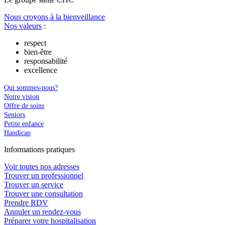
Nous croyons à la bienveillance
Nos valeurs
:
respect
bien-être
responsabilité
excellence
Qui sommes-nous?
Notre vision
Offre de soins
Seniors
Petite enfance
Handicap
In
f
ormations pra
t
iques
Voir toutes nos adresses
Trouver un professionnel
Trouver un service
Trouver une consultation
Prendre RDV
Annuler un rendez-vous
Préparer votre hospitalisation