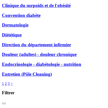
Clinique du surpoids et de l'obésité
Convention diabète
Dermatologie
Diététique
Direction du département infirmier
Douleur (adultes) - douleur chronique
Endocrinologie - diabétologie - nutrition
Entretien (Pôle Cleaning)
1
2
3
>
Filtrer