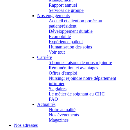
Rapport annuel
Services de groupe
Nos engagements
Accueil et attention portée au
patient/résident
Développement durable
Ecomobilité
Expérience patient
Humanisation des soins
Voir tout
Carrière
5 bonnes raisons de nous rejoindre
Rémunération et avantages
Offres d'emploi
Nursing: rejoindre notre département
infirmier
Stagiaires
Le métier de soignant au CHC
FAQ
Actualités
Notre actualité
Nos événements
Magazines
Nos adresses