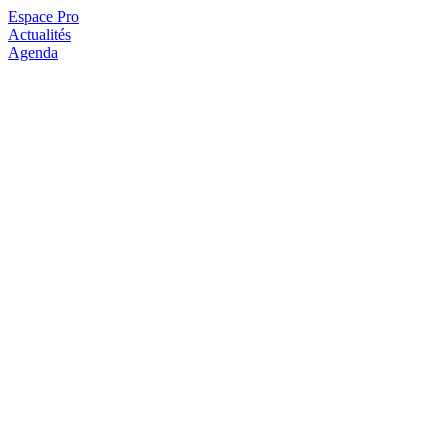
Espace Pro
Actualités
Agenda