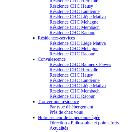
Résidence CHC Hermalle
Résidence CHC Heusy
Résidence CHC Landenne
Résidence CHC Liège Mativa
Résidence CHC Mehagne
Résidence CHC Membach
Résidence CHC Racour
Résidences-services
Résidence CHC Liège Mativa
Résidence CHC Mehagne
Résidence CHC Racour
Convalescence
Résidence CHC Banneux Fawes
Résidence CHC Hermalle
Résidence CHC Heusy
Résidence CHC Landenne
Résidence CHC Liège Mativa
Résidence CHC Membach
Résidence CHC Racour
Trouver une résidence
Par type d'hébergement
Près de chez vous
Notre secteur de la personne âgée
Direction - Philosophie et points forts
Actualités