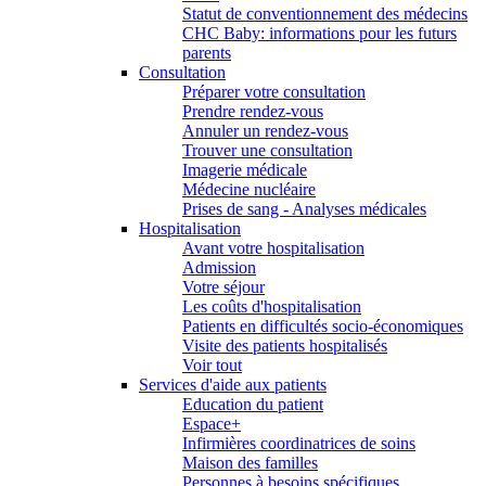
Statut de conventionnement des médecins
CHC Baby: informations pour les futurs
parents
Consultation
Préparer votre consultation
Prendre rendez-vous
Annuler un rendez-vous
Trouver une consultation
Imagerie médicale
Médecine nucléaire
Prises de sang - Analyses médicales
Hospitalisation
Avant votre hospitalisation
Admission
Votre séjour
Les coûts d'hospitalisation
Patients en difficultés socio-économiques
Visite des patients hospitalisés
Voir tout
Services d'aide aux patients
Education du patient
Espace+
Infirmières coordinatrices de soins
Maison des familles
Personnes à besoins spécifiques