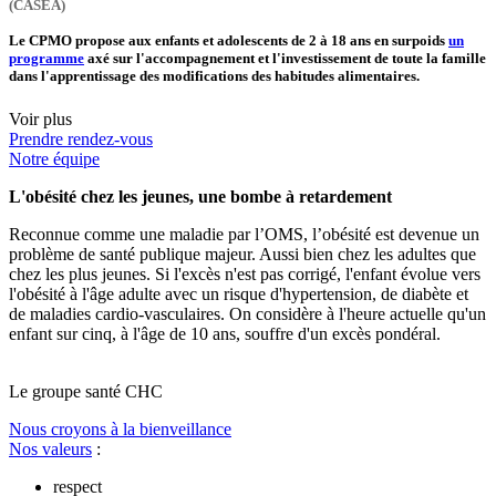
(CASEA)
Le CPMO propose aux enfants et adolescents de 2 à 18 ans en surpoids
un
programme
axé sur l'accompagnement et l'investissement de toute la famille
dans l'apprentissage des modifications des habitudes alimentaires.
Voir plus
Prendre rendez-vous
Notre équipe
L'obésité chez les jeunes, une bombe à retardement
Reconnue comme une maladie par l’OMS, l’obésité est devenue un
problème de santé publique majeur. Aussi bien chez les adultes que
chez les plus jeunes. Si l'excès n'est pas corrigé, l'enfant évolue vers
l'obésité à l'âge adulte avec un risque d'hypertension, de diabète et
de maladies cardio-vasculaires. On considère à l'heure actuelle qu'un
enfant sur cinq, à l'âge de 10 ans, souffre d'un excès pondéral.
Le
g
roupe s
a
nté CHC
Nous croyons à la bienveillance
Nos valeurs
:
respect