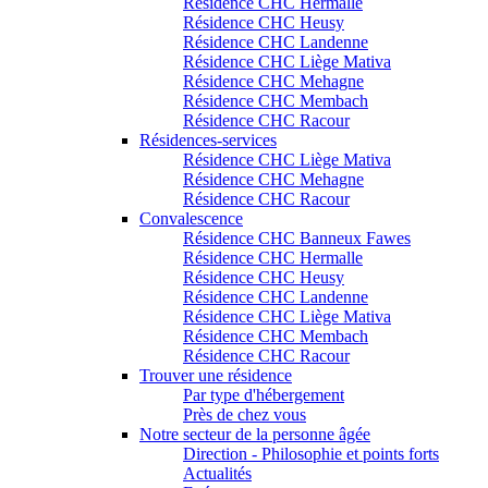
Résidence CHC Hermalle
Résidence CHC Heusy
Résidence CHC Landenne
Résidence CHC Liège Mativa
Résidence CHC Mehagne
Résidence CHC Membach
Résidence CHC Racour
Résidences-services
Résidence CHC Liège Mativa
Résidence CHC Mehagne
Résidence CHC Racour
Convalescence
Résidence CHC Banneux Fawes
Résidence CHC Hermalle
Résidence CHC Heusy
Résidence CHC Landenne
Résidence CHC Liège Mativa
Résidence CHC Membach
Résidence CHC Racour
Trouver une résidence
Par type d'hébergement
Près de chez vous
Notre secteur de la personne âgée
Direction - Philosophie et points forts
Actualités