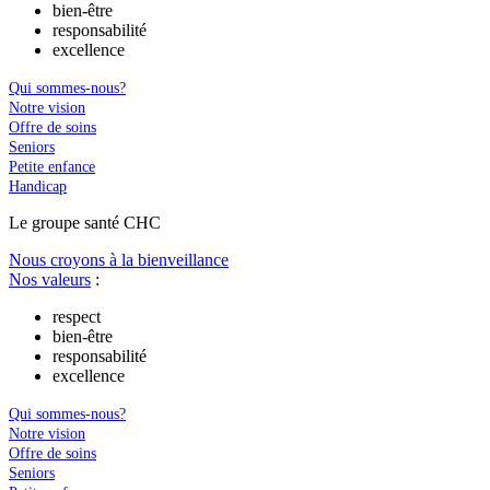
bien-être
responsabilité
excellence
Qui sommes-nous?
Notre vision
Offre de soins
Seniors
Petite enfance
Handicap
Le
g
roupe s
a
nté CHC
Nous croyons à la bienveillance
Nos valeurs
:
respect
bien-être
responsabilité
excellence
Qui sommes-nous?
Notre vision
Offre de soins
Seniors