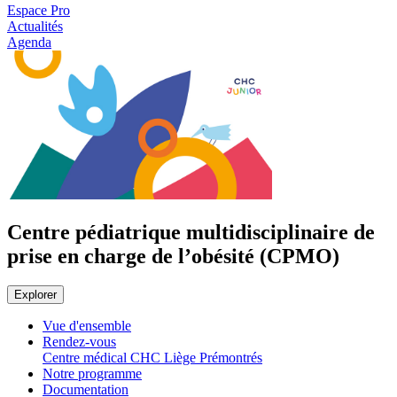
Espace Pro
Actualités
Agenda
Centre pédiatrique multidisciplinaire de
prise en charge de l’obésité (CPMO)
Explorer
Vue d'ensemble
Rendez-vous
Centre médical CHC Liège Prémontrés
Notre programme
Documentation