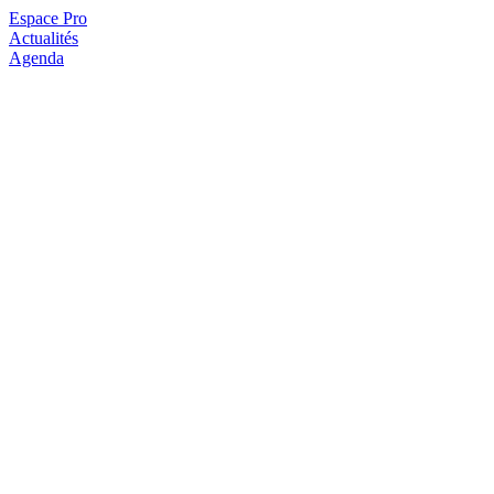
Espace Pro
Actualités
Agenda