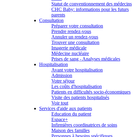
Statut de conventionnement des médecins
CHC Baby: informations pour les futurs
parents
Consultation
Préparer votre consultation
Prendre rendez-vous
Annuler un rendez-vous
Trouver une consultation
Imagerie médicale
Médecine nucléaire
Prises de sang - Analyses médicales
Hospitalisation
Avant votre hospitalisation
Admission
Votre séjour
Les coûts d'hospitalisation
Patients en difficultés socio-économiques
Visite des patients hospitalisés
Voir tout
Services d'aide aux patients
Education du patient
Espace+
Infirmières coordinatrices de soins
Maison des familles
Personnes à besoins spécifiques