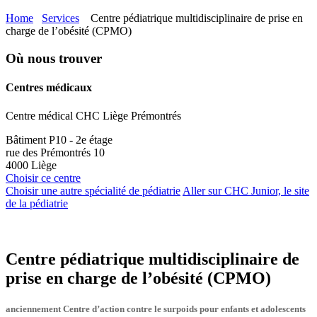
Home
Services
Centre pédiatrique multidisciplinaire de prise en
charge de l’obésité (CPMO)
Où nous trouver
Centres médicaux
Centre médical CHC Liège Prémontrés
Bâtiment P10 - 2e étage
rue des Prémontrés 10
4000 Liège
Choisir ce centre
Choisir une autre spécialité de pédiatrie
Aller sur CHC Junior, le site
de la pédiatrie
Centre pédiatrique multidisciplinaire de
prise en charge de l’obésité (CPMO)
anciennement Centre d’action contre le surpoids pour enfants et adolescents