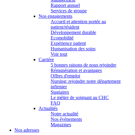
Rapport annuel
Services de groupe
Nos engagements
Accueil et attention portée au
patient/résident
Développement durable
Ecomobilité
Expérience patient
Humanisation des soins
Voir tout
Carrière
5 bonnes raisons de nous rejoindre
Rémunération et avantages
Offres d'emploi
Nursing: rejoindre notre département
infirmier
Stagiaires
Le métier de soignant au CHC
FAQ
Actualités
Notre actualité
Nos événements
Magazines
Nos adresses