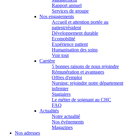
Rapport annuel
Services de groupe
Nos engagements
Accueil et attention portée au
patient/résident
Développement durable
Ecomobilité
Expérience patient
Humanisation des soins
Voir tout
Carrière
5 bonnes raisons de nous rejoindre
Rémunération et avantages
Offres d'emploi
Nursing: rejoindre notre département
infirmier
Stagiaires
Le métier de soignant au CHC
FAQ
Actualités
Notre actualité
Nos événements
Magazines
Nos adresses