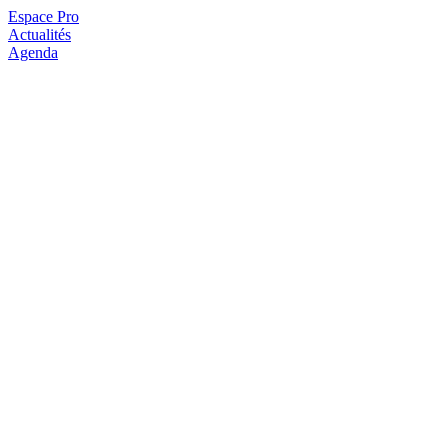
Espace Pro
Actualités
Agenda