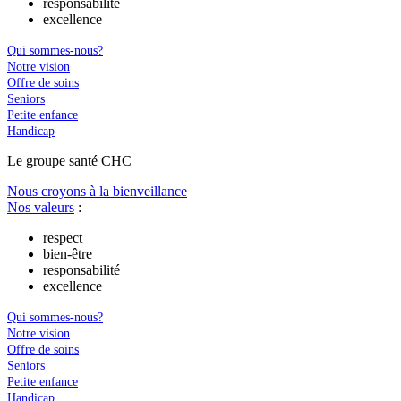
responsabilité
excellence
Qui sommes-nous?
Notre vision
Offre de soins
Seniors
Petite enfance
Handicap
Le
g
roupe s
a
nté CHC
Nous croyons à la bienveillance
Nos valeurs
:
respect
bien-être
responsabilité
excellence
Qui sommes-nous?
Notre vision
Offre de soins
Seniors
Petite enfance
Handicap