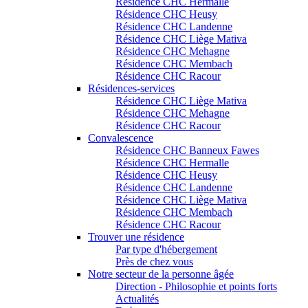
Résidence CHC Hermalle
Résidence CHC Heusy
Résidence CHC Landenne
Résidence CHC Liège Mativa
Résidence CHC Mehagne
Résidence CHC Membach
Résidence CHC Racour
Résidences-services
Résidence CHC Liège Mativa
Résidence CHC Mehagne
Résidence CHC Racour
Convalescence
Résidence CHC Banneux Fawes
Résidence CHC Hermalle
Résidence CHC Heusy
Résidence CHC Landenne
Résidence CHC Liège Mativa
Résidence CHC Membach
Résidence CHC Racour
Trouver une résidence
Par type d'hébergement
Près de chez vous
Notre secteur de la personne âgée
Direction - Philosophie et points forts
Actualités