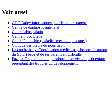
Voir aussi
CHC Baby: informations pour les futurs parents
Centre de diagnostic anténatal
Centre labio-palatin
Centre muco Liège
Centre Pinocchio (maladies métaboliques rares)
Clinique des pleurs du nourrisson
La croche-baby. Coordination médico-psycho-sociale autour
du (futur) bébé et de ses parents en difficulté
Pazapa. Exploration diagnostique au service du petit enfant
présentant des troubles du développement
-