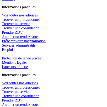
In
f
ormations pra
t
iques
Voir toutes nos adresses
Trouver un professionnel
Trouver un service
Trouver une consultation
Prendre RDV
Annuler un rendez-vous
Préparer votre hospitalisation
Services administratifs
Emploi​
Protection de la vie privée
Mentions légales
Lanceurs d’alerte
In
f
ormations pra
t
iques
Voir toutes nos adresses
Trouver un professionnel
Trouver un service
Trouver une consultation
Prendre RDV
Annuler un rendez-vous