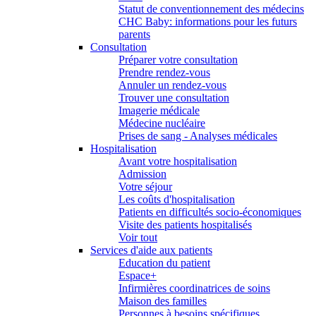
Statut de conventionnement des médecins
CHC Baby: informations pour les futurs
parents
Consultation
Préparer votre consultation
Prendre rendez-vous
Annuler un rendez-vous
Trouver une consultation
Imagerie médicale
Médecine nucléaire
Prises de sang - Analyses médicales
Hospitalisation
Avant votre hospitalisation
Admission
Votre séjour
Les coûts d'hospitalisation
Patients en difficultés socio-économiques
Visite des patients hospitalisés
Voir tout
Services d'aide aux patients
Education du patient
Espace+
Infirmières coordinatrices de soins
Maison des familles
Personnes à besoins spécifiques