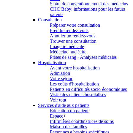
Statut de conventionnement des médecins
CHC Baby: informations pour les futurs
parents
Consultation
Préparer votre consultation
Prendre rendez-vous
Annuler un rendez-vous
Trouver une consultation
Imagerie médicale
Médecine nucléaire
Prises de sang - Analyses médicales
Hospitalisation
Avant votre hospitalisation
Admission
Votre séjour
Les coûts d'hospitalisation
Patients en difficultés socio-économiques
Visite des patients hospitalisés
Voir tout
Services d'aide aux patients
Education du patient
Espace+
Infirmières coordinatrices de soins
Maison des familles
Personnes à besoins spécifiques