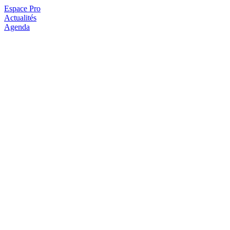
Espace Pro
Actualités
Agenda