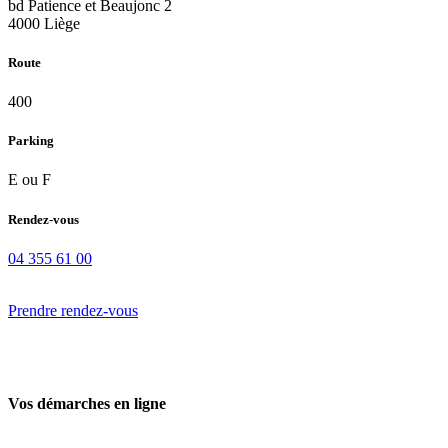
bd Patience et Beaujonc 2
4000 Liège
Route
400
Parking
E ou F
Rendez-vous
04 355 61 00
Prendre rendez-vous
Vos démarches en ligne