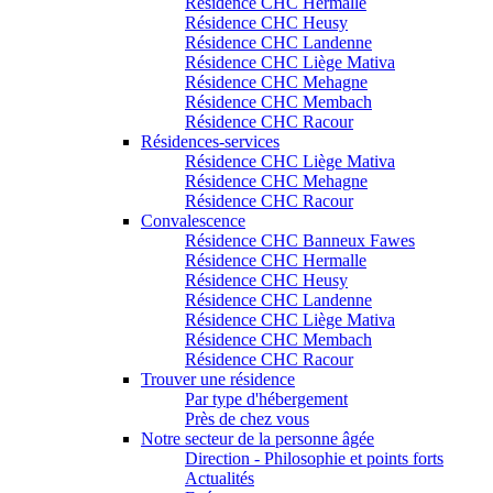
Résidence CHC Hermalle
Résidence CHC Heusy
Résidence CHC Landenne
Résidence CHC Liège Mativa
Résidence CHC Mehagne
Résidence CHC Membach
Résidence CHC Racour
Résidences-services
Résidence CHC Liège Mativa
Résidence CHC Mehagne
Résidence CHC Racour
Convalescence
Résidence CHC Banneux Fawes
Résidence CHC Hermalle
Résidence CHC Heusy
Résidence CHC Landenne
Résidence CHC Liège Mativa
Résidence CHC Membach
Résidence CHC Racour
Trouver une résidence
Par type d'hébergement
Près de chez vous
Notre secteur de la personne âgée
Direction - Philosophie et points forts
Actualités