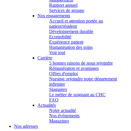
Rapport annuel
Services de groupe
Nos engagements
Accueil et attention portée au
patient/résident
Développement durable
Ecomobilité
Expérience patient
Humanisation des soins
Voir tout
Carrière
5 bonnes raisons de nous rejoindre
Rémunération et avantages
Offres d'emploi
Nursing: rejoindre notre département
infirmier
Stagiaires
Le métier de soignant au CHC
FAQ
Actualités
Notre actualité
Nos événements
Magazines
Nos adresses