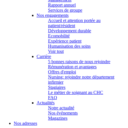
Rapport annuel
Services de groupe
Nos engagements
Accueil et attention portée au
patient/résident
Développement durable
Ecomobilité
Expérience patient
Humanisation des soins
Voir tout
Carrière
5 bonnes raisons de nous rejoindre
Rémunération et avantages
Offres d'emploi
Nursing: rejoindre notre département
infirmier
Stagiaires
Le métier de soignant au CHC
FAQ
Actualités
Notre actualité
Nos événements
Magazines
Nos adresses