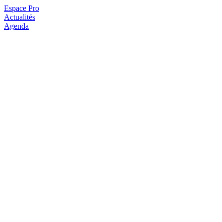
Espace Pro
Actualités
Agenda