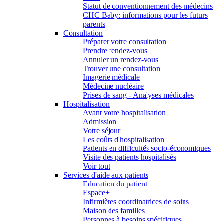
Statut de conventionnement des médecins
CHC Baby: informations pour les futurs
parents
Consultation
Préparer votre consultation
Prendre rendez-vous
Annuler un rendez-vous
Trouver une consultation
Imagerie médicale
Médecine nucléaire
Prises de sang - Analyses médicales
Hospitalisation
Avant votre hospitalisation
Admission
Votre séjour
Les coûts d'hospitalisation
Patients en difficultés socio-économiques
Visite des patients hospitalisés
Voir tout
Services d'aide aux patients
Education du patient
Espace+
Infirmières coordinatrices de soins
Maison des familles
Personnes à besoins spécifiques