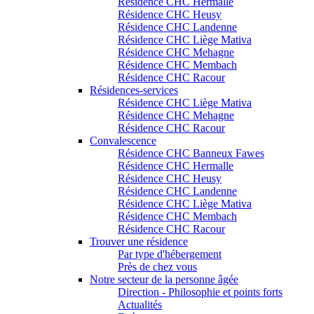
Résidence CHC Hermalle
Résidence CHC Heusy
Résidence CHC Landenne
Résidence CHC Liège Mativa
Résidence CHC Mehagne
Résidence CHC Membach
Résidence CHC Racour
Résidences-services
Résidence CHC Liège Mativa
Résidence CHC Mehagne
Résidence CHC Racour
Convalescence
Résidence CHC Banneux Fawes
Résidence CHC Hermalle
Résidence CHC Heusy
Résidence CHC Landenne
Résidence CHC Liège Mativa
Résidence CHC Membach
Résidence CHC Racour
Trouver une résidence
Par type d'hébergement
Près de chez vous
Notre secteur de la personne âgée
Direction - Philosophie et points forts
Actualités