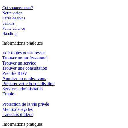
Qui sommes-nous?
Notre vision
Offre de soins
Seniors
Petite enfance
Handicap
In
f
ormations pra
t
iques
Voir toutes nos adresses
Trouver un professionnel
Trouver un service
Trouver une consultation
Prendre RDV
Annuler un rendez-vous
Préparer votre hospitalisation
Services administratifs
Emploi​
Protection de la vie privée
Mentions légales
Lanceurs d’alerte
In
f
ormations pra
t
iques