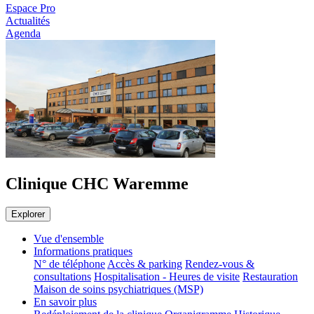
Espace Pro
Actualités
Agenda
Clinique CHC Waremme
Explorer
Vue d'ensemble
Informations pratiques
N° de téléphone
Accès & parking
Rendez-vous &
consultations
Hospitalisation - Heures de visite
Restauration
Maison de soins psychiatriques (MSP)
En savoir plus