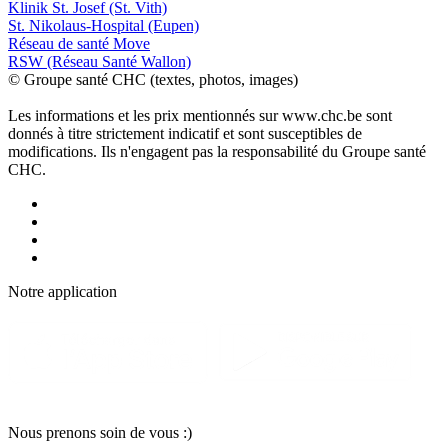
Klinik St. Josef (St. Vith)
St. Nikolaus-Hospital (Eupen)
Réseau de santé Move
RSW (Réseau Santé Wallon)
© Groupe santé CHC (textes, photos, images)
Les informations et les prix mentionnés sur www.chc.be sont
donnés à titre strictement indicatif et sont susceptibles de
modifications. Ils n'engagent pas la responsabilité du Groupe santé
CHC.
Notre applic
a
tion
Nous pr
e
nons soin
d
e vous :)