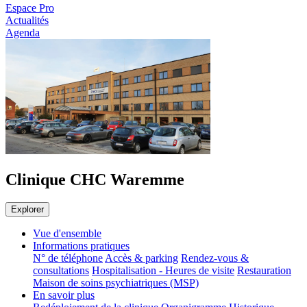
Espace Pro
Actualités
Agenda
Clinique CHC Waremme
Explorer
Vue d'ensemble
Informations pratiques
N° de téléphone
Accès & parking
Rendez-vous &
consultations
Hospitalisation - Heures de visite
Restauration
Maison de soins psychiatriques (MSP)
En savoir plus