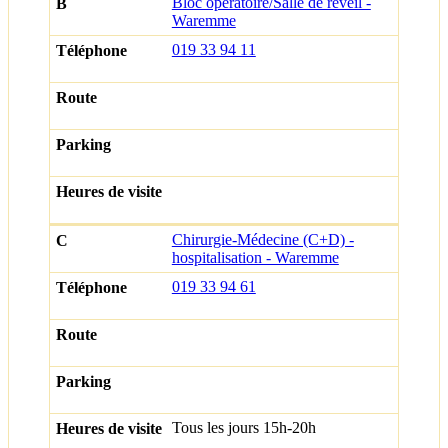
Bloc opératoire/Salle de réveil -
Waremme
019 33 94 11
Chirurgie-Médecine (C+D) -
hospitalisation - Waremme
019 33 94 61
Tous les jours 15h-20h