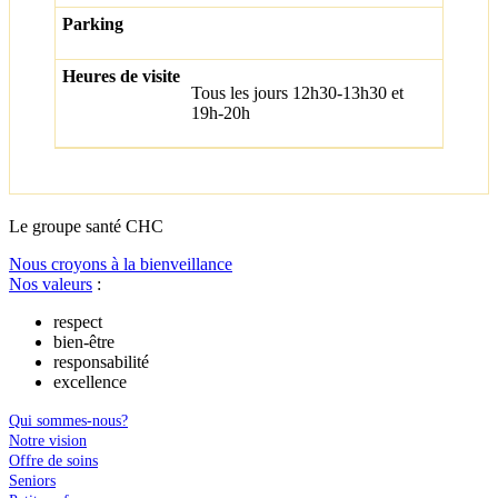
Tous les jours 12h30-13h30 et
19h-20h
Le
g
roupe s
a
nté CHC
Nous croyons à la bienveillance
Nos valeurs
:
respect
bien-être
responsabilité
excellence
Qui sommes-nous?
Notre vision
Offre de soins
Seniors