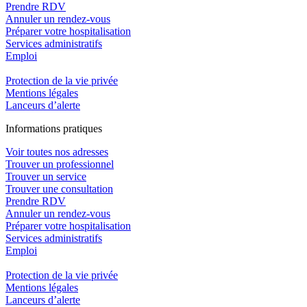
Prendre RDV
Annuler un rendez-vous
Préparer votre hospitalisation
Services administratifs
Emploi​
Protection de la vie privée
Mentions légales
Lanceurs d’alerte
In
f
ormations pra
t
iques
Voir toutes nos adresses
Trouver un professionnel
Trouver un service
Trouver une consultation
Prendre RDV
Annuler un rendez-vous
Préparer votre hospitalisation
Services administratifs
Emploi​
Protection de la vie privée
Mentions légales
Lanceurs d’alerte