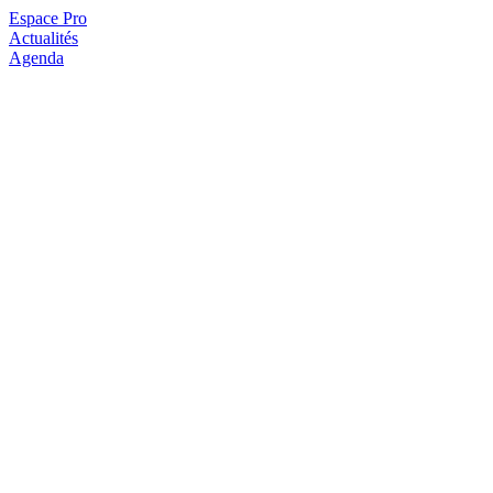
Espace Pro
Actualités
Agenda