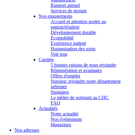
Rapport annuel
Services de groupe
Nos engagements
Accueil et attention portée au
patient/résident
Développement durable
Ecomobilité
Expérience patient
Humanisation des soins
Voir tout
Carrière
5 bonnes raisons de nous rejoindre
Rémunération et avantages
Offres d'emploi
Nursing: rejoindre notre département
infirmier
Stagiaires
Le métier de soignant au CHC
FAQ
Actualités
Notre actualité
Nos événements
Magazines
Nos adresses