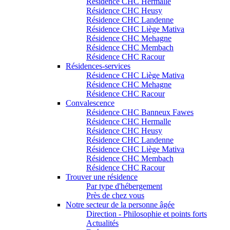
Résidence CHC Hermalle
Résidence CHC Heusy
Résidence CHC Landenne
Résidence CHC Liège Mativa
Résidence CHC Mehagne
Résidence CHC Membach
Résidence CHC Racour
Résidences-services
Résidence CHC Liège Mativa
Résidence CHC Mehagne
Résidence CHC Racour
Convalescence
Résidence CHC Banneux Fawes
Résidence CHC Hermalle
Résidence CHC Heusy
Résidence CHC Landenne
Résidence CHC Liège Mativa
Résidence CHC Membach
Résidence CHC Racour
Trouver une résidence
Par type d'hébergement
Près de chez vous
Notre secteur de la personne âgée
Direction - Philosophie et points forts
Actualités