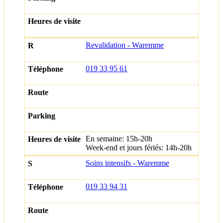
Revalidation - Waremme
019 33 95 61
En semaine: 15h-20h
Week-end et jours fériés: 14h-20h
Soins intensifs - Waremme
019 33 94 31