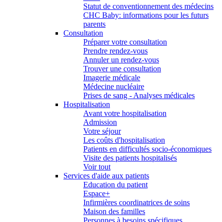
Statut de conventionnement des médecins
CHC Baby: informations pour les futurs
parents
Consultation
Préparer votre consultation
Prendre rendez-vous
Annuler un rendez-vous
Trouver une consultation
Imagerie médicale
Médecine nucléaire
Prises de sang - Analyses médicales
Hospitalisation
Avant votre hospitalisation
Admission
Votre séjour
Les coûts d'hospitalisation
Patients en difficultés socio-économiques
Visite des patients hospitalisés
Voir tout
Services d'aide aux patients
Education du patient
Espace+
Infirmières coordinatrices de soins
Maison des familles
Personnes à besoins spécifiques