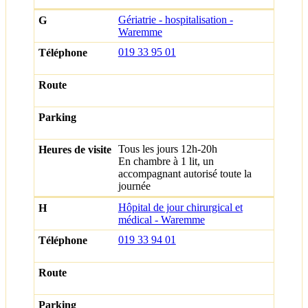
Gériatrie - hospitalisation -
Waremme
019 33 95 01
Tous les jours 12h-20h
En chambre à 1 lit, un
accompagnant autorisé toute la
journée
Hôpital de jour chirurgical et
médical - Waremme
019 33 94 01